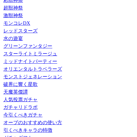
彩獣神祭
超獣神祭
激獣神祭
モンコレDX
レッドスターズ
水の遊宴
グリーンファンタジー
スターライトミラージュ
ミッドナイトパーティー
オリエンタルトラベラーズ
モンストジェネレーション
破界に響く星歌
天魔英傑譚
人気投票ガチャ
ガチャリドラボ
今引くべきガチャ
オーブのおすすめの使い方
引くべきキャラの特徴