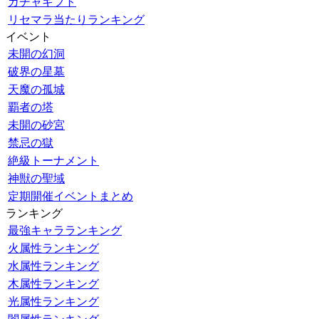
ガチャギフト
リセマラ当たりランキング
イベント
未開の幻洞
破界の星墓
天魔の孤城
覇者の塔
未開の砂宮
禁忌の獄
絶級トーナメント
神獣の聖域
定期開催イベントまとめ
ランキング
最強キャラランキング
火属性ランキング
水属性ランキング
木属性ランキング
光属性ランキング