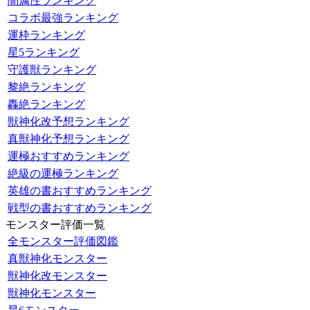
闇属性ランキング
コラボ最強ランキング
運枠ランキング
星5ランキング
守護獣ランキング
黎絶ランキング
轟絶ランキング
獣神化改予想ランキング
真獣神化予想ランキング
運極おすすめランキング
絶級の運極ランキング
英雄の書おすすめランキング
戦型の書おすすめランキング
モンスター評価一覧
全モンスター評価図鑑
真獣神化モンスター
獣神化改モンスター
獣神化モンスター