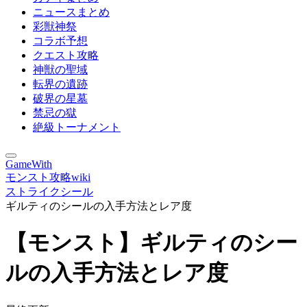
ニュースまとめ
彩獣神祭
コラボ予想
クエスト攻略
神獣の聖域
転界の遺跡
破界の星墓
禁忌の獄
絶級トーナメント
GameWith
モンスト攻略wiki
ストライクシール
ギルティのシールの入手方法とレア度
【モンスト】ギルティのシー
ルの入手方法とレア度