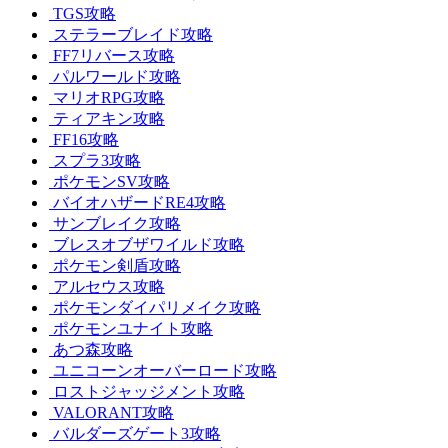
TGS攻略
ステラーブレイド攻略
FF7リバース攻略
パルワールド攻略
マリオRPG攻略
ティアキン攻略
FF16攻略
スプラ3攻略
ポケモンSV攻略
バイオハザードRE4攻略
サンブレイク攻略
ブレスオブザワイルド攻略
ポケモン剣盾攻略
アルセウス攻略
ポケモンダイパリメイク攻略
ポケモンユナイト攻略
あつ森攻略
ユニコーンオーバーロード攻略
ロストジャッジメント攻略
VALORANT攻略
バルダーズゲート3攻略