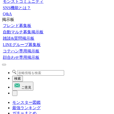
モンストコミュニティ
SNS機能とは？
Q&A
掲示板
フレンド募集板
自動マルチ募集掲示板
雑談&質問掲示板
LINEグループ募集板
コテハン専用掲示板
顔合わせ専用掲示板
検索
ご意見
モンスター図鑑
最強ランキング
ガチャまとめ