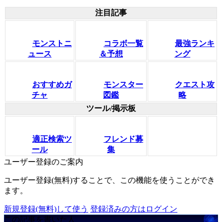
注目記事
モンストニ
コラボ一覧
最強ランキ
ュース
＆予想
ング
おすすめガ
モンスター
クエスト攻
チャ
図鑑
略
ツール/掲示板
適正検索ツ
フレンド募
ール
集
ユーザー登録のご案内
ユーザー登録(無料)することで、この機能を使うことができ
ます。
新規登録(無料)して使う
登録済みの方はログイン
この記事を書いた人