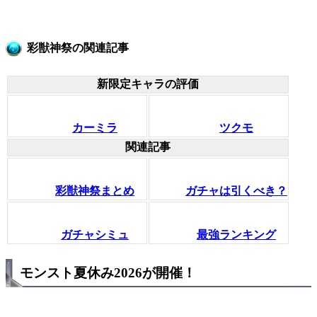
彩獣神祭の関連記事
新限定キャラの評価
カーミラ
ツクモ
関連記事
彩獣神祭まとめ
ガチャは引くべき？
ガチャシミュ
最強ランキング
モンスト夏休み2026が開催！