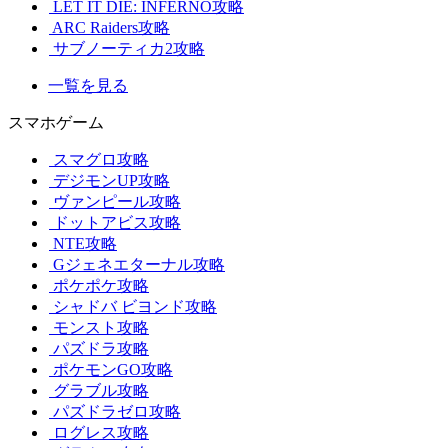
LET IT DIE: INFERNO攻略
ARC Raiders攻略
サブノーティカ2攻略
一覧を見る
スマホゲーム
スマグロ攻略
デジモンUP攻略
ヴァンピール攻略
ドットアビス攻略
NTE攻略
Gジェネエターナル攻略
ポケポケ攻略
シャドバ ビヨンド攻略
モンスト攻略
パズドラ攻略
ポケモンGO攻略
グラブル攻略
パズドラゼロ攻略
ログレス攻略