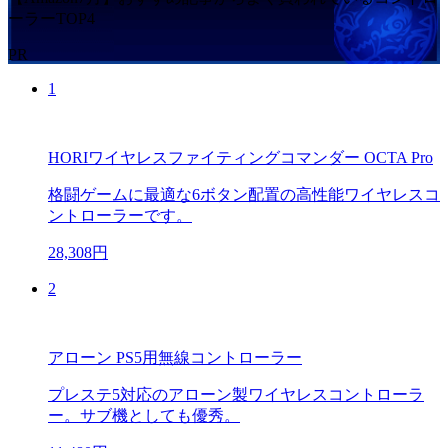
ーラーTOP4
PR
1
HORIワイヤレスファイティングコマンダー OCTA Pro
格闘ゲームに最適な6ボタン配置の高性能ワイヤレスコ
ントローラーです。
28,308円
2
アローン PS5用無線コントローラー
プレステ5対応のアローン製ワイヤレスコントローラ
ー。サブ機としても優秀。