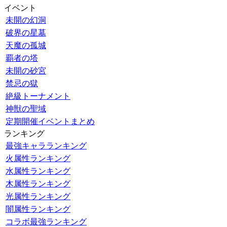
イベント
未開の幻洞
破界の星墓
天魔の孤城
覇者の塔
未開の砂宮
禁忌の獄
絶級トーナメント
神獣の聖域
定期開催イベントまとめ
ランキング
最強キャラランキング
火属性ランキング
水属性ランキング
木属性ランキング
光属性ランキング
闇属性ランキング
コラボ最強ランキング