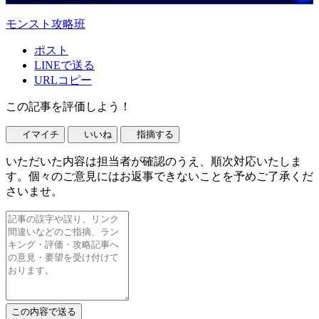
モンスト攻略班
ポスト
LINEで送る
URLコピー
この記事を評価しよう！
イマイチ
いいね
指摘する
いただいた内容は担当者が確認のうえ、順次対応いたしま
す。個々のご意見にはお返事できないことを予めご了承くだ
さいませ。