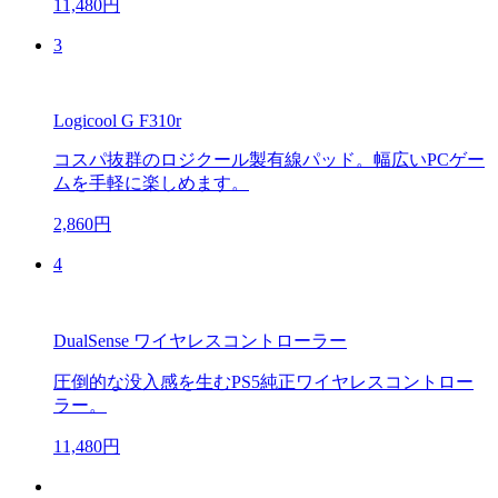
11,480円
3
Logicool G F310r
コスパ抜群のロジクール製有線パッド。幅広いPCゲー
ムを手軽に楽しめます。
2,860円
4
DualSense ワイヤレスコントローラー
圧倒的な没入感を生むPS5純正ワイヤレスコントロー
ラー。
11,480円