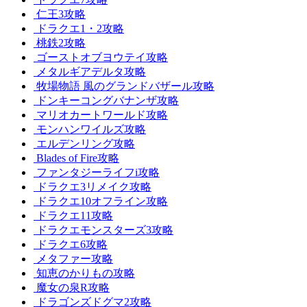
仁王3攻略
ドラクエ1・2攻略
桃鉄2攻略
ゴーストオブヨウテイ攻略
メタルギアデルタ攻略
牧場物語 風のグランドバザール攻略
ドンキーコングバナンザ攻略
マリオカートワールド攻略
モンハンワイルズ攻略
エルデンリング攻略
Blades of Fire攻略
ファンタジーライフi攻略
ドラクエ3リメイク攻略
ドラクエ10オフライン攻略
ドラクエ11攻略
ドラクエモンスターズ3攻略
ドラクエ6攻略
メタファー攻略
知恵のかりもの攻略
魔女の泉R攻略
ドラゴンズドグマ2攻略