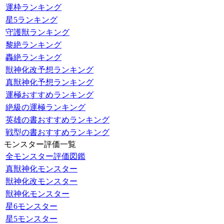
運枠ランキング
星5ランキング
守護獣ランキング
黎絶ランキング
轟絶ランキング
獣神化改予想ランキング
真獣神化予想ランキング
運極おすすめランキング
絶級の運極ランキング
英雄の書おすすめランキング
戦型の書おすすめランキング
モンスター評価一覧
全モンスター評価図鑑
真獣神化モンスター
獣神化改モンスター
獣神化モンスター
星6モンスター
星5モンスター