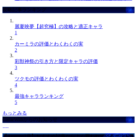
攻略記事ランキング
麗夏映夢【超究極】の攻略と適正キャラ
1
カーミラの評価とわくわくの実
2
彩獣神祭の引き方と限定キャラの評価
3
ツクモの評価とわくわくの実
4
最強キャラランキング
5
もっとみる
GameWithからのお知らせ
【Amazon7月】おすすめ記事からよく買われているコントロ