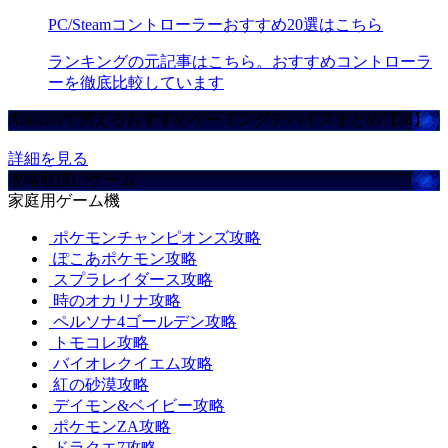
PC/Steamコントローラーおすすめ20選はこちら
ランキングの元記事はこちら。おすすめコントローラ
ーを徹底比較しています
Amazonで買えるおすすめゲーミングデバイスまとめ【ad】
詳細を見る
攻略取扱いゲーム
家庭用ゲーム機
ポケモンチャンピオンズ攻略
ぽこあポケモン攻略
スプラレイダース攻略
時のオカリナ攻略
ペルソナ4ゴールデン攻略
トモコレ攻略
バイオレクイエム攻略
紅の砂漠攻略
デイモン&ベイビー攻略
ポケモンZA攻略
ドラクエ7攻略