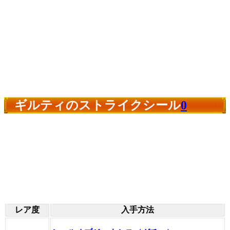
ギルティのストライクシール
0
レア度
入手方法