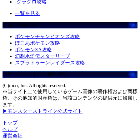
グラクロ攻略
一覧を見る
注目の攻略記事
ポケモンチャンピオンズ攻略
ぽこあポケモン攻略
ポケモンZA攻略
幻想水滸伝スターリープ
スプラトゥーンレイダース攻略
当ゲームタイトルの権利表記
(C)mixi, Inc. All rights reserved.
※当サイト上で使用しているゲーム画像の著作権および商標
権、その他知的財産権は、当該コンテンツの提供元に帰属し
ます。
▶モンスターストライク公式サイト
トップ
ヘルプ
運営会社