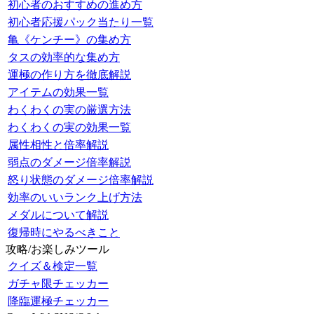
初心者のおすすめの進め方
初心者応援パック当たり一覧
亀《ケンチー》の集め方
タスの効率的な集め方
運極の作り方を徹底解説
アイテムの効果一覧
わくわくの実の厳選方法
わくわくの実の効果一覧
属性相性と倍率解説
弱点のダメージ倍率解説
怒り状態のダメージ倍率解説
効率のいいランク上げ方法
メダルについて解説
復帰時にやるべきこと
攻略/お楽しみツール
クイズ＆検定一覧
ガチャ限チェッカー
降臨運極チェッカー