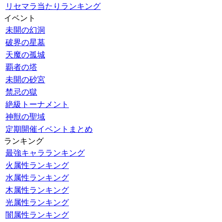
リセマラ当たりランキング
イベント
未開の幻洞
破界の星墓
天魔の孤城
覇者の塔
未開の砂宮
禁忌の獄
絶級トーナメント
神獣の聖域
定期開催イベントまとめ
ランキング
最強キャラランキング
火属性ランキング
水属性ランキング
木属性ランキング
光属性ランキング
闇属性ランキング