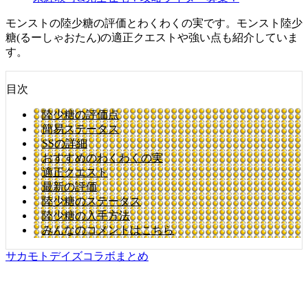
モンストの陸少糖の評価とわくわくの実です。モンスト陸少
糖(るーしゃおたん)の適正クエストや強い点も紹介していま
す。
目次
陸少糖の評価点
簡易ステータス
SSの詳細
おすすめのわくわくの実
適正クエスト
最新の評価
陸少糖のステータス
陸少糖の入手方法
みんなのコメントはこちら
サカモトデイズコラボまとめ