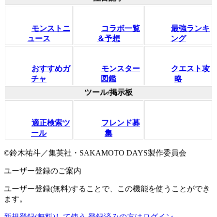
モンストニ
コラボ一覧
最強ランキ
ュース
＆予想
ング
おすすめガ
モンスター
クエスト攻
チャ
図鑑
略
ツール/掲示板
適正検索ツ
フレンド募
ール
集
©鈴木祐斗／集英社・SAKAMOTO DAYS製作委員会
ユーザー登録のご案内
ユーザー登録(無料)することで、この機能を使うことができ
ます。
新規登録(無料)して使う
登録済みの方はログイン