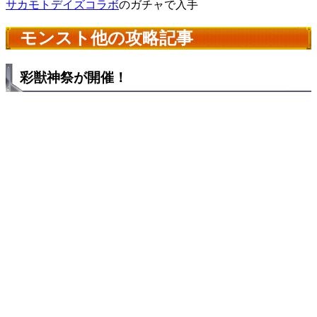
サカモトデイズコラボ
のガチャで入手
モンスト他の攻略記事
彩獣神祭が開催！