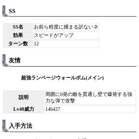
SS
SS名
お前ら程度に捕まる訳ないネ
効果
スピードがアップ
ターン数
12
友情
超強ランページウォールボム(メイン)
周囲に6発の敵を貫通し壁で爆発する強
説明
力な弾で攻撃
Lv40威力
146427
入手方法