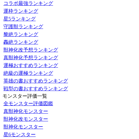
コラボ最強ランキング
運枠ランキング
星5ランキング
守護獣ランキング
黎絶ランキング
轟絶ランキング
獣神化改予想ランキング
真獣神化予想ランキング
運極おすすめランキング
絶級の運極ランキング
英雄の書おすすめランキング
戦型の書おすすめランキング
モンスター評価一覧
全モンスター評価図鑑
真獣神化モンスター
獣神化改モンスター
獣神化モンスター
星6モンスター