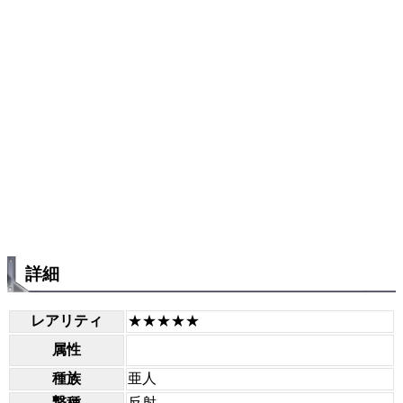
詳細
レアリティ
★★★★★
属性
種族
亜人
撃種
反射