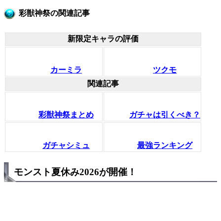
彩獣神祭の関連記事
新限定キャラの評価
カーミラ
ツクモ
関連記事
彩獣神祭まとめ
ガチャは引くべき？
ガチャシミュ
最強ランキング
モンスト夏休み2026が開催！