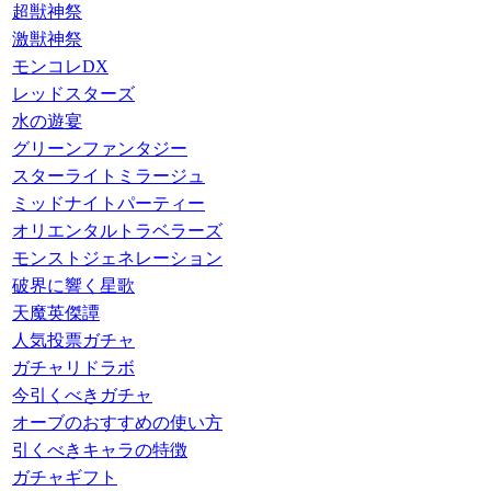
超獣神祭
激獣神祭
モンコレDX
レッドスターズ
水の遊宴
グリーンファンタジー
スターライトミラージュ
ミッドナイトパーティー
オリエンタルトラベラーズ
モンストジェネレーション
破界に響く星歌
天魔英傑譚
人気投票ガチャ
ガチャリドラボ
今引くべきガチャ
オーブのおすすめの使い方
引くべきキャラの特徴
ガチャギフト