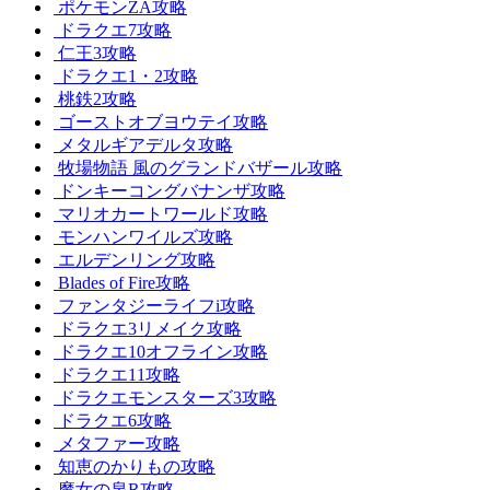
ポケモンZA攻略
ドラクエ7攻略
仁王3攻略
ドラクエ1・2攻略
桃鉄2攻略
ゴーストオブヨウテイ攻略
メタルギアデルタ攻略
牧場物語 風のグランドバザール攻略
ドンキーコングバナンザ攻略
マリオカートワールド攻略
モンハンワイルズ攻略
エルデンリング攻略
Blades of Fire攻略
ファンタジーライフi攻略
ドラクエ3リメイク攻略
ドラクエ10オフライン攻略
ドラクエ11攻略
ドラクエモンスターズ3攻略
ドラクエ6攻略
メタファー攻略
知恵のかりもの攻略
魔女の泉R攻略