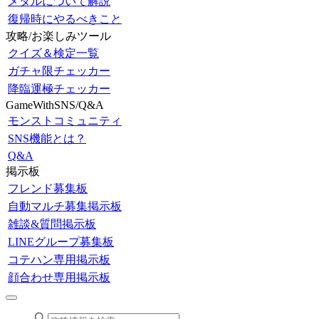
メダルについて解説
復帰時にやるべきこと
攻略/お楽しみツール
クイズ＆検定一覧
ガチャ限チェッカー
降臨運極チェッカー
GameWithSNS/Q&A
モンストコミュニティ
SNS機能とは？
Q&A
掲示板
フレンド募集板
自動マルチ募集掲示板
雑談&質問掲示板
LINEグループ募集板
コテハン専用掲示板
顔合わせ専用掲示板