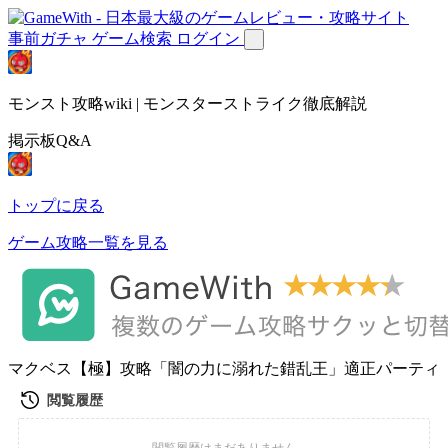
事前ガチャ
ゲーム検索
ログイン
モンスト攻略wiki | モンスターストライク徹底解説
掲示板Q&A
トップに戻る
ゲーム攻略一覧を見る
マクベス【極】攻略「闇の力に溺れた錯乱王」適正パーティ