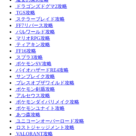
ドラゴンズドグマ2攻略
TGS攻略
ステラーブレイド攻略
FF7リバース攻略
パルワールド攻略
マリオRPG攻略
ティアキン攻略
FF16攻略
スプラ3攻略
ポケモンSV攻略
バイオハザードRE4攻略
サンブレイク攻略
ブレスオブザワイルド攻略
ポケモン剣盾攻略
アルセウス攻略
ポケモンダイパリメイク攻略
ポケモンユナイト攻略
あつ森攻略
ユニコーンオーバーロード攻略
ロストジャッジメント攻略
VALORANT攻略