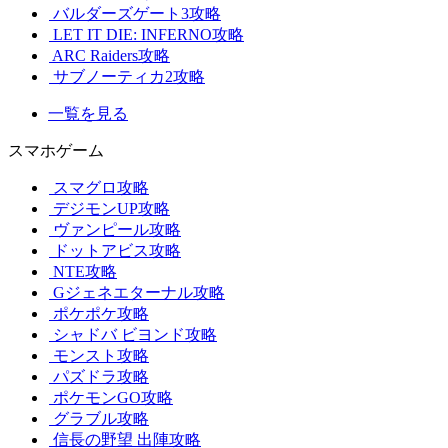
バルダーズゲート3攻略
LET IT DIE: INFERNO攻略
ARC Raiders攻略
サブノーティカ2攻略
一覧を見る
スマホゲーム
スマグロ攻略
デジモンUP攻略
ヴァンピール攻略
ドットアビス攻略
NTE攻略
Gジェネエターナル攻略
ポケポケ攻略
シャドバ ビヨンド攻略
モンスト攻略
パズドラ攻略
ポケモンGO攻略
グラブル攻略
信長の野望 出陣攻略