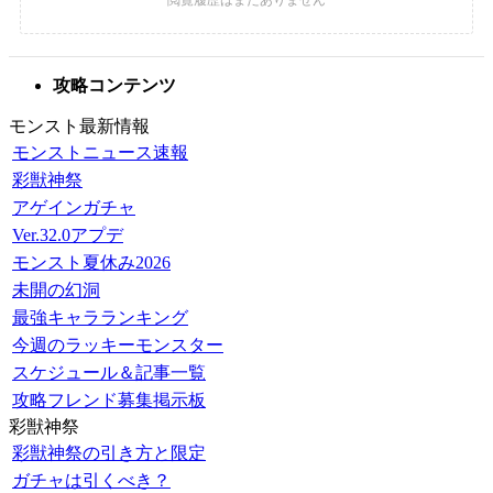
攻略コンテンツ
モンスト最新情報
モンストニュース速報
彩獣神祭
アゲインガチャ
Ver.32.0アプデ
モンスト夏休み2026
未開の幻洞
最強キャラランキング
今週のラッキーモンスター
スケジュール＆記事一覧
攻略フレンド募集掲示板
彩獣神祭
彩獣神祭の引き方と限定
ガチャは引くべき？