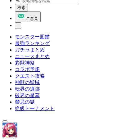
検索
ご意見
モンスター図鑑
最強ランキング
ガチャまとめ
ニュースまとめ
彩獣神祭
コラボ予想
クエスト攻略
神獣の聖域
転界の遺跡
破界の星墓
禁忌の獄
絶級トーナメント