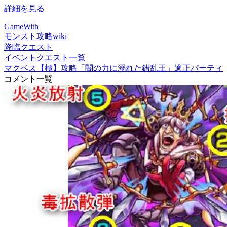
詳細を見る
GameWith
モンスト攻略wiki
降臨クエスト
イベントクエスト一覧
マクベス【極】攻略「闇の力に溺れた錯乱王」適正パーティ
コメント一覧