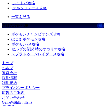
シャドバ攻略
デルタフォース攻略
一覧を見る
注目の攻略記事
ポケモンチャンピオンズ攻略
ぽこあポケモン攻略
ポケモンZA攻略
ゼルダの伝説 時のオカリナ攻略
スプラトゥーンレイダース攻略
トップ
ヘルプ
運営会社
採用情報
利用規約
プライバシーポリシー
広告のご案内
お問い合わせ
GameWith(English)