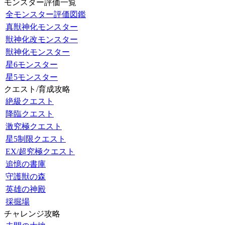
モンスター評価一覧
全モンスター評価図鑑
真獣神化モンスター
獣神化改モンスター
獣神化モンスター
星6モンスター
星5モンスター
クエスト/育成攻略
絶級クエスト
降臨クエスト
激究極クエスト
星5制限クエスト
EX/超究極クエスト
追憶の書庫
守護獣の森
英雄の神殿
採掘場
チャレンジ攻略