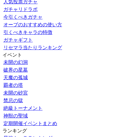
人気投票ガチャ
ガチャリドラボ
今引くべきガチャ
オーブのおすすめの使い方
引くべきキャラの特徴
ガチャギフト
リセマラ当たりランキング
イベント
未開の幻洞
破界の星墓
天魔の孤城
覇者の塔
未開の砂宮
禁忌の獄
絶級トーナメント
神獣の聖域
定期開催イベントまとめ
ランキング