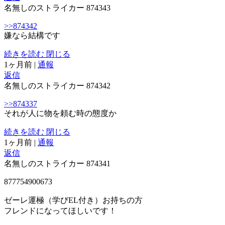
名無しのストライカー
874343
>>874342
嫌なら結構です
続きを読む
閉じる
1ヶ月前
|
通報
返信
名無しのストライカー
874342
>>874337
それが人に物を頼む時の態度か
続きを読む
閉じる
1ヶ月前
|
通報
返信
名無しのストライカー
874341
877754900673
ゼーレ運極（学びEL付き）お持ちの方
フレンドになってほしいです！