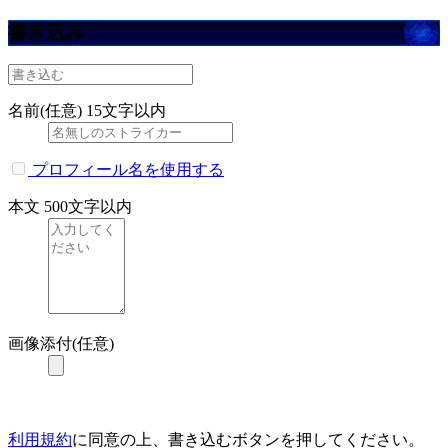
書き込み
名前(任意)
15文字以内
プロフィール名を使用する
本文
500文字以内
画像添付(任意)
利用規約
に同意の上、書き込むボタンを押してください。