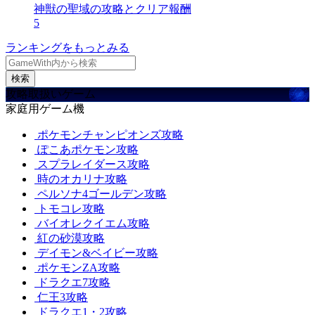
神獣の聖域の攻略とクリア報酬
5
ランキングをもっとみる
検索
攻略取扱いゲーム
家庭用ゲーム機
ポケモンチャンピオンズ攻略
ぽこあポケモン攻略
スプラレイダース攻略
時のオカリナ攻略
ペルソナ4ゴールデン攻略
トモコレ攻略
バイオレクイエム攻略
紅の砂漠攻略
デイモン&ベイビー攻略
ポケモンZA攻略
ドラクエ7攻略
仁王3攻略
ドラクエ1・2攻略