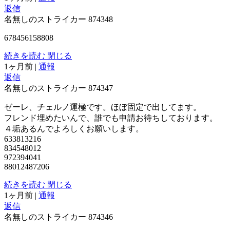
返信
名無しのストライカー
874348
678456158808
続きを読む
閉じる
1ヶ月前
|
通報
返信
名無しのストライカー
874347
ゼーレ、チェルノ運極です。ほぼ固定で出してます。
フレンド埋めたいんで、誰でも申請お待ちしております。
４垢あるんでよろしくお願いします。
633813216
834548012
972394041
88012487206
続きを読む
閉じる
1ヶ月前
|
通報
返信
名無しのストライカー
874346