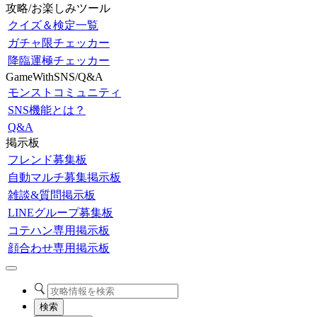
攻略/お楽しみツール
クイズ＆検定一覧
ガチャ限チェッカー
降臨運極チェッカー
GameWithSNS/Q&A
モンストコミュニティ
SNS機能とは？
Q&A
掲示板
フレンド募集板
自動マルチ募集掲示板
雑談&質問掲示板
LINEグループ募集板
コテハン専用掲示板
顔合わせ専用掲示板
検索