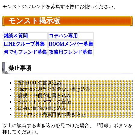
モンストのフレンドを募集する際にお使いください。
モンスト掲示板
雑談＆質問
コテハン専用
LINEグループ募集
ROOMメンバー募集
何でもフレンド募集
攻略用フレンド募集
禁止事項
招待URLの書き込み
掲示板の趣旨と関係ない書き込み
誹謗・中傷含む書き込み
他サイトやアプリの宣伝
出会い目的の書き込み
アカウント売買目的の書き込み
以上に該当する書き込みを見つけた場合、
『通報』ボタンを
押してください。