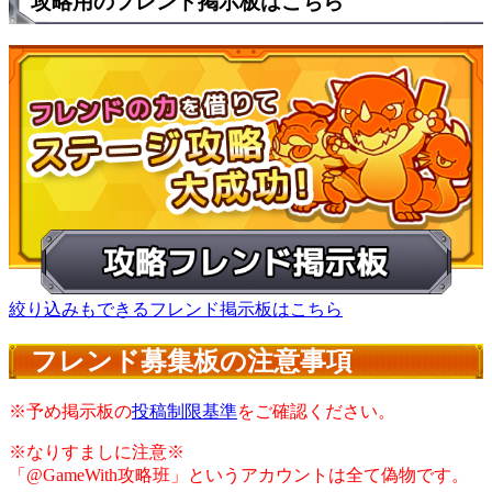
攻略用のフレンド掲示板はこちら
絞り込みもできるフレンド掲示板はこちら
フレンド募集板の注意事項
※予め掲示板の
投稿制限基準
をご確認ください。
※なりすましに注意※
「@GameWith攻略班」というアカウントは全て偽物です。