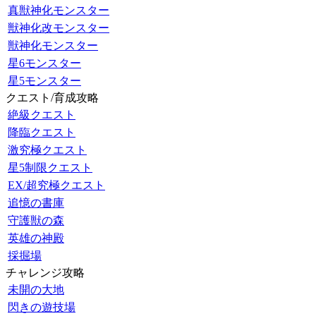
真獣神化モンスター
獣神化改モンスター
獣神化モンスター
星6モンスター
星5モンスター
クエスト/育成攻略
絶級クエスト
降臨クエスト
激究極クエスト
星5制限クエスト
EX/超究極クエスト
追憶の書庫
守護獣の森
英雄の神殿
採掘場
チャレンジ攻略
未開の大地
閃きの遊技場