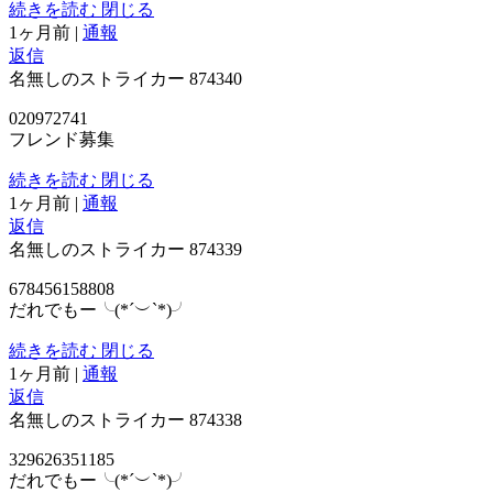
続きを読む
閉じる
1ヶ月前
|
通報
返信
名無しのストライカー
874340
020972741
フレンド募集
続きを読む
閉じる
1ヶ月前
|
通報
返信
名無しのストライカー
874339
678456158808
だれでもー╰(*´︶`*)╯
続きを読む
閉じる
1ヶ月前
|
通報
返信
名無しのストライカー
874338
329626351185
だれでもー╰(*´︶`*)╯