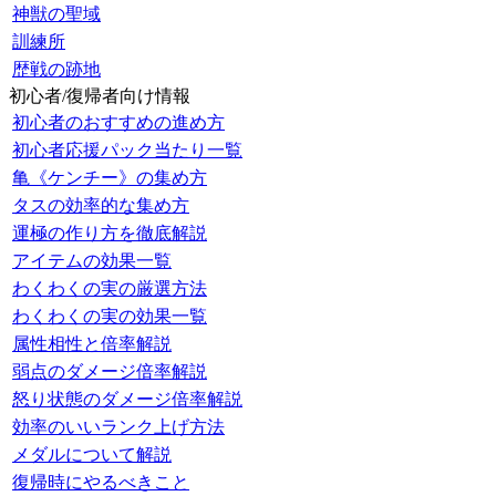
神獣の聖域
訓練所
歴戦の跡地
初心者/復帰者向け情報
初心者のおすすめの進め方
初心者応援パック当たり一覧
亀《ケンチー》の集め方
タスの効率的な集め方
運極の作り方を徹底解説
アイテムの効果一覧
わくわくの実の厳選方法
わくわくの実の効果一覧
属性相性と倍率解説
弱点のダメージ倍率解説
怒り状態のダメージ倍率解説
効率のいいランク上げ方法
メダルについて解説
復帰時にやるべきこと