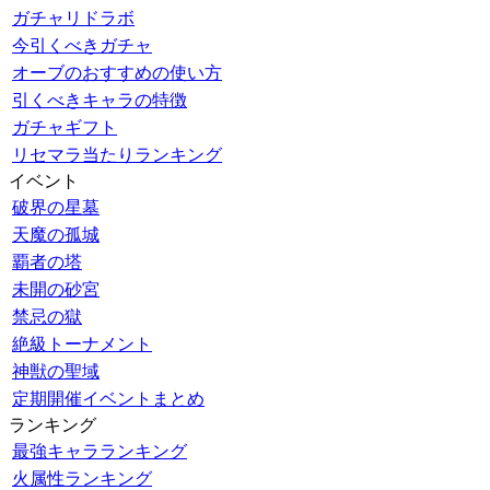
ガチャリドラボ
今引くべきガチャ
オーブのおすすめの使い方
引くべきキャラの特徴
ガチャギフト
リセマラ当たりランキング
イベント
破界の星墓
天魔の孤城
覇者の塔
未開の砂宮
禁忌の獄
絶級トーナメント
神獣の聖域
定期開催イベントまとめ
ランキング
最強キャラランキング
火属性ランキング