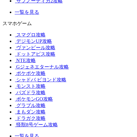
サブノーティカ2攻略
一覧を見る
スマホゲーム
スマグロ攻略
デジモンUP攻略
ヴァンピール攻略
ドットアビス攻略
NTE攻略
Gジェネエターナル攻略
ポケポケ攻略
シャドバ ビヨンド攻略
モンスト攻略
パズドラ攻略
ポケモンGO攻略
グラブル攻略
まもダン攻略
ドラガク攻略
怪獣8号ゲーム攻略
一覧を見る