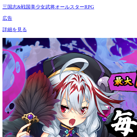
三国志&戦国美少女武将オールスターRPG
広告
詳細を見る