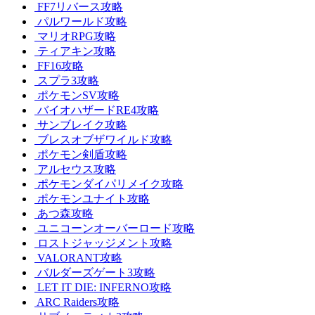
FF7リバース攻略
パルワールド攻略
マリオRPG攻略
ティアキン攻略
FF16攻略
スプラ3攻略
ポケモンSV攻略
バイオハザードRE4攻略
サンブレイク攻略
ブレスオブザワイルド攻略
ポケモン剣盾攻略
アルセウス攻略
ポケモンダイパリメイク攻略
ポケモンユナイト攻略
あつ森攻略
ユニコーンオーバーロード攻略
ロストジャッジメント攻略
VALORANT攻略
バルダーズゲート3攻略
LET IT DIE: INFERNO攻略
ARC Raiders攻略