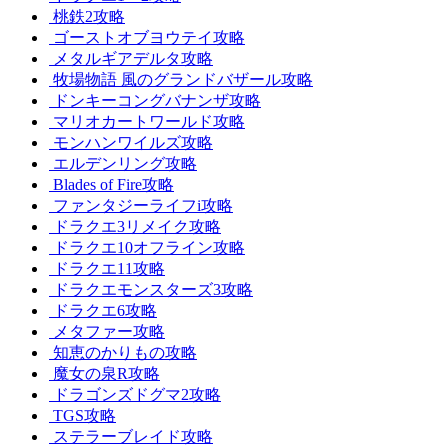
桃鉄2攻略
ゴーストオブヨウテイ攻略
メタルギアデルタ攻略
牧場物語 風のグランドバザール攻略
ドンキーコングバナンザ攻略
マリオカートワールド攻略
モンハンワイルズ攻略
エルデンリング攻略
Blades of Fire攻略
ファンタジーライフi攻略
ドラクエ3リメイク攻略
ドラクエ10オフライン攻略
ドラクエ11攻略
ドラクエモンスターズ3攻略
ドラクエ6攻略
メタファー攻略
知恵のかりもの攻略
魔女の泉R攻略
ドラゴンズドグマ2攻略
TGS攻略
ステラーブレイド攻略