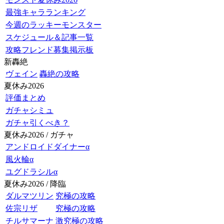
最強キャラランキング
今週のラッキーモンスター
スケジュール＆記事一覧
攻略フレンド募集掲示板
新轟絶
ヴェイン
轟絶の攻略
夏休み2026
評価まとめ
ガチャシミュ
ガチャ引くべき？
夏休み2026 / ガチャ
アンドロイドダイナーα
風火輪α
ユグドラシルα
夏休み2026 / 降臨
ダルマツリン
究極の攻略
佐宗リザ
究極の攻略
チルサマーナ
激究極の攻略