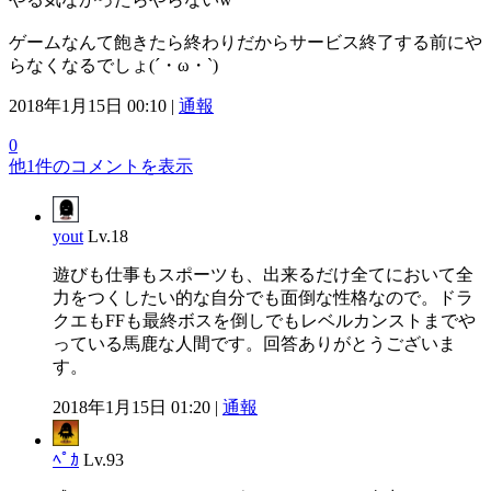
ゲームなんて飽きたら終わりだからサービス終了する前にや
らなくなるでしょ(´・ω・`)
2018年1月15日 00:10 |
通報
0
他1件のコメントを表示
yout
Lv.18
遊びも仕事もスポーツも、出来るだけ全てにおいて全
力をつくしたい的な自分でも面倒な性格なので。ドラ
クエもFFも最終ボスを倒しでもレベルカンストまでや
っている馬鹿な人間です。回答ありがとうございま
す。
2018年1月15日 01:20 |
通報
ﾍﾟｶ
Lv.93