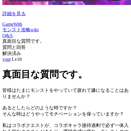
詳細を見る
GameWith
モンスト攻略wiki
Q&A
真面目な質問です。
質問と回答
解決済み
yout
Lv18
真面目な質問です。
皆様はたまにモンストをやっていて疲れて嫌になることはあ
りませんか？
あるとしたらどのような時ですか？
そんな時はどうやってモチベーションを保っていますか？
私はコラボクエストが、コラボキャラ接待過剰で必ず一体入