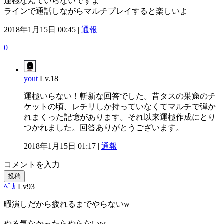
運極なんていらないですよ
ラインで通話しながらマルチプレイすると楽しいよ
2018年1月15日 00:45 |
通報
0
yout
Lv.18
運極いらない！斬新な回答でした。昔タスの巣窟のチ
ケットの頃、レチリしか持っていなくてマルチで弾か
れまくった記憶があります。それ以来運極作成にとり
つかれました。回答ありがとうございます。
2018年1月15日 01:17 |
通報
コメントを入力
投稿
ﾍﾟｶ
Lv93
暇潰しだから疲れるまでやらないw
やる気なかったらやらないw