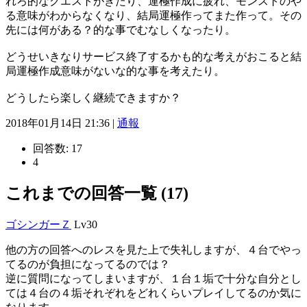
れろ的なクエストがきたり、運極作成に疲れ、モンストのや
る意味がわからなくなり、結局運極作ってまた作って。その
先には何がある？的な事でむなしくなったり。
どうせいきなりサービス終了するかも的な考えがおこると結
局運極作成意味がないな的な事を考えたり。
どうしたら楽しく継続できますか？
2018年01月14日 21:36 |
通報
回答数:
17
4
これまでの回答一覧 (17)
ゴシンガーＺ
Lv30
他の方の回答へのレスを見た上で失礼しますが、４台でやっ
てるのが負担になってるのでは？
逆に質問になってしまいますが、１台１垢で十分な自分とし
ては４台の４垢それぞれをどれくらいプレイしてるのか気に