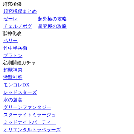
超究極傑
超究極傑まとめ
ゼーレ
超究極の攻略
チェルノボグ
超究極の攻略
獣神化改
ペリー
竹中半兵衛
プラトン
定期開催ガチャ
超獣神祭
激獣神祭
モンコレDX
レッドスターズ
水の遊宴
グリーンファンタジー
スターライトミラージュ
ミッドナイトパーティー
オリエンタルトラベラーズ