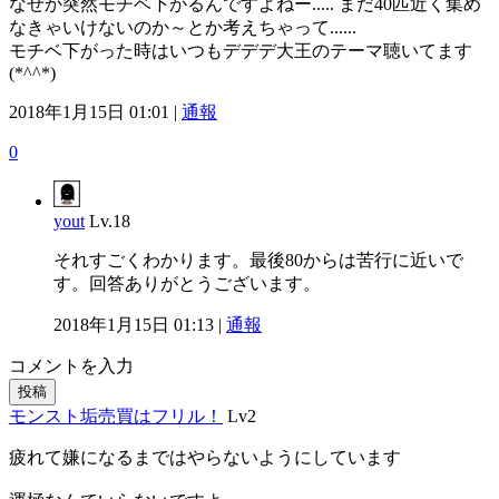
なぜか突然モチベ下がるんですよねー..... まだ40匹近く集め
なきゃいけないのか～とか考えちゃって......
モチベ下がった時はいつもデデデ大王のテーマ聴いてます
(*^^*)
2018年1月15日 01:01 |
通報
0
yout
Lv.18
それすごくわかります。最後80からは苦行に近いで
す。回答ありがとうございます。
2018年1月15日 01:13 |
通報
コメントを入力
投稿
モンスト垢売買はフリル！
Lv2
疲れて嫌になるまではやらないようにしています