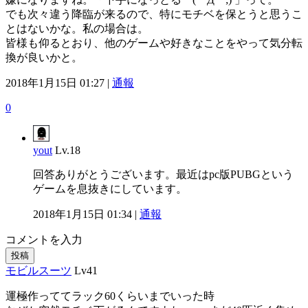
でも次々違う降臨が来るので、特にモチベを保とうと思うこ
とはないかな。私の場合は。
皆様も仰るとおり、他のゲームや好きなことをやって気分転
換が良いかと。
2018年1月15日 01:27 |
通報
0
yout
Lv.18
回答ありがとうございます。最近はpc版PUBGという
ゲームを息抜きにしています。
2018年1月15日 01:34 |
通報
コメントを入力
投稿
モビルスーツ
Lv41
運極作っててラック60くらいまでいった時