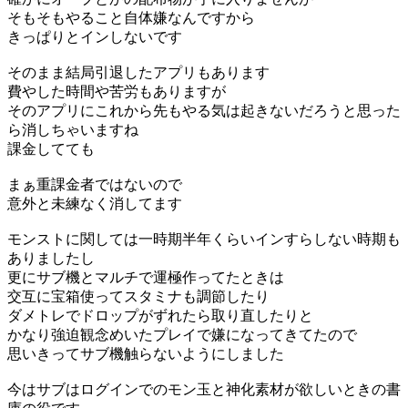
そもそもやること自体嫌なんですから
きっぱりとインしないです
そのまま結局引退したアプリもあります
費やした時間や苦労もありますが
そのアプリにこれから先もやる気は起きないだろうと思った
ら消しちゃいますね
課金してても
まぁ重課金者ではないので
意外と未練なく消してます
モンストに関しては一時期半年くらいインすらしない時期も
ありましたし
更にサブ機とマルチで運極作ってたときは
交互に宝箱使ってスタミナも調節したり
ダメトレでドロップがずれたら取り直したりと
かなり強迫観念めいたプレイで嫌になってきてたので
思いきってサブ機触らないようにしました
今はサブはログインでのモン玉と神化素材が欲しいときの書