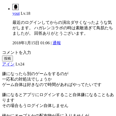
yout
Lv.18
最近のログインしてからの演出ダサくなったような気
がします。 ハガレンコラボの時は素敵過ぎて鳥肌たち
ましたが。 回答ありがとうございます。
2018年1月15日 01:06 |
通報
コメントを入力
投稿
アイン
Lv24
嫌になったら別のゲームをするのが
一応私の対処法でしょうか
ゲーム自体は好きなので時間があればやってたいです
嫌になるとアプリにログインすること自体嫌になることもあ
ります
その場合もうログイン自体しません
確かにオーブとかの配布物が手に入りませんが