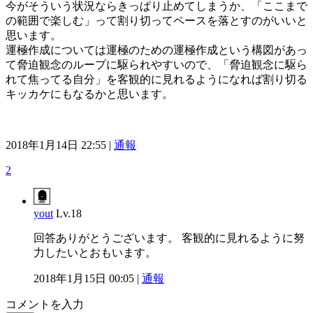
今がそういう状況ならきっぱり止めてしまうか、「ここまで
の範囲で楽しむ」って割り切ってペースを落とすのがいいと
思います。
運極作成については運極のための運極作成という構図があっ
て脅迫観念のループに駆られやすいので、「脅迫観念に駆ら
れて焦ってる自分」を客観的に見れるようになれば割り切る
キッカケにもなるかと思います。
2018年1月14日 22:55 |
通報
2
yout
Lv.18
回答ありがとうございます。 客観的に見れるように努
力したいとおもいます。
2018年1月15日 00:05 |
通報
コメントを入力