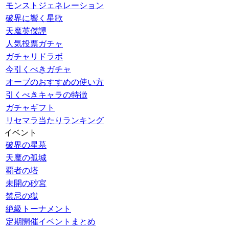
モンストジェネレーション
破界に響く星歌
天魔英傑譚
人気投票ガチャ
ガチャリドラボ
今引くべきガチャ
オーブのおすすめの使い方
引くべきキャラの特徴
ガチャギフト
リセマラ当たりランキング
イベント
破界の星墓
天魔の孤城
覇者の塔
未開の砂宮
禁忌の獄
絶級トーナメント
定期開催イベントまとめ