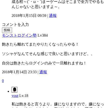
成る程～(´・ω・`)まーゲームはそこまで全力でやるも
んじゃないと思いますよ～。
2018年1月15日 09:59 |
通報
コメントを入力
投稿
モンストログイン勢
Lv384
飽きたら離れてまたやりたくなったらやる！
ソシャゲなんてそんな感じで良いと思いますけど、、
自分は飽きたらログインのみで一旦離れますね！
2018年1月14日 23:33 |
通報
0
yout
Lv.18
私は飽きると言うより、嫌になりますので、嫌になっ