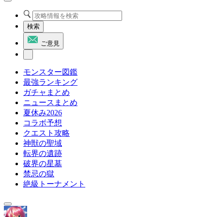
検索
ご意見
モンスター図鑑
最強ランキング
ガチャまとめ
ニュースまとめ
夏休み2026
コラボ予想
クエスト攻略
神獣の聖域
転界の遺跡
破界の星墓
禁忌の獄
絶級トーナメント