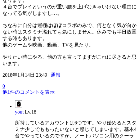
なります。
４台でプレイというのが重い腰を上げなきゃいけない理由に
なってる気がしますし…。
ちなみに自分は運極はほぼコラボのみで、何となく気が向か
ない時はスタミナ溢れても気にしません。休みでも半日放置
する時もあります。
他のゲームや映画、動画、TVを見たり。
やりたい時にやる、他の方も言ってますがこれに尽きると思
います。
2018年1月14日 23:49 |
通報
0
他1件のコメントを表示
yout
Lv.18
所持しているアカウントは6つです。やり始めるとスタ
ミナ少しでももったいないと感じてしまいます。基本4
台でやっているのですが、ノートパソコン用のクーラ