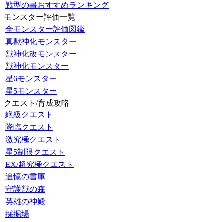
戦型の書おすすめランキング
モンスター評価一覧
全モンスター評価図鑑
真獣神化モンスター
獣神化改モンスター
獣神化モンスター
星6モンスター
星5モンスター
クエスト/育成攻略
絶級クエスト
降臨クエスト
激究極クエスト
星5制限クエスト
EX/超究極クエスト
追憶の書庫
守護獣の森
英雄の神殿
採掘場