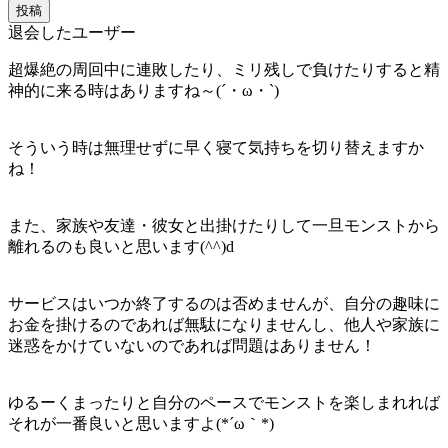
投稿
退会したユーザー
超爆絶の周回中に連敗したり、ミリ残しで負けたりすると精
神的に来る時はありますね～(´・ω・`)
そういう時は無理せずに早く寝て気持ちを切り替えますか
ね！
また、家族や友達・彼女と出掛けたりして一旦モンストから
離れるのも良いと思います(^^)d
サービスはいつか終了するのは否めませんが、自分の趣味に
お金を掛けるのであれば無駄になりませんし、他人や家族に
迷惑をかけていないのであれば問題はありません！
ゆるーくまったりと自分のペースでモンストを楽しまれれば
それが一番良いと思いますよ(*´ω｀*)