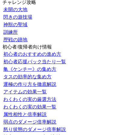
チャレンジ攻略
未開の大地
閃きの遊技場
神獣の聖域
訓練所
歴戦の跡地
初心者/復帰者向け情報
初心者のおすすめの進め方
初心者応援パック当たり一覧
亀《ケンチー》の集め方
タスの効率的な集め方
運極の作り方を徹底解説
アイテムの効果一覧
わくわくの実の厳選方法
わくわくの実の効果一覧
属性相性と倍率解説
弱点のダメージ倍率解説
怒り状態のダメージ倍率解説