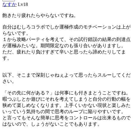
なすか
Lv18
飽きたり疲れたらやらないですね。
自分はむしろコラボでしか運極作成のモチベーションは上が
らないです。
１から攻略パーティを考えて、その試行錯誤の結果の到達点
が運極みたいな。期間限定なのも張り合いがありますし。
ただ、疲れたり負けすぎて辛いと思ったら諦めたりしてま
す。
以下、そこまで深刻じゃねぇよって思ったらスルーしてくだ
さい。
「その先に何がある？」は何事にも付きまとうことですね。
暇つぶしとか遊びにそれを考えてしまうと自分の行動の幅を
狭めて楽しめなくなります。上手くいかない現状と楽しみた
いっていう気持ちの間で思考のループに陥りやすいです。
と言ってもそんな簡単に思考をコントロールは出来るもので
はないので、しょうがないことでもあります。