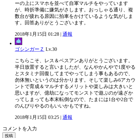
ーの上にスマホを並べて自軍マルチをやっています
が、時折準備に嫌気がさします。おっしゃる通り、複
数台が疲れる原因に拍車をかけているような気がしま
す。回答ありがとうございます。
2018年1月15日 01:28 |
通報
ゴシンガーＺ
Lv.30
こちらこそ、レス＆ベスアンありがとうございます。
半日放置すると言いましたが、なんやかんやで1度やる
とスタミナ回復してまでやってしまう事もあるので、
勿体無いというのは分かります。そして楽しみ6アカウ
ントで育成＆マルチするメリットや楽しみは大きいと
思いますが、億劫になってモンストで遊ぶのが遠ざか
ってしまっても本末転倒なので、たまには1台や2台で
のんびりやるのもいいかもですね。
2018年1月15日 03:25 |
通報
コメントを入力
投稿