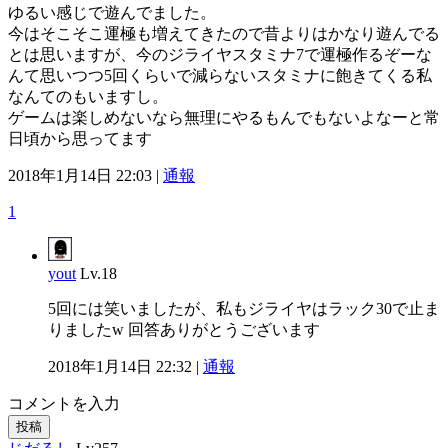
ゆるい感じで遊んでました。
今はそこそこ運極も増えてきたので昔よりはかなり遊んでる
とは思いますが、今のジライヤスタミナ7で運極作るぞーな
んて思いつつ5回くらいで減らないスタミナに飽きてくる私
なんてのもいますし。
ゲームは楽しめないなら無理にやるもんでもないよなーと常
日頃から思ってます
2018年1月14日 22:03 |
通報
1
yout
Lv.18
5回には笑いましたが、私もジライヤはラック30で止ま
りましたw 回答ありがとうございます
2018年1月14日 22:32 |
通報
コメントを入力
投稿