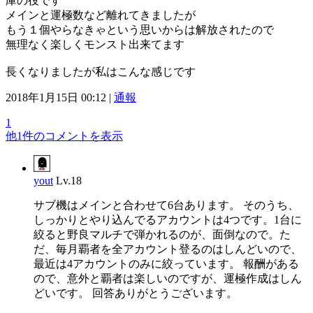
庫の役です
メインと運極数など離れてきましたが
もう１個やらなきゃという思いからは解放されたので
無理なく楽しくモンスト出来てます
長くなりましたが私はこんな感じです
2018年1月15日 00:12 |
通報
1
他1件のコメントを表示
yout
Lv.18
サブ機はメインと合わせて6台あります。 そのうち、
しっかりとやり込んでるアカウントは4つです。1台に
絞ると野良マルチで弾かれるのが、面倒なので。た
だ、毎月覇者を全アカウント登るのはしんどいので、
最近は4アカウントのみに絞っています。 報酬がある
ので、意外と覇者は楽しいのですが、運極作成はしん
どいです。 回答ありがとうございます。