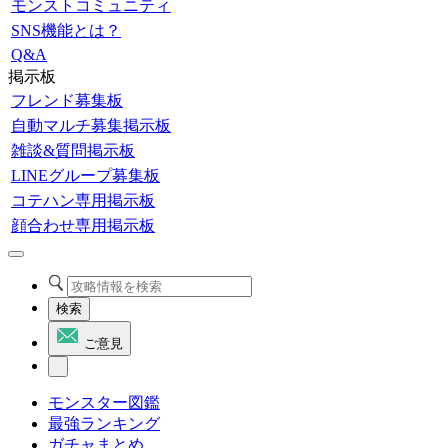
モンストコミュニティ
SNS機能とは？
Q&A
掲示板
フレンド募集板
自動マルチ募集掲示板
雑談&質問掲示板
LINEグループ募集板
コテハン専用掲示板
顔合わせ専用掲示板
検索
ご意見
モンスター図鑑
最強ランキング
ガチャまとめ