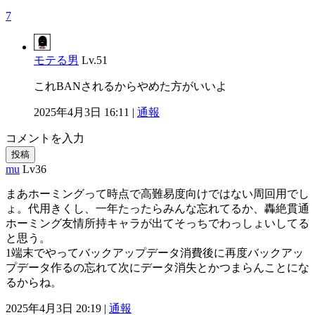
7
モテる男
Lv.51
これBANされるからやめた方がいいよ
2025年4月3日 16:11 |
通報
コメントを入力
投稿
mu
Lv36
まあホーミングって時点で高難易度向けではない周回用でし
ょ。代用きくし、一年たったらみんな忘れてるか、轟絶貫通
ホーミング友情所持キャラが出てそっちでわっしょいしてる
と思う。
1端末でやってバックアップデータ消費後に再度バックアッ
プデータ作るの忘れて次にデータ消失とかつまらんことにな
るからね。
2025年4月3日 20:19 |
通報