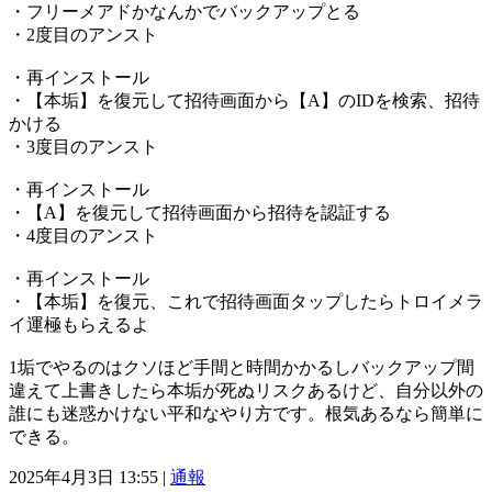
・フリーメアドかなんかでバックアップとる
・2度目のアンスト
・再インストール
・【本垢】を復元して招待画面から【A】のIDを検索、招待
かける
・3度目のアンスト
・再インストール
・【A】を復元して招待画面から招待を認証する
・4度目のアンスト
・再インストール
・【本垢】を復元、これで招待画面タップしたらトロイメラ
イ運極もらえるよ
1垢でやるのはクソほど手間と時間かかるしバックアップ間
違えて上書きしたら本垢が死ぬリスクあるけど、自分以外の
誰にも迷惑かけない平和なやり方です。根気あるなら簡単に
できる。
2025年4月3日 13:55 |
通報