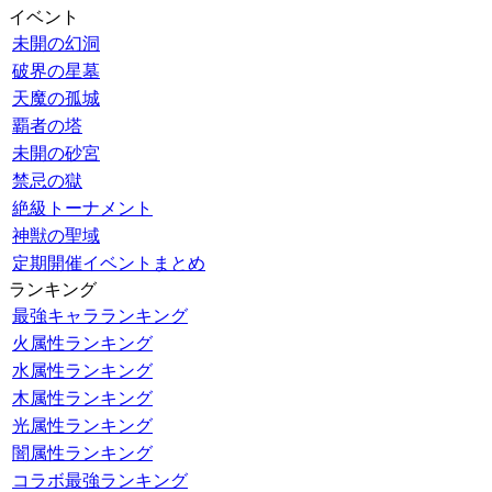
イベント
未開の幻洞
破界の星墓
天魔の孤城
覇者の塔
未開の砂宮
禁忌の獄
絶級トーナメント
神獣の聖域
定期開催イベントまとめ
ランキング
最強キャラランキング
火属性ランキング
水属性ランキング
木属性ランキング
光属性ランキング
闇属性ランキング
コラボ最強ランキング