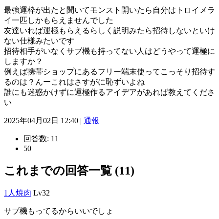
最強運枠が出たと聞いてモンスト開いたら自分はトロイメラ
イ一匹しかもらえませんでした
友達いれば運極もらえるらしく説明みたら招待しないといけ
ない仕様みたいです
招待相手がいなくサブ機も持ってない人はどうやって運極に
しますか？
例えば携帯ショップにあるフリー端末使ってこっそり招待す
るのは？んーこれはさすがに恥ずいよね
誰にも迷惑かけずに運極作るアイデアがあれば教えてくださ
い
2025年04月02日 12:40 |
通報
回答数:
11
50
これまでの回答一覧 (11)
1人焼肉
Lv32
サブ機もってるからいいでしょ