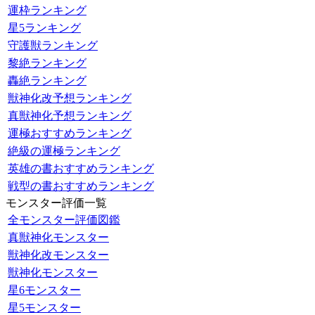
運枠ランキング
星5ランキング
守護獣ランキング
黎絶ランキング
轟絶ランキング
獣神化改予想ランキング
真獣神化予想ランキング
運極おすすめランキング
絶級の運極ランキング
英雄の書おすすめランキング
戦型の書おすすめランキング
モンスター評価一覧
全モンスター評価図鑑
真獣神化モンスター
獣神化改モンスター
獣神化モンスター
星6モンスター
星5モンスター