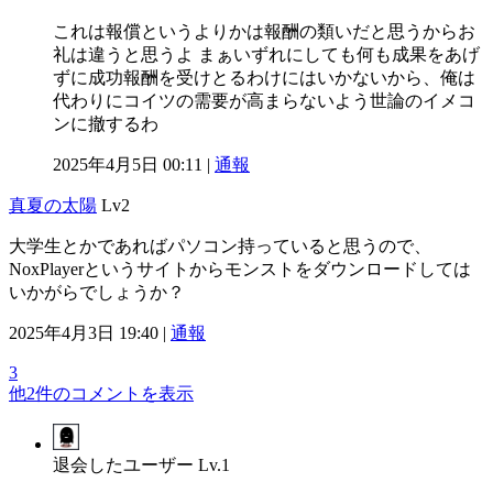
これは報償というよりかは報酬の類いだと思うからお
礼は違うと思うよ まぁいずれにしても何も成果をあげ
ずに成功報酬を受けとるわけにはいかないから、俺は
代わりにコイツの需要が高まらないよう世論のイメコ
ンに撤するわ
2025年4月5日 00:11 |
通報
真夏の太陽
Lv2
大学生とかであればパソコン持っていると思うので、
NoxPlayerというサイトからモンストをダウンロードしては
いかがらでしょうか？
2025年4月3日 19:40 |
通報
3
他2件のコメントを表示
退会したユーザー
Lv.1