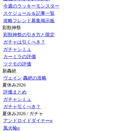
今週のラッキーモンスター
スケジュール＆記事一覧
攻略フレンド募集掲示板
彩獣神祭
彩獣神祭の引き方と限定
ガチャは引くべき？
ガチャシミュ
カーミラの評価
ツクモの評価
新轟絶
ヴェイン
轟絶の攻略
夏休み2026
評価まとめ
ガチャシミュ
ガチャ引くべき？
夏休み2026 / ガチャ
アンドロイドダイナーα
風火輪α