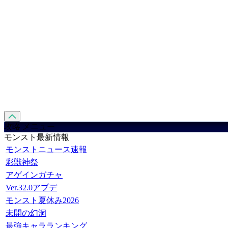
攻略 メニュー
モンスト最新情報
モンストニュース速報
彩獣神祭
アゲインガチャ
Ver.32.0アプデ
モンスト夏休み2026
未開の幻洞
最強キャラランキング