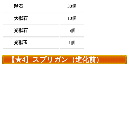
獣石
30個
大獣石
10個
光獣石
5個
光獣玉
1個
【★4】スプリガン（進化前）