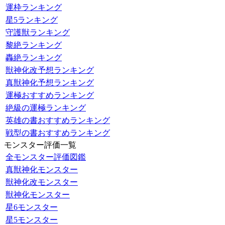
運枠ランキング
星5ランキング
守護獣ランキング
黎絶ランキング
轟絶ランキング
獣神化改予想ランキング
真獣神化予想ランキング
運極おすすめランキング
絶級の運極ランキング
英雄の書おすすめランキング
戦型の書おすすめランキング
モンスター評価一覧
全モンスター評価図鑑
真獣神化モンスター
獣神化改モンスター
獣神化モンスター
星6モンスター
星5モンスター