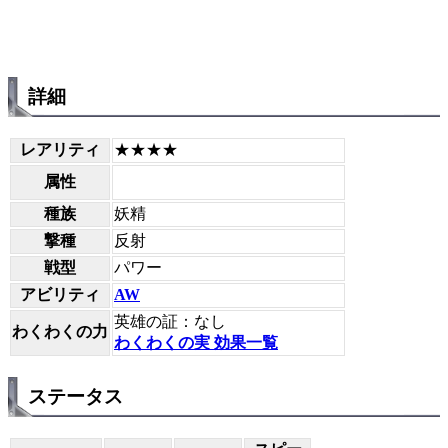
詳細
レアリティ
★★★★
属性
種族
妖精
撃種
反射
戦型
パワー
アビリティ
AW
英雄の証：なし
わくわくの力
わくわくの実 効果一覧
ステータス