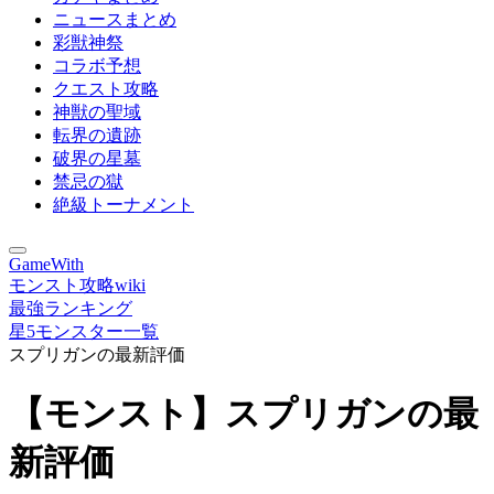
ニュースまとめ
彩獣神祭
コラボ予想
クエスト攻略
神獣の聖域
転界の遺跡
破界の星墓
禁忌の獄
絶級トーナメント
GameWith
モンスト攻略wiki
最強ランキング
星5モンスター一覧
スプリガンの最新評価
【モンスト】スプリガンの最
新評価