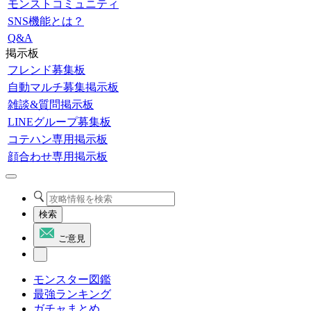
モンストコミュニティ
SNS機能とは？
Q&A
掲示板
フレンド募集板
自動マルチ募集掲示板
雑談&質問掲示板
LINEグループ募集板
コテハン専用掲示板
顔合わせ専用掲示板
検索
ご意見
モンスター図鑑
最強ランキング
ガチャまとめ