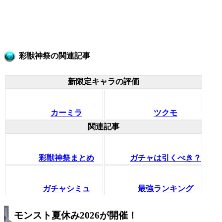
彩獣神祭の関連記事
新限定キャラの評価
カーミラ
ツクモ
関連記事
彩獣神祭まとめ
ガチャは引くべき？
ガチャシミュ
最強ランキング
モンスト夏休み2026が開催！