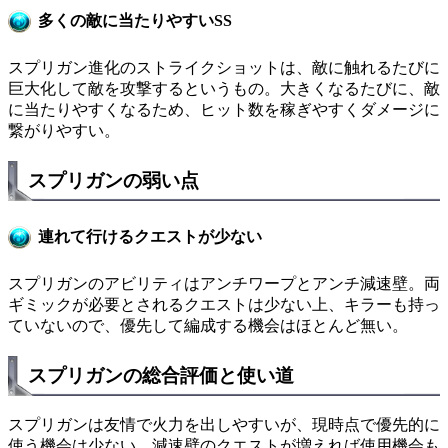
多くの敵に当たりやすいSS
スプリガン進化のストライクショットは、敵に触れるたびに
巨大化して敵を攻撃するというもの。大きくなるたびに、敵
に当たりやすくなるため、ヒット数を稼ぎやすくダメージに
繋がりやすい。
スプリガンの弱い点
連れて行けるクエストが少ない
スプリガンのアビリティはアンチワープとアンチ減速壁。両
ギミックが必要とされるクエストは少ない上、キラーも持っ
ていないので、優先して編成する機会はほとんど無い。
スプリガンの総合評価と使い道
スプリガンは友情で火力を出しやすいが、現時点で優先的に
使う機会は少ない。減速壁のクエストが増えれば使用機会も