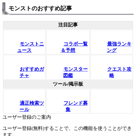
モンストのおすすめ記事
注目記事
モンストニ
コラボ一覧
最強ランキ
ュース
＆予想
ング
おすすめガ
モンスター
クエスト攻
チャ
図鑑
略
ツール/掲示板
適正検索ツ
フレンド募
ール
集
ユーザー登録のご案内
ユーザー登録(無料)することで、この機能を使うことができ
ます。