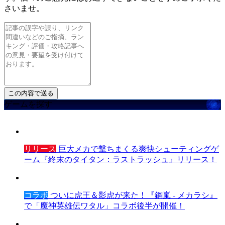
さいませ。
ゲームを探す
リリース
巨大メカで撃ちまくる爽快シューティングゲ
ーム『終末のタイタン：ラストラッシュ』リリース！
コラボ
ついに虎王＆影虎が来た！『鋼嵐 - メカラシ』
で「魔神英雄伝ワタル」コラボ後半が開催！