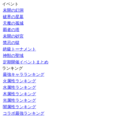
イベント
未開の幻洞
破界の星墓
天魔の孤城
覇者の塔
未開の砂宮
禁忌の獄
絶級トーナメント
神獣の聖域
定期開催イベントまとめ
ランキング
最強キャラランキング
火属性ランキング
水属性ランキング
木属性ランキング
光属性ランキング
闇属性ランキング
コラボ最強ランキング