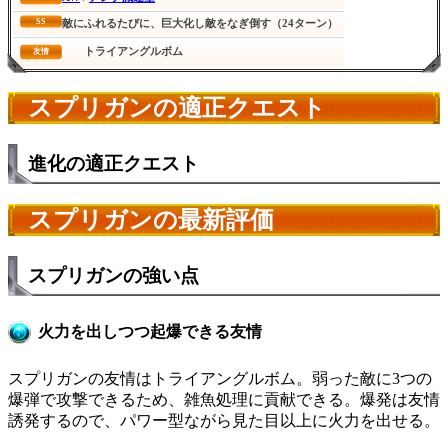
SS
敵にふれるたびに、巨大化し敵をなぎ倒す（24ターン）
トライアングルボム
友情
スプリガンの適正クエスト
進化の適正クエスト
スプリガンの最新評価
スプリガンの強い点
火力を出しつつ起爆できる友情
スプリガンの友情はトライアングルボム。弱った敵に3つの
爆弾で攻撃できるため、雑魚処理に貢献できる。爆発は友情
誘発するので、パワー型ながら見た目以上に火力を出せる。