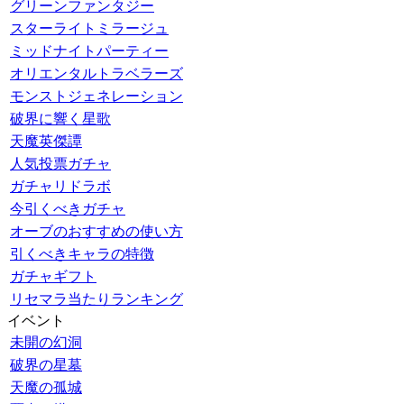
グリーンファンタジー
スターライトミラージュ
ミッドナイトパーティー
オリエンタルトラベラーズ
モンストジェネレーション
破界に響く星歌
天魔英傑譚
人気投票ガチャ
ガチャリドラボ
今引くべきガチャ
オーブのおすすめの使い方
引くべきキャラの特徴
ガチャギフト
リセマラ当たりランキング
イベント
未開の幻洞
破界の星墓
天魔の孤城