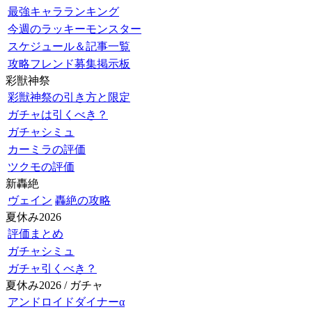
最強キャラランキング
今週のラッキーモンスター
スケジュール＆記事一覧
攻略フレンド募集掲示板
彩獣神祭
彩獣神祭の引き方と限定
ガチャは引くべき？
ガチャシミュ
カーミラの評価
ツクモの評価
新轟絶
ヴェイン
轟絶の攻略
夏休み2026
評価まとめ
ガチャシミュ
ガチャ引くべき？
夏休み2026 / ガチャ
アンドロイドダイナーα