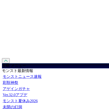
攻略 メニュー
モンスト最新情報
モンストニュース速報
彩獣神祭
アゲインガチャ
Ver.32.0アプデ
モンスト夏休み2026
未開の幻洞