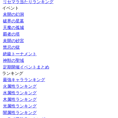
リセマラ当たりランキング
イベント
未開の幻洞
破界の星墓
天魔の孤城
覇者の塔
未開の砂宮
禁忌の獄
絶級トーナメント
神獣の聖域
定期開催イベントまとめ
ランキング
最強キャラランキング
火属性ランキング
水属性ランキング
木属性ランキング
光属性ランキング
闇属性ランキング