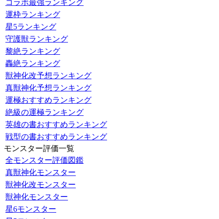
コラボ最強ランキング
運枠ランキング
星5ランキング
守護獣ランキング
黎絶ランキング
轟絶ランキング
獣神化改予想ランキング
真獣神化予想ランキング
運極おすすめランキング
絶級の運極ランキング
英雄の書おすすめランキング
戦型の書おすすめランキング
モンスター評価一覧
全モンスター評価図鑑
真獣神化モンスター
獣神化改モンスター
獣神化モンスター
星6モンスター