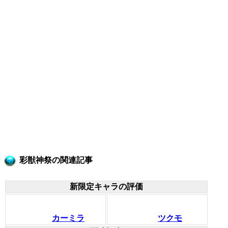
彩獣神祭の関連記事
新限定キャラの評価
カーミラ
ツクモ