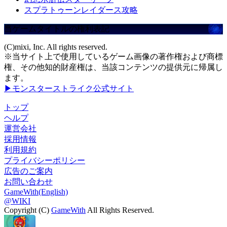
スプラトゥーンレイダース攻略
当ゲームタイトルの権利表記
(C)mixi, Inc. All rights reserved.
※当サイト上で使用しているゲーム画像の著作権および商標
権、その他知的財産権は、当該コンテンツの提供元に帰属し
ます。
▶モンスターストライク公式サイト
トップ
ヘルプ
運営会社
採用情報
利用規約
プライバシーポリシー
広告のご案内
お問い合わせ
GameWith(English)
@WIKI
Copyright (C)
GameWith
All Rights Reserved.