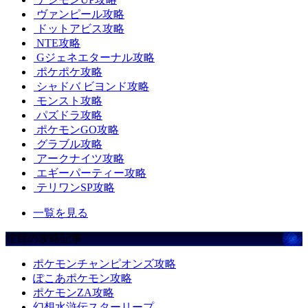
ヴァンピール攻略
ドットアビス攻略
NTE攻略
Gジェネエターナル攻略
ポケポケ攻略
シャドバ ビヨンド攻略
モンスト攻略
パズドラ攻略
ポケモンGO攻略
グラブル攻略
アークナイツ攻略
エギーパーティー攻略
テリワンSP攻略
一覧を見る
注目の攻略記事
ポケモンチャンピオンズ攻略
ぽこあポケモン攻略
ポケモンZA攻略
幻想水滸伝スターリープ