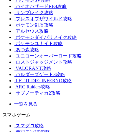
ポケモンSV攻略
バイオハザードRE4攻略
サンブレイク攻略
ブレスオブザワイルド攻略
ポケモン剣盾攻略
アルセウス攻略
ポケモンダイパリメイク攻略
ポケモンユナイト攻略
あつ森攻略
ユニコーンオーバーロード攻略
ロストジャッジメント攻略
VALORANT攻略
バルダーズゲート3攻略
LET IT DIE: INFERNO攻略
ARC Raiders攻略
サブノーティカ2攻略
一覧を見る
スマホゲーム
スマグロ攻略
デジモンUP攻略