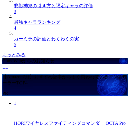
彩獣神祭の引き方と限定キャラの評価
3
最強キャラランキング
4
カーミラの評価とわくわくの実
5
もっとみる
GameWithからのお知らせ
【Amazon7月】おすすめ記事からよく買われているコントロ
ーラーTOP4
PR
1
HORIワイヤレスファイティングコマンダー OCTA Pro