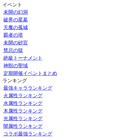
イベント
未開の幻洞
破界の星墓
天魔の孤城
覇者の塔
未開の砂宮
禁忌の獄
絶級トーナメント
神獣の聖域
定期開催イベントまとめ
ランキング
最強キャラランキング
火属性ランキング
水属性ランキング
木属性ランキング
光属性ランキング
闇属性ランキング
コラボ最強ランキング