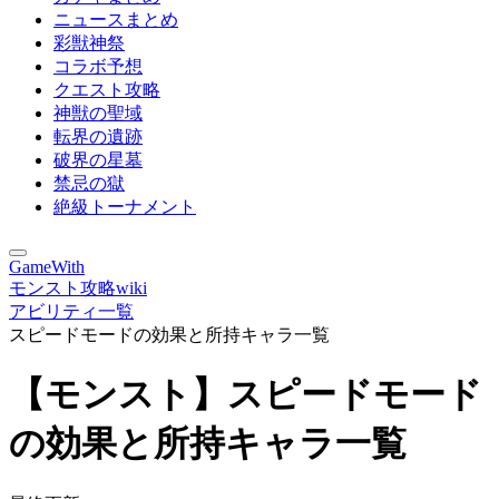
ニュースまとめ
彩獣神祭
コラボ予想
クエスト攻略
神獣の聖域
転界の遺跡
破界の星墓
禁忌の獄
絶級トーナメント
GameWith
モンスト攻略wiki
アビリティ一覧
スピードモードの効果と所持キャラ一覧
【モンスト】スピードモード
の効果と所持キャラ一覧