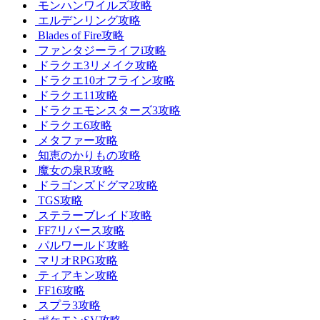
モンハンワイルズ攻略
エルデンリング攻略
Blades of Fire攻略
ファンタジーライフi攻略
ドラクエ3リメイク攻略
ドラクエ10オフライン攻略
ドラクエ11攻略
ドラクエモンスターズ3攻略
ドラクエ6攻略
メタファー攻略
知恵のかりもの攻略
魔女の泉R攻略
ドラゴンズドグマ2攻略
TGS攻略
ステラーブレイド攻略
FF7リバース攻略
パルワールド攻略
マリオRPG攻略
ティアキン攻略
FF16攻略
スプラ3攻略