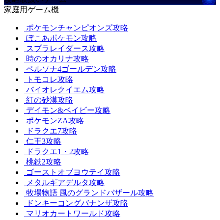
家庭用ゲーム機
ポケモンチャンピオンズ攻略
ぽこあポケモン攻略
スプラレイダース攻略
時のオカリナ攻略
ペルソナ4ゴールデン攻略
トモコレ攻略
バイオレクイエム攻略
紅の砂漠攻略
デイモン&ベイビー攻略
ポケモンZA攻略
ドラクエ7攻略
仁王3攻略
ドラクエ1・2攻略
桃鉄2攻略
ゴーストオブヨウテイ攻略
メタルギアデルタ攻略
牧場物語 風のグランドバザール攻略
ドンキーコングバナンザ攻略
マリオカートワールド攻略