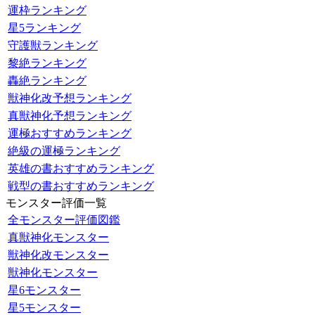
運枠ランキング
星5ランキング
守護獣ランキング
黎絶ランキング
轟絶ランキング
獣神化改予想ランキング
真獣神化予想ランキング
運極おすすめランキング
絶級の運極ランキング
英雄の書おすすめランキング
戦型の書おすすめランキング
モンスター評価一覧
全モンスター評価図鑑
真獣神化モンスター
獣神化改モンスター
獣神化モンスター
星6モンスター
星5モンスター