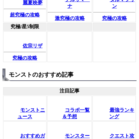
麗夏映夢
ナ
ン
超究極の攻略
激究極の攻略
究極の攻略
究極/星5制限
佐宗リザ
究極の攻略
モンストのおすすめ記事
注目記事
モンストニ
コラボ一覧
最強ランキ
ュース
＆予想
ング
おすすめガ
モンスター
クエスト攻