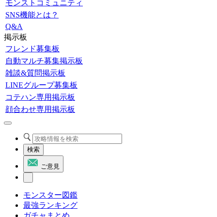
モンストコミュニティ
SNS機能とは？
Q&A
掲示板
フレンド募集板
自動マルチ募集掲示板
雑談&質問掲示板
LINEグループ募集板
コテハン専用掲示板
顔合わせ専用掲示板
検索
ご意見
モンスター図鑑
最強ランキング
ガチャまとめ