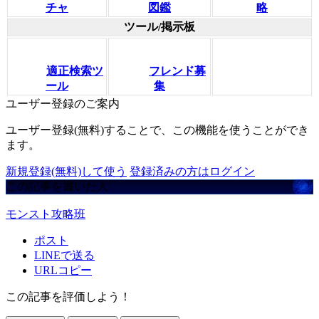
チャ
図鑑
略
ツール/掲示板
適正検索ツ
フレンド募
ール
集
ユーザー登録のご案内
ユーザー登録(無料)することで、この機能を使うことができ
ます。
新規登録(無料)して使う
登録済みの方はログイン
この記事を書いた人
モンスト攻略班
ポスト
LINEで送る
URLコピー
この記事を評価しよう！