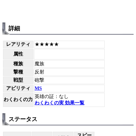
詳細
レアリティ
★★★★★
属性
種族
魔族
撃種
反射
戦型
砲撃
アビリティ
MS
英雄の証：なし
わくわくの力
わくわくの実 効果一覧
ステータス
スピー