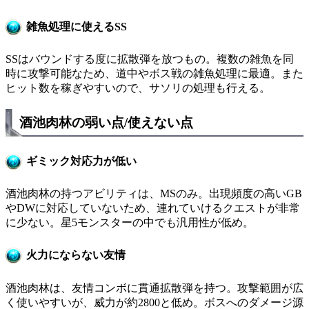
雑魚処理に使えるSS
SSはバウンドする度に拡散弾を放つもの。複数の雑魚を同
時に攻撃可能なため、道中やボス戦の雑魚処理に最適。また
ヒット数を稼ぎやすいので、サソリの処理も行える。
酒池肉林の弱い点/使えない点
ギミック対応力が低い
酒池肉林の持つアビリティは、MSのみ。出現頻度の高いGB
やDWに対応していないため、連れていけるクエストが非常
に少ない。星5モンスターの中でも汎用性が低め。
火力にならない友情
酒池肉林は、友情コンボに貫通拡散弾を持つ。攻撃範囲が広
く使いやすいが、威力が約2800と低め。ボスへのダメージ源