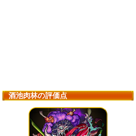
酒池肉林の評価点