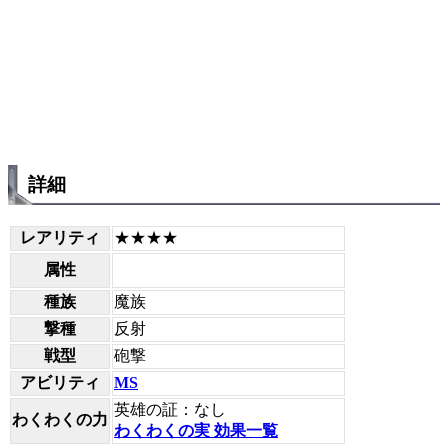
詳細
レアリティ
★★★★
属性
種族
魔族
撃種
反射
戦型
砲撃
アビリティ
MS
英雄の証：なし
わくわくの力
わくわくの実 効果一覧