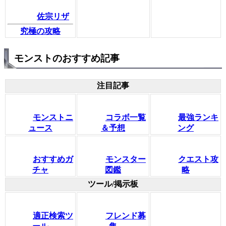
佐宗リザ
究極の攻略
モンストのおすすめ記事
注目記事
モンストニ
コラボ一覧
最強ランキ
ュース
＆予想
ング
おすすめガ
モンスター
クエスト攻
チャ
図鑑
略
ツール/掲示板
適正検索ツ
フレンド募