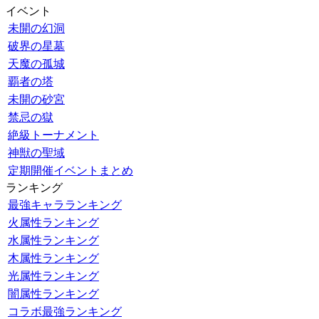
イベント
未開の幻洞
破界の星墓
天魔の孤城
覇者の塔
未開の砂宮
禁忌の獄
絶級トーナメント
神獣の聖域
定期開催イベントまとめ
ランキング
最強キャラランキング
火属性ランキング
水属性ランキング
木属性ランキング
光属性ランキング
闇属性ランキング
コラボ最強ランキング