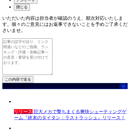
アンケート
閉じる
いただいた内容は担当者が確認のうえ、順次対応いたしま
す。個々のご意見にはお返事できないことを予めご了承くだ
さいませ。
ゲームを探す
リリース
巨大メカで撃ちまくる爽快シューティングゲ
ーム『終末のタイタン：ラストラッシュ』リリース！