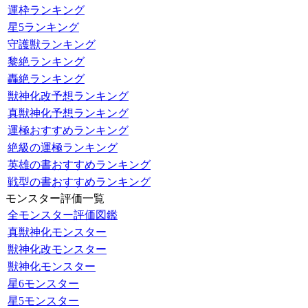
運枠ランキング
星5ランキング
守護獣ランキング
黎絶ランキング
轟絶ランキング
獣神化改予想ランキング
真獣神化予想ランキング
運極おすすめランキング
絶級の運極ランキング
英雄の書おすすめランキング
戦型の書おすすめランキング
モンスター評価一覧
全モンスター評価図鑑
真獣神化モンスター
獣神化改モンスター
獣神化モンスター
星6モンスター
星5モンスター