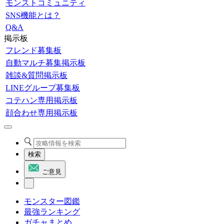
モンストコミュニティ
SNS機能とは？
Q&A
掲示板
フレンド募集板
自動マルチ募集掲示板
雑談&質問掲示板
LINEグループ募集板
コテハン専用掲示板
顔合わせ専用掲示板
検索
ご意見
モンスター図鑑
最強ランキング
ガチャまとめ