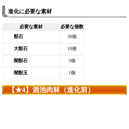
進化に必要な素材
必要な素材
必要な個数
獣石
30個
大獣石
10個
闇獣石
5個
闇獣玉
1個
【★4】酒池肉林（進化前）