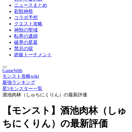
ニュースまとめ
彩獣神祭
コラボ予想
クエスト攻略
神獣の聖域
転界の遺跡
破界の星墓
禁忌の獄
絶級トーナメント
GameWith
モンスト攻略wiki
最強ランキング
星5モンスター一覧
酒池肉林（しゅちにくりん）の最新評価
【モンスト】酒池肉林（しゅ
ちにくりん）の最新評価