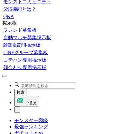
モンストコミュニティ
SNS機能とは？
Q&A
掲示板
フレンド募集板
自動マルチ募集掲示板
雑談&質問掲示板
LINEグループ募集板
コテハン専用掲示板
顔合わせ専用掲示板
検索
ご意見
モンスター図鑑
最強ランキング
ガチャまとめ