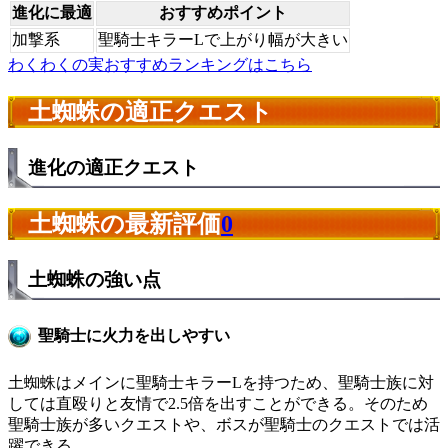
進化に最適
おすすめポイント
加撃系
聖騎士キラーLで上がり幅が大きい
わくわくの実おすすめランキングはこちら
土蜘蛛の適正クエスト
進化の適正クエスト
土蜘蛛の最新評価
0
土蜘蛛の強い点
聖騎士に火力を出しやすい
土蜘蛛はメインに聖騎士キラーLを持つため、聖騎士族に対
しては直殴りと友情で2.5倍を出すことができる。そのため
聖騎士族が多いクエストや、ボスが聖騎士のクエストでは活
躍できる。