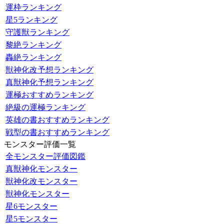
運枠ランキング
星5ランキング
守護獣ランキング
黎絶ランキング
轟絶ランキング
獣神化改予想ランキング
真獣神化予想ランキング
運極おすすめランキング
絶級の運極ランキング
英雄の書おすすめランキング
戦型の書おすすめランキング
モンスター評価一覧
全モンスター評価図鑑
真獣神化モンスター
獣神化改モンスター
獣神化モンスター
星6モンスター
星5モンスター