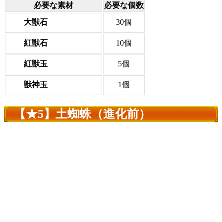
必要な素材
必要な個数
大獣石
30個
紅獣石
10個
紅獣玉
5個
獣神玉
1個
【★5】土蜘蛛（進化前）