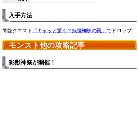
入手方法
降臨クエスト
「キャッと驚く？妖怪蜘蛛の罠」
でドロップ
モンスト他の攻略記事
彩獣神祭が開催！