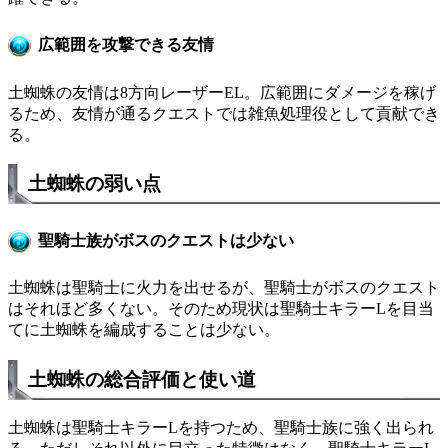
広範囲を攻撃できる友情
土蜘蛛の友情は8方向レーザーEL。広範囲にダメージを稼げ
るため、友情が通るクエストでは雑魚処理役として貢献でき
る。
土蜘蛛の弱い点
聖騎士族がボスのクエストは少ない
土蜘蛛は聖騎士に火力を出せるが、聖騎士がボスのクエスト
はそれほど多くない。そのため現状は聖騎士キラーLを目当
てに土蜘蛛を編成することは少ない。
土蜘蛛の総合評価と使い道
土蜘蛛は聖騎士キラーLを持つため、聖騎士族に強く出られ