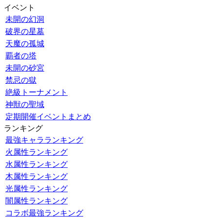
イベント
未開の幻洞
破界の星墓
天魔の孤城
覇者の塔
未開の砂宮
禁忌の獄
絶級トーナメント
神獣の聖域
定期開催イベントまとめ
ランキング
最強キャラランキング
火属性ランキング
水属性ランキング
木属性ランキング
光属性ランキング
闇属性ランキング
コラボ最強ランキング