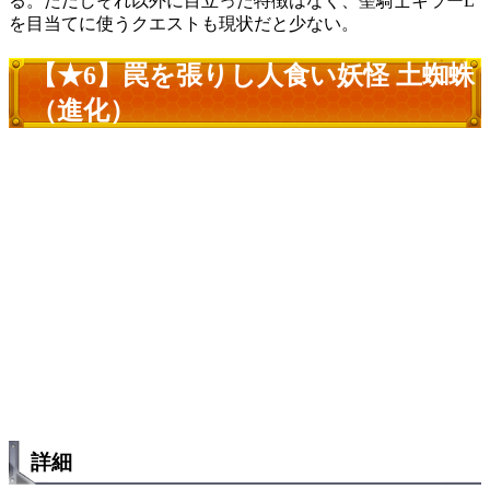
る。ただしそれ以外に目立った特徴はなく、聖騎士キラーL
を目当てに使うクエストも現状だと少ない。
【★6】罠を張りし人食い妖怪 土蜘蛛
（進化）
詳細