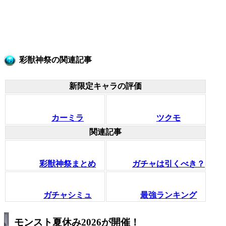
彩獣神祭の関連記事
新限定キャラの評価
カーミラ
ツクモ
関連記事
彩獣神祭まとめ
ガチャは引くべき？
ガチャシミュ
最強ランキング
モンスト夏休み2026が開催！