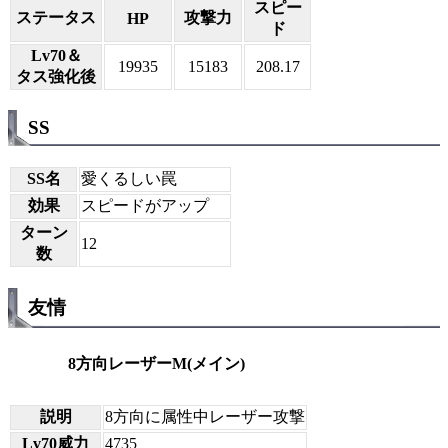
スピー
ステータス
攻撃力
HP
ド
Lv70＆
19935
15183
208.17
タス強化後
SS
SS名
愛くるしい罠
効果
スピードがアップ
ターン
12
数
友情
8方向レーザーM(メイン)
説明
8方向に属性中レーザー攻撃
Lv70威力
4735