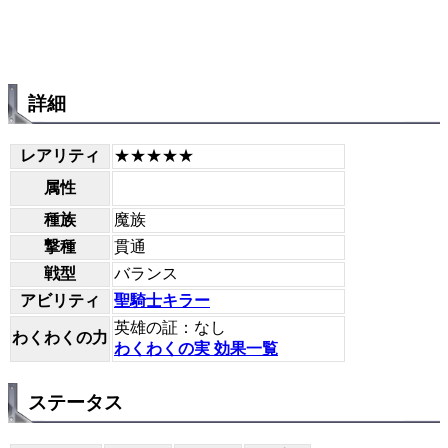
詳細
レアリティ
★★★★★
属性
種族
魔族
撃種
貫通
戦型
バランス
アビリティ
聖騎士キラー
英雄の証：なし
わくわくの力
わくわくの実 効果一覧
ステータス