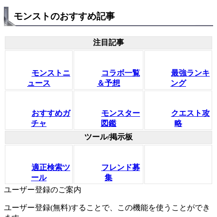
モンストのおすすめ記事
注目記事
モンストニ
コラボ一覧
最強ランキ
ュース
＆予想
ング
おすすめガ
モンスター
クエスト攻
チャ
図鑑
略
ツール/掲示板
適正検索ツ
フレンド募
ール
集
ユーザー登録のご案内
ユーザー登録(無料)することで、この機能を使うことができ