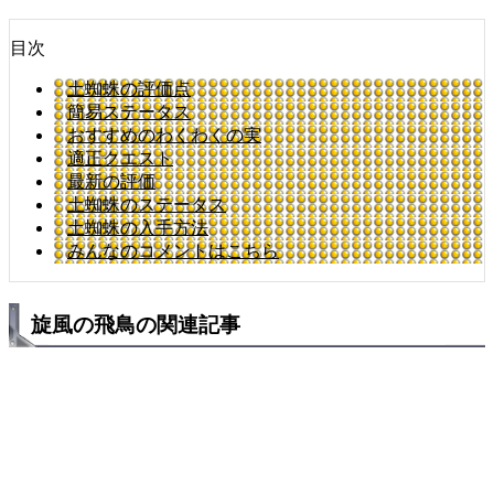
目次
土蜘蛛の評価点
簡易ステータス
おすすめのわくわくの実
適正クエスト
最新の評価
土蜘蛛のステータス
土蜘蛛の入手方法
みんなのコメントはこちら
旋風の飛鳥の関連記事