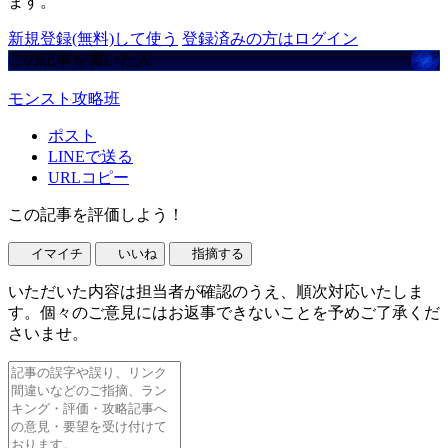
ます。
新規登録(無料)して使う
登録済みの方はログイン
この記事を書いた人
モンスト攻略班
ポスト
LINEで送る
URLコピー
この記事を評価しよう！
イマイチ
いいね
指摘する
いただいた内容は担当者が確認のうえ、順次対応いたしま
す。個々のご意見にはお返事できないことを予めご了承くだ
さいませ。