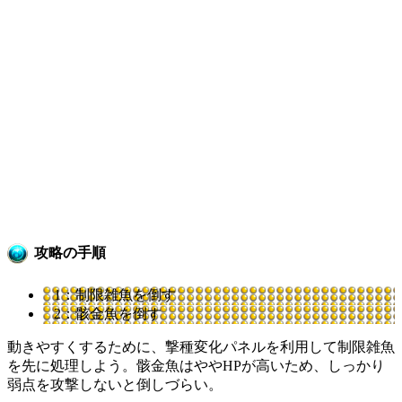
攻略の手順
1：制限雑魚を倒す
2：骸金魚を倒す
動きやすくするために、撃種変化パネルを利用して制限雑魚
を先に処理しよう。骸金魚はややHPが高いため、しっかり
弱点を攻撃しないと倒しづらい。