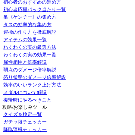
初心者のおすすめの進め方
初心者応援パック当たり一覧
亀《ケンチー》の集め方
タスの効率的な集め方
運極の作り方を徹底解説
アイテムの効果一覧
わくわくの実の厳選方法
わくわくの実の効果一覧
属性相性と倍率解説
弱点のダメージ倍率解説
怒り状態のダメージ倍率解説
効率のいいランク上げ方法
メダルについて解説
復帰時にやるべきこと
攻略/お楽しみツール
クイズ＆検定一覧
ガチャ限チェッカー
降臨運極チェッカー