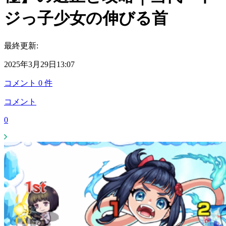
ジっ子少女の伸びる首
最終更新:
2025年3月29日13:07
コメント
0
件
コメント
0