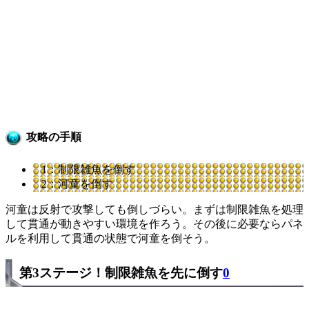
攻略の手順
1：制限雑魚を倒す
2：河童を倒す
河童は反射で攻撃しても倒しづらい。まずは制限雑魚を処理
して貫通が動きやすい環境を作ろう。その後に必要ならパネ
ルを利用して貫通の状態で河童を倒そう。
第3ステージ！制限雑魚を先に倒す
0