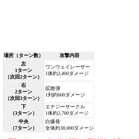
場所（ターン数）
攻撃内容
左
ワンウェイレーザー
1ターン
1体約2,400ダメージ
（次回2ターン）
右
拡散弾
2ターン
1列約600ダメージ
（次回3ターン）
下
エナジーサークル
（3ターン）
1体約2,700ダメージ
中央
白爆発
（7ターン）
全体約38,000ダメージ