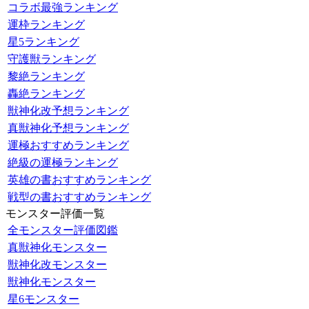
コラボ最強ランキング
運枠ランキング
星5ランキング
守護獣ランキング
黎絶ランキング
轟絶ランキング
獣神化改予想ランキング
真獣神化予想ランキング
運極おすすめランキング
絶級の運極ランキング
英雄の書おすすめランキング
戦型の書おすすめランキング
モンスター評価一覧
全モンスター評価図鑑
真獣神化モンスター
獣神化改モンスター
獣神化モンスター
星6モンスター