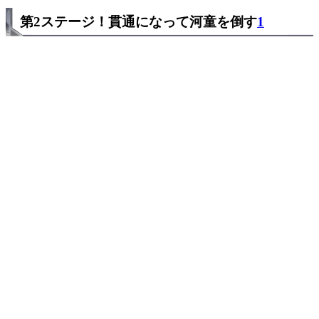
第2ステージ！貫通になって河童を倒す
1