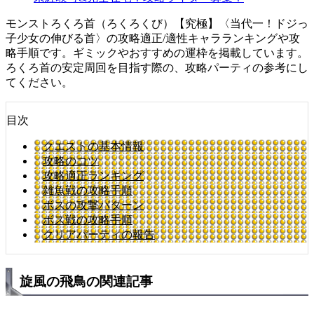
モンストろくろ首（ろくろくび）【究極】〈当代一！ドジっ
子少女の伸びる首〉の攻略適正/適性キャラランキングや攻
略手順です。ギミックやおすすめの運枠を掲載しています。
ろくろ首の安定周回を目指す際の、攻略パーティの参考にし
てください。
目次
クエストの基本情報
攻略のコツ
攻略適正ランキング
雑魚戦の攻略手順
ボスの攻撃パターン
ボス戦の攻略手順
クリアパーティの報告
旋風の飛鳥の関連記事