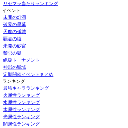
リセマラ当たりランキング
イベント
未開の幻洞
破界の星墓
天魔の孤城
覇者の塔
未開の砂宮
禁忌の獄
絶級トーナメント
神獣の聖域
定期開催イベントまとめ
ランキング
最強キャラランキング
火属性ランキング
水属性ランキング
木属性ランキング
光属性ランキング
闇属性ランキング