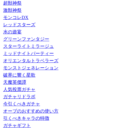
超獣神祭
激獣神祭
モンコレDX
レッドスターズ
水の遊宴
グリーンファンタジー
スターライトミラージュ
ミッドナイトパーティー
オリエンタルトラベラーズ
モンストジェネレーション
破界に響く星歌
天魔英傑譚
人気投票ガチャ
ガチャリドラボ
今引くべきガチャ
オーブのおすすめの使い方
引くべきキャラの特徴
ガチャギフト