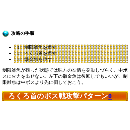
攻略の手順
1：制限雑魚を倒す
2：ろくろ首を倒す
3：骸金魚を倒す
制限雑魚が残った状態では味方の友情を発動しづらく、中ボ
スに火力を出せない。左下の骸金魚は後回しでもいいが、制
限雑魚は中ボスより先に倒しておこう。
ろくろ首のボス戦攻撃パターン
0