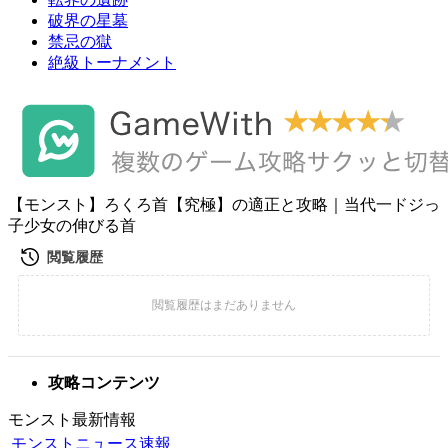
破界の星墓
禁忌の獄
絶級トーナメント
【モンスト】ろくろ首【究極】の適正と攻略｜当代一ドジっ
子少女の伸びる首
攻略コンテンツ
モンスト最新情報
モンストニュース速報