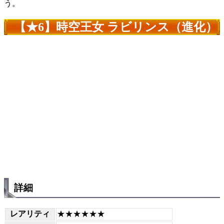
う。
【★6】時空王女 ラビリンス（進化）
詳細
レアリティ
★★★★★★