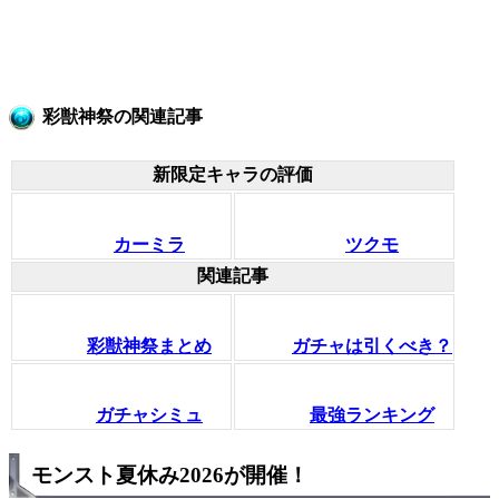
彩獣神祭の関連記事
新限定キャラの評価
カーミラ
ツクモ
関連記事
彩獣神祭まとめ
ガチャは引くべき？
ガチャシミュ
最強ランキング
モンスト夏休み2026が開催！