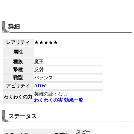
詳細
レアリティ
★★★★★
属性
種族
魔王
撃種
反射
戦型
バランス
アビリティ
ADW
英雄の証：なし
わくわくの力
わくわくの実 効果一覧
ステータス
スピー