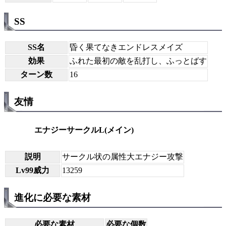
SS
SS名
昏く果てなきエンドレスメイズ
効果
ふれた最初の敵を乱打し、ふっとばす
ターン数
16
友情
エナジーサークルL(メイン)
説明
サークル状の属性大エナジー攻撃
Lv99威力
13259
進化に必要な素材
必要な素材
必要な個数