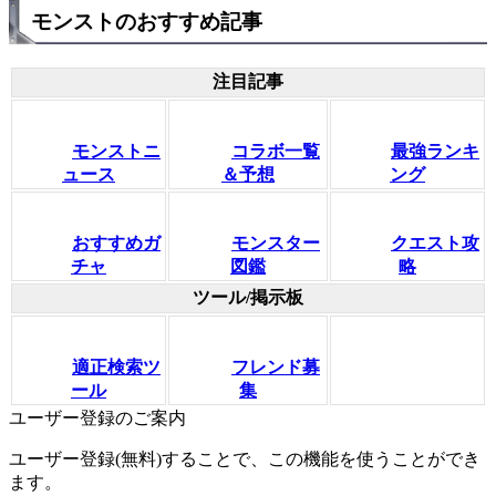
モンストのおすすめ記事
注目記事
モンストニ
コラボ一覧
最強ランキ
ュース
＆予想
ング
おすすめガ
モンスター
クエスト攻
チャ
図鑑
略
ツール/掲示板
適正検索ツ
フレンド募
ール
集
ユーザー登録のご案内
ユーザー登録(無料)することで、この機能を使うことができ
ます。