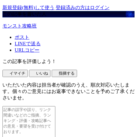
新規登録(無料)して使う
登録済みの方はログイン
この記事を書いた人
モンスト攻略班
ポスト
LINEで送る
URLコピー
この記事を評価しよう！
イマイチ
いいね
指摘する
いただいた内容は担当者が確認のうえ、順次対応いたしま
す。個々のご意見にはお返事できないことを予めご了承くだ
さいませ。