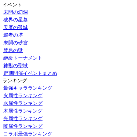
イベント
未開の幻洞
破界の星墓
天魔の孤城
覇者の塔
未開の砂宮
禁忌の獄
絶級トーナメント
神獣の聖域
定期開催イベントまとめ
ランキング
最強キャラランキング
火属性ランキング
水属性ランキング
木属性ランキング
光属性ランキング
闇属性ランキング
コラボ最強ランキング