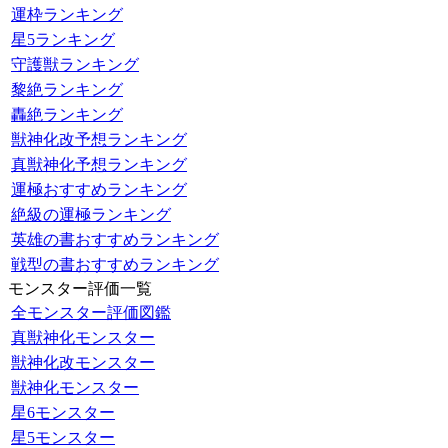
運枠ランキング
星5ランキング
守護獣ランキング
黎絶ランキング
轟絶ランキング
獣神化改予想ランキング
真獣神化予想ランキング
運極おすすめランキング
絶級の運極ランキング
英雄の書おすすめランキング
戦型の書おすすめランキング
モンスター評価一覧
全モンスター評価図鑑
真獣神化モンスター
獣神化改モンスター
獣神化モンスター
星6モンスター
星5モンスター