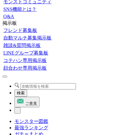
モンストコミュニティ
SNS機能とは？
Q&A
掲示板
フレンド募集板
自動マルチ募集掲示板
雑談&質問掲示板
LINEグループ募集板
コテハン専用掲示板
顔合わせ専用掲示板
検索
ご意見
モンスター図鑑
最強ランキング
ガチャまとめ