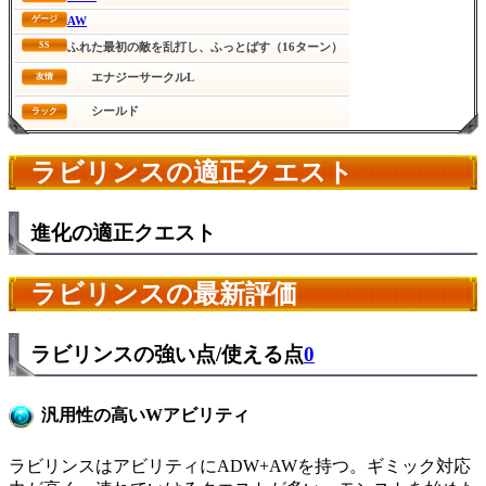
AW
ゲージ
SS
ふれた最初の敵を乱打し、ふっとばす（16ターン）
エナジーサークルL
友情
シールド
ラック
ラビリンスの適正クエスト
進化の適正クエスト
ラビリンスの最新評価
ラビリンスの強い点/使える点
0
汎用性の高いWアビリティ
ラビリンスはアビリティにADW+AWを持つ。ギミック対応