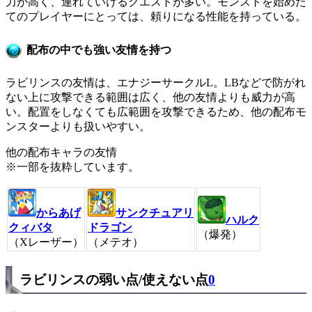
力が高く、連れていけるクエストが多い。モンストを始めた
てのプレイヤーにとっては、頼りになる性能を持っている。
配布の中でも強い友情を持つ
ラビリンスの友情は、エナジーサークルL。LBなどで防がれ
ない上に攻撃できる範囲は広く、他の友情よりも威力が高
い。配置をしなくても広範囲を攻撃できるため、他の配布モ
ンスターよりも扱いやすい。
他の配布キャラの友情
※一部を抜粋しています。
からあげ
サンクチュアリ
ハルク
クィバタ
ドラゴン
（爆発）
（Xレーザー）
（メテオ）
ラビリンスの弱い点/使えない点
0