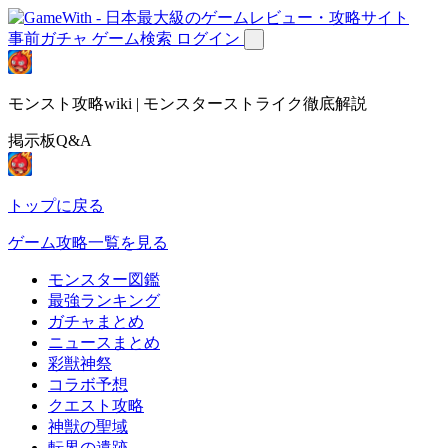
事前ガチャ
ゲーム検索
ログイン
モンスト攻略wiki | モンスターストライク徹底解説
掲示板Q&A
トップに戻る
ゲーム攻略一覧を見る
モンスター図鑑
最強ランキング
ガチャまとめ
ニュースまとめ
彩獣神祭
コラボ予想
クエスト攻略
神獣の聖域
転界の遺跡