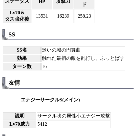
ステータス
攻撃力
HP
ド
Lv70＆
13531
16239
258.23
タス強化後
SS
SS名
迷いの城の円舞曲
効果
触れた最初の敵を乱打し、ふっとばす
ターン数
16
友情
エナジーサークルS(メイン)
説明
サークル状の属性小エナジー攻撃
Lv70威力
5412