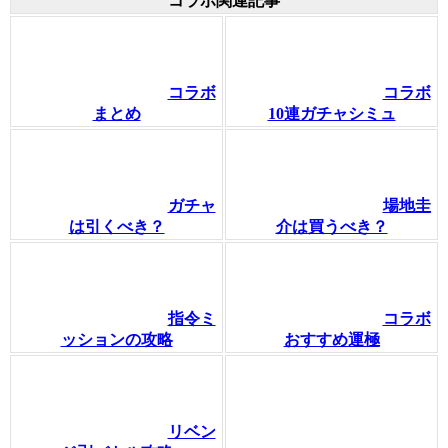
コラボ関連記事
コラボ
コラボ
まとめ
10連ガチャシミュ
ガチャ
場地圭
は引くべき？
介は買うべき？
指令ミ
コラボ
ッションの攻略
おすすめ運極
リベン