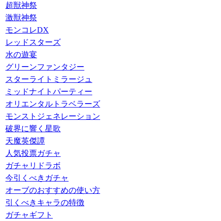
超獣神祭
激獣神祭
モンコレDX
レッドスターズ
水の遊宴
グリーンファンタジー
スターライトミラージュ
ミッドナイトパーティー
オリエンタルトラベラーズ
モンストジェネレーション
破界に響く星歌
天魔英傑譚
人気投票ガチャ
ガチャリドラボ
今引くべきガチャ
オーブのおすすめの使い方
引くべきキャラの特徴
ガチャギフト