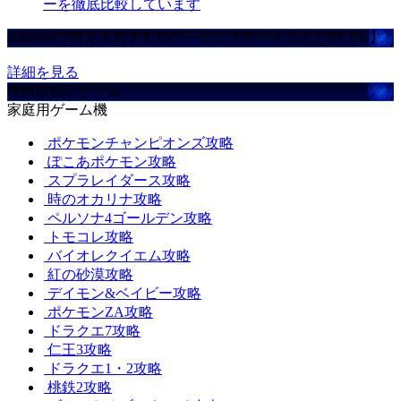
ーを徹底比較しています
Amazonで買えるおすすめゲーミングデバイスまとめ【ad】
詳細を見る
攻略取扱いゲーム
家庭用ゲーム機
ポケモンチャンピオンズ攻略
ぽこあポケモン攻略
スプラレイダース攻略
時のオカリナ攻略
ペルソナ4ゴールデン攻略
トモコレ攻略
バイオレクイエム攻略
紅の砂漠攻略
デイモン&ベイビー攻略
ポケモンZA攻略
ドラクエ7攻略
仁王3攻略
ドラクエ1・2攻略
桃鉄2攻略