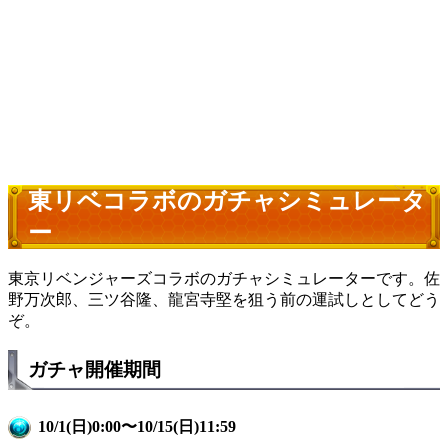
東リベコラボのガチャシミュレータ
ー
東京リベンジャーズコラボのガチャシミュレーターです。佐
野万次郎、三ツ谷隆、龍宮寺堅を狙う前の運試しとしてどう
ぞ。
ガチャ開催期間
10/1(日)0:00〜10/15(日)11:59