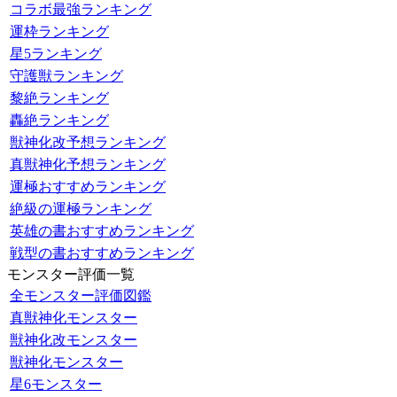
コラボ最強ランキング
運枠ランキング
星5ランキング
守護獣ランキング
黎絶ランキング
轟絶ランキング
獣神化改予想ランキング
真獣神化予想ランキング
運極おすすめランキング
絶級の運極ランキング
英雄の書おすすめランキング
戦型の書おすすめランキング
モンスター評価一覧
全モンスター評価図鑑
真獣神化モンスター
獣神化改モンスター
獣神化モンスター
星6モンスター