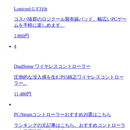
Logicool G F310r
コスパ抜群のロジクール製有線パッド。幅広いPCゲー
ムを手軽に楽しめます。
2,860円
4
DualSense ワイヤレスコントローラー
圧倒的な没入感を生むPS5純正ワイヤレスコントロー
ラー。
11,480円
PC/Steamコントローラーおすすめ20選はこちら
ランキングの元記事はこちら。おすすめコントローラ