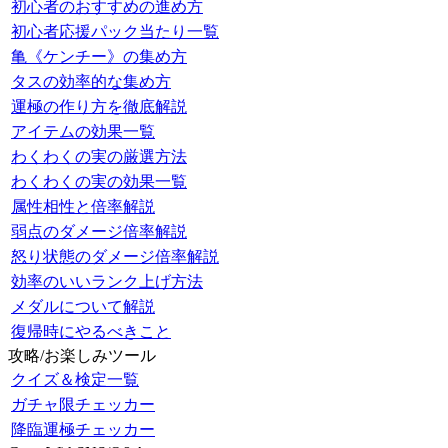
初心者のおすすめの進め方
初心者応援パック当たり一覧
亀《ケンチー》の集め方
タスの効率的な集め方
運極の作り方を徹底解説
アイテムの効果一覧
わくわくの実の厳選方法
わくわくの実の効果一覧
属性相性と倍率解説
弱点のダメージ倍率解説
怒り状態のダメージ倍率解説
効率のいいランク上げ方法
メダルについて解説
復帰時にやるべきこと
攻略/お楽しみツール
クイズ＆検定一覧
ガチャ限チェッカー
降臨運極チェッカー