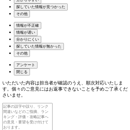
探していた情報が見つかった
その他
情報が不正確
情報が遅い
分かりにくい
探していた情報が無かった
その他
アンケート
閉じる
いただいた内容は担当者が確認のうえ、順次対応いたしま
す。個々のご意見にはお返事できないことを予めご了承くだ
さいませ。