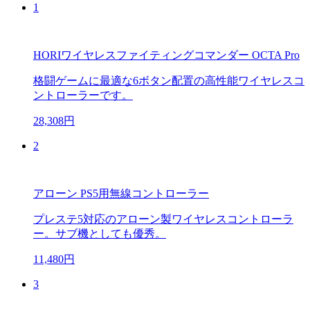
1
HORIワイヤレスファイティングコマンダー OCTA Pro
格闘ゲームに最適な6ボタン配置の高性能ワイヤレスコ
ントローラーです。
28,308円
2
アローン PS5用無線コントローラー
プレステ5対応のアローン製ワイヤレスコントローラ
ー。サブ機としても優秀。
11,480円
3