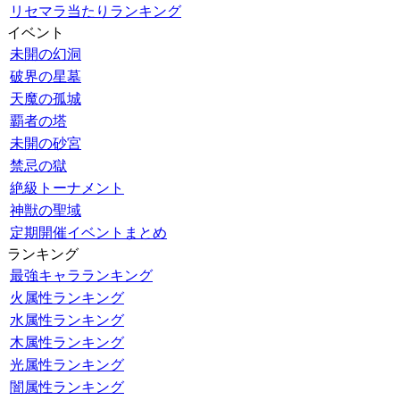
リセマラ当たりランキング
イベント
未開の幻洞
破界の星墓
天魔の孤城
覇者の塔
未開の砂宮
禁忌の獄
絶級トーナメント
神獣の聖域
定期開催イベントまとめ
ランキング
最強キャラランキング
火属性ランキング
水属性ランキング
木属性ランキング
光属性ランキング
闇属性ランキング