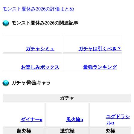
モンスト夏休み2026の評価まとめ
モンスト夏休み2026の関連記事
ガチャシミュ
ガチャは引くべき？
お楽しみボックス
最強ランキング
ガチャ/降臨キャラ
ガチャ
ユグドラシ
ダイナーα
風火輪α
ルα
超究極
激究極
究極