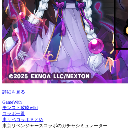
詳細を見る
GameWith
モンスト攻略wiki
コラボ一覧
東リベコラボまとめ
東京リベンジャーズコラボのガチャシミュレーター