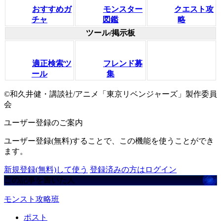
おすすめガ
モンスター
クエスト攻
チャ
図鑑
略
ツール/掲示板
適正検索ツ
フレンド募
ール
集
©和久井健・講談社/アニメ「東京リベンジャーズ」製作委員
会
ユーザー登録のご案内
ユーザー登録(無料)することで、この機能を使うことができ
ます。
新規登録(無料)して使う
登録済みの方はログイン
この記事を書いた人
モンスト攻略班
ポスト