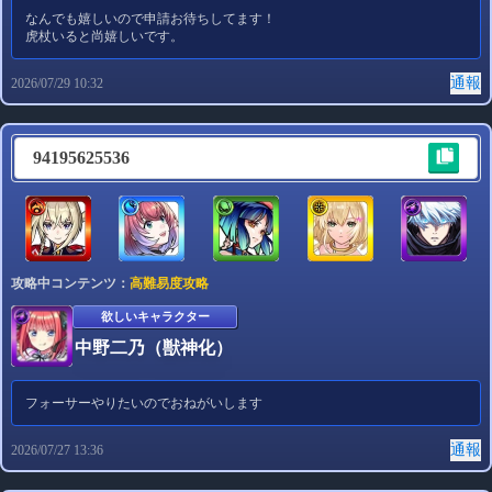
なんでも嬉しいので申請お待ちしてます！
虎杖いると尚嬉しいです。
通報
2026/07/29 10:32
94195625536
攻略中コンテンツ：
高難易度攻略
欲しいキャラクター
中野二乃（獣神化）
フォーサーやりたいのでおねがいします
通報
2026/07/27 13:36