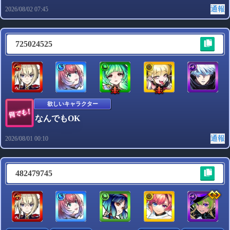
通報
2026/08/02 07:45
725024525
欲しいキャラクター
なんでもOK
通報
2026/08/01 00:10
482479745