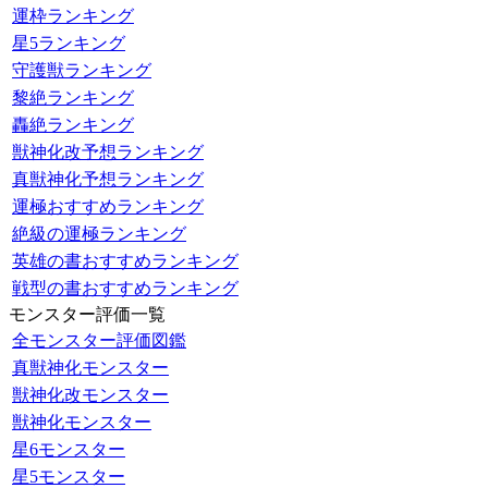
運枠ランキング
星5ランキング
守護獣ランキング
黎絶ランキング
轟絶ランキング
獣神化改予想ランキング
真獣神化予想ランキング
運極おすすめランキング
絶級の運極ランキング
英雄の書おすすめランキング
戦型の書おすすめランキング
モンスター評価一覧
全モンスター評価図鑑
真獣神化モンスター
獣神化改モンスター
獣神化モンスター
星6モンスター
星5モンスター