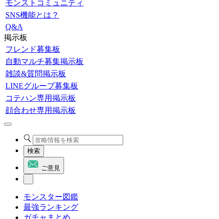
モンストコミュニティ
SNS機能とは？
Q&A
掲示板
フレンド募集板
自動マルチ募集掲示板
雑談&質問掲示板
LINEグループ募集板
コテハン専用掲示板
顔合わせ専用掲示板
検索
ご意見
モンスター図鑑
最強ランキング
ガチャまとめ