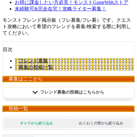
お得に課金したい方必見！モンストGameWithストア
未経験可&完全在宅！攻略ライター募集！
モンストフレンド掲示板（フレ募集/フレ募）です。クエス
ト攻略において希望のフレンドを募集/検索する際に利用し
てください。
目次
フレンド募集
募集の投稿一覧
募集はここから
フレンド募集の投稿はこちらから
投稿一覧
フレンドID
必須
クリップボードからペーストする
キャラから絞り込み
わくわくの実から絞り込み
設定キャラクター
1体以上必須