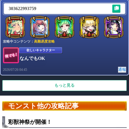
303622993759
攻略中コンテンツ：
高難易度攻略
欲しいキャラクター
なんでもOK
通報
2026/07/26 04:45
もっと見る
モンスト他の攻略記事
彩獣神祭が開催！