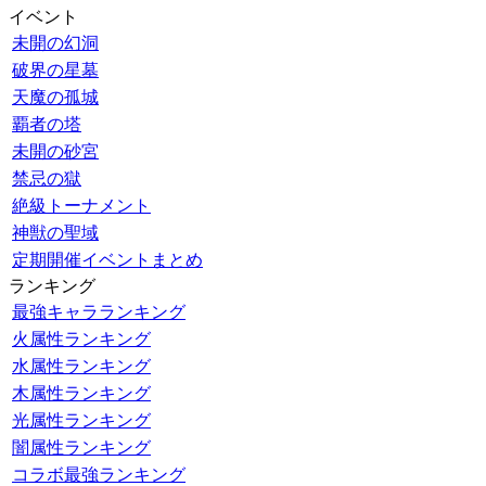
イベント
未開の幻洞
破界の星墓
天魔の孤城
覇者の塔
未開の砂宮
禁忌の獄
絶級トーナメント
神獣の聖域
定期開催イベントまとめ
ランキング
最強キャラランキング
火属性ランキング
水属性ランキング
木属性ランキング
光属性ランキング
闇属性ランキング
コラボ最強ランキング