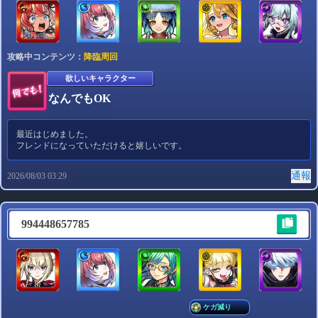
攻略中コンテンツ：
降臨周回
欲しいキャラクター
なんでもOK
最近はじめました。
フレンドになっていただけると嬉しいです。
通報
2026/08/03 03:29
994448657785
ケガ減り