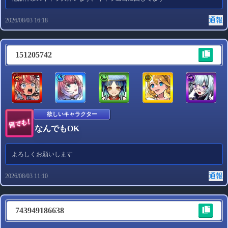
通報
2026/08/03 16:18
151205742
欲しいキャラクター
なんでもOK
よろしくお願いします
通報
2026/08/03 11:10
743949186638