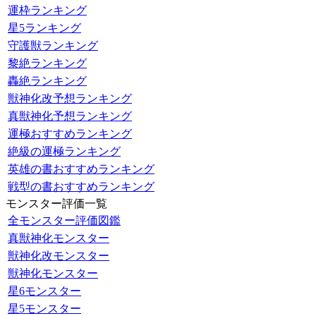
運枠ランキング
星5ランキング
守護獣ランキング
黎絶ランキング
轟絶ランキング
獣神化改予想ランキング
真獣神化予想ランキング
運極おすすめランキング
絶級の運極ランキング
英雄の書おすすめランキング
戦型の書おすすめランキング
モンスター評価一覧
全モンスター評価図鑑
真獣神化モンスター
獣神化改モンスター
獣神化モンスター
星6モンスター
星5モンスター