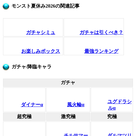
モンスト夏休み2026の関連記事
ガチャシミュ
ガチャは引くべき？
お楽しみボックス
最強ランキング
ガチャ/降臨キャラ
ガチャ
ユグドラシ
ダイナーα
風火輪α
ルα
超究極
激究極
究極
チルサマー
ダルマツリ