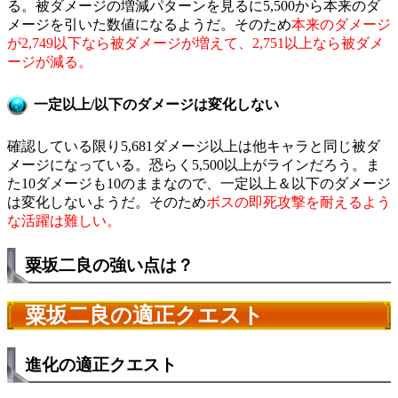
る。被ダメージの増減パターンを見るに5,500から本来のダ
メージを引いた数値になるようだ。そのため
本来のダメージ
が2,749以下なら被ダメージが増えて、2,751以上なら被ダメ
ージが減る。
一定以上/以下のダメージは変化しない
確認している限り5,681ダメージ以上は他キャラと同じ被ダ
メージになっている。恐らく5,500以上がラインだろう。ま
た10ダメージも10のままなので、一定以上＆以下のダメージ
は変化しないようだ。そのため
ボスの即死攻撃を耐えるよう
な活躍は難しい。
粟坂二良の強い点は？
粟坂二良の適正クエスト
進化の適正クエスト