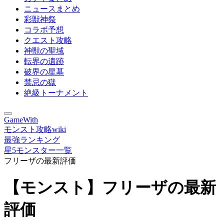
ニュースまとめ
彩獣神祭
コラボ予想
クエスト攻略
神獣の聖域
転界の遺跡
破界の星墓
禁忌の獄
絶級トーナメント
GameWith
モンスト攻略wiki
最強ランキング
星5モンスター一覧
フリーザの最新評価
【モンスト】フリーザの最新
評価