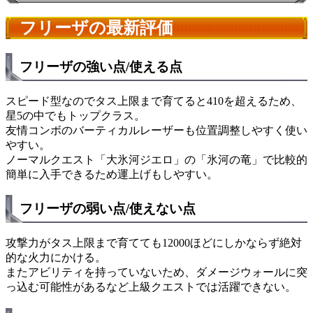
フリーザの最新評価
フリーザの強い点/使える点
スピード型なのでタス上限まで育てると410を超えるため、
星5の中でもトップクラス。
友情コンボのバーティカルレーザーも位置調整しやすく使い
やすい。
ノーマルクエスト「大氷河ジエロ」の「氷河の竜」
で比較的
簡単に入手できるため運上げもしやすい。
フリーザの弱い点/使えない点
攻撃力がタス上限まで育てても12000ほどにしかならず絶対
的な火力にかける。
またアビリティを持っていないため、ダメージウォールに突
っ込む可能性があるなど
上級クエストでは活躍できない。