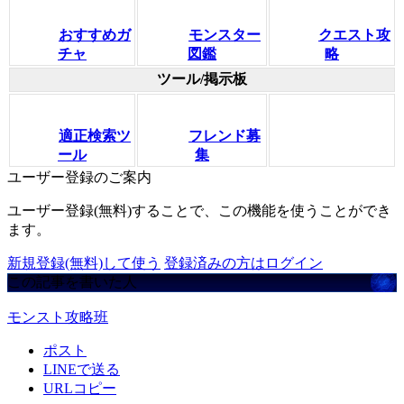
おすすめガ
モンスター
クエスト攻
チャ
図鑑
略
ツール/掲示板
適正検索ツ
フレンド募
ール
集
ユーザー登録のご案内
ユーザー登録(無料)することで、この機能を使うことができ
ます。
新規登録(無料)して使う
登録済みの方はログイン
この記事を書いた人
モンスト攻略班
ポスト
LINEで送る
URLコピー