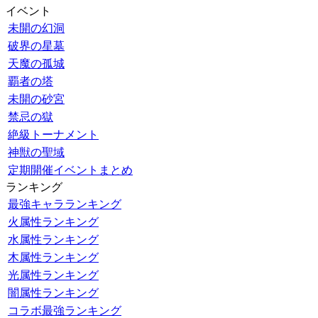
イベント
未開の幻洞
破界の星墓
天魔の孤城
覇者の塔
未開の砂宮
禁忌の獄
絶級トーナメント
神獣の聖域
定期開催イベントまとめ
ランキング
最強キャラランキング
火属性ランキング
水属性ランキング
木属性ランキング
光属性ランキング
闇属性ランキング
コラボ最強ランキング