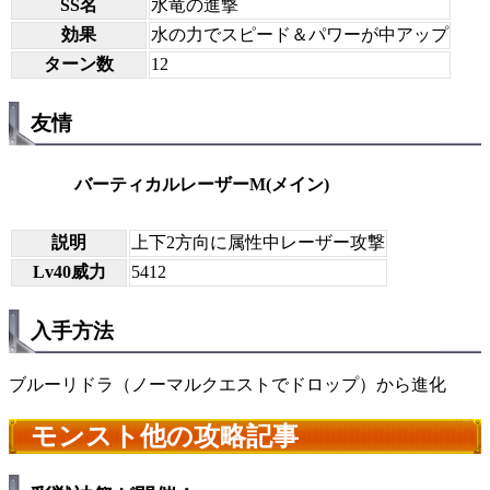
SS名
水竜の進撃
効果
水の力でスピード＆パワーが中アップ
ターン数
12
友情
バーティカルレーザーM(メイン)
説明
上下2方向に属性中レーザー攻撃
Lv40威力
5412
入手方法
ブルーリドラ（ノーマルクエストでドロップ）から進化
モンスト他の攻略記事