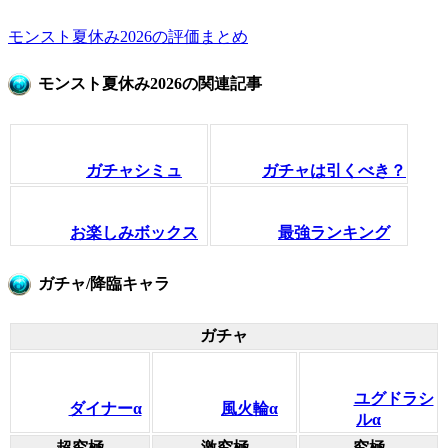
モンスト夏休み2026の評価まとめ
モンスト夏休み2026の関連記事
ガチャシミュ
ガチャは引くべき？
お楽しみボックス
最強ランキング
ガチャ/降臨キャラ
ガチャ
ユグドラシ
ダイナーα
風火輪α
ルα
超究極
激究極
究極