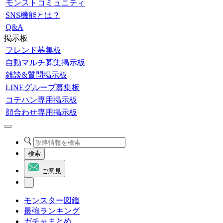
モンストコミュニティ
SNS機能とは？
Q&A
掲示板
フレンド募集板
自動マルチ募集掲示板
雑談&質問掲示板
LINEグループ募集板
コテハン専用掲示板
顔合わせ専用掲示板
検索
ご意見
モンスター図鑑
最強ランキング
ガチャまとめ