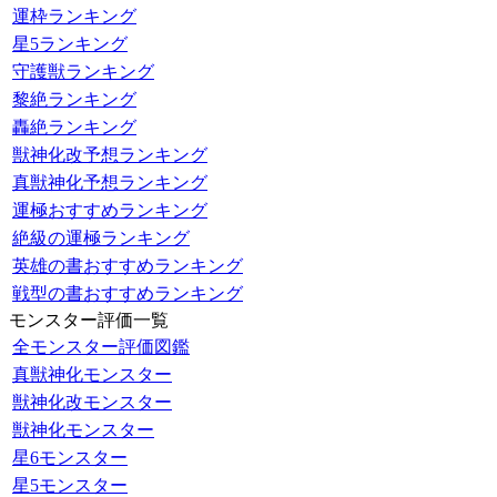
運枠ランキング
星5ランキング
守護獣ランキング
黎絶ランキング
轟絶ランキング
獣神化改予想ランキング
真獣神化予想ランキング
運極おすすめランキング
絶級の運極ランキング
英雄の書おすすめランキング
戦型の書おすすめランキング
モンスター評価一覧
全モンスター評価図鑑
真獣神化モンスター
獣神化改モンスター
獣神化モンスター
星6モンスター
星5モンスター