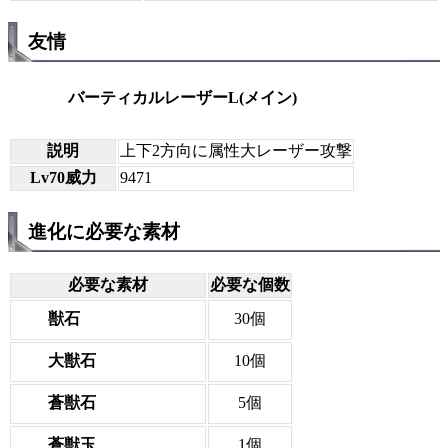
友情
バーティカルレーザーL(メイン)
説明
上下2方向に属性大レーザー攻撃
Lv70威力
9471
進化に必要な素材
必要な素材
必要な個数
獣石
30個
大獣石
10個
蒼獣石
5個
蒼獣玉
1個