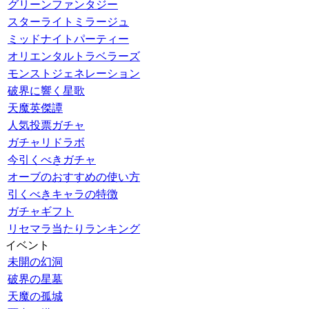
グリーンファンタジー
スターライトミラージュ
ミッドナイトパーティー
オリエンタルトラベラーズ
モンストジェネレーション
破界に響く星歌
天魔英傑譚
人気投票ガチャ
ガチャリドラボ
今引くべきガチャ
オーブのおすすめの使い方
引くべきキャラの特徴
ガチャギフト
リセマラ当たりランキング
イベント
未開の幻洞
破界の星墓
天魔の孤城