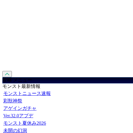
攻略 メニュー
モンスト最新情報
モンストニュース速報
彩獣神祭
アゲインガチャ
Ver.32.0アプデ
モンスト夏休み2026
未開の幻洞