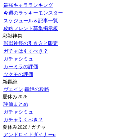
最強キャラランキング
今週のラッキーモンスター
スケジュール＆記事一覧
攻略フレンド募集掲示板
彩獣神祭
彩獣神祭の引き方と限定
ガチャは引くべき？
ガチャシミュ
カーミラの評価
ツクモの評価
新轟絶
ヴェイン
轟絶の攻略
夏休み2026
評価まとめ
ガチャシミュ
ガチャ引くべき？
夏休み2026 / ガチャ
アンドロイドダイナーα