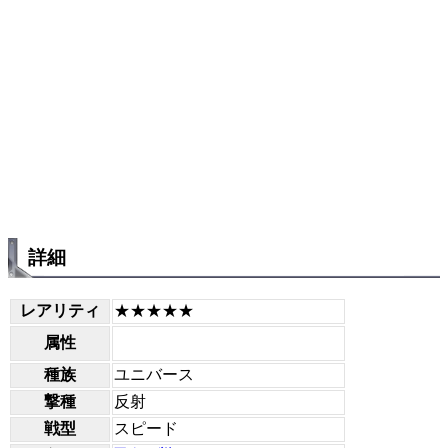
詳細
レアリティ
★★★★★
属性
種族
ユニバース
撃種
反射
戦型
スピード