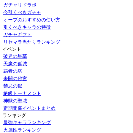
ガチャリドラボ
今引くべきガチャ
オーブのおすすめの使い方
引くべきキャラの特徴
ガチャギフト
リセマラ当たりランキング
イベント
破界の星墓
天魔の孤城
覇者の塔
未開の砂宮
禁忌の獄
絶級トーナメント
神獣の聖域
定期開催イベントまとめ
ランキング
最強キャラランキング
火属性ランキング