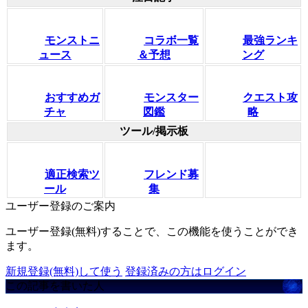
モンストニ
コラボ一覧
最強ランキ
ュース
＆予想
ング
おすすめガ
モンスター
クエスト攻
チャ
図鑑
略
ツール/掲示板
適正検索ツ
フレンド募
ール
集
ユーザー登録のご案内
ユーザー登録(無料)することで、この機能を使うことができ
ます。
新規登録(無料)して使う
登録済みの方はログイン
この記事を書いた人