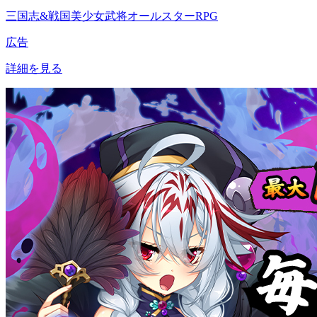
三国志&戦国美少女武将オールスターRPG
広告
詳細を見る