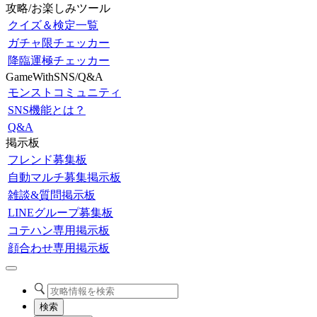
攻略/お楽しみツール
クイズ＆検定一覧
ガチャ限チェッカー
降臨運極チェッカー
GameWithSNS/Q&A
モンストコミュニティ
SNS機能とは？
Q&A
掲示板
フレンド募集板
自動マルチ募集掲示板
雑談&質問掲示板
LINEグループ募集板
コテハン専用掲示板
顔合わせ専用掲示板
検索