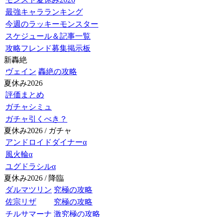
最強キャラランキング
今週のラッキーモンスター
スケジュール＆記事一覧
攻略フレンド募集掲示板
新轟絶
ヴェイン
轟絶の攻略
夏休み2026
評価まとめ
ガチャシミュ
ガチャ引くべき？
夏休み2026 / ガチャ
アンドロイドダイナーα
風火輪α
ユグドラシルα
夏休み2026 / 降臨
ダルマツリン
究極の攻略
佐宗リザ
究極の攻略
チルサマーナ
激究極の攻略