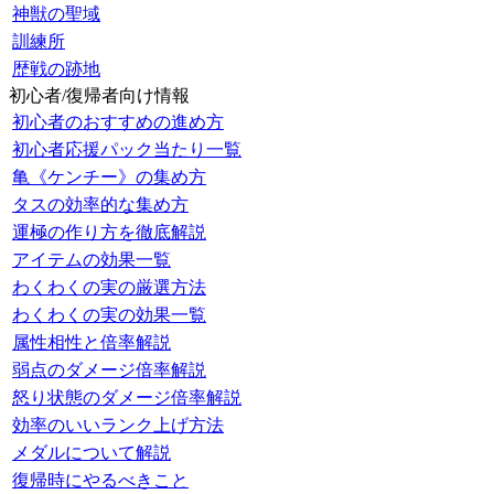
神獣の聖域
訓練所
歴戦の跡地
初心者/復帰者向け情報
初心者のおすすめの進め方
初心者応援パック当たり一覧
亀《ケンチー》の集め方
タスの効率的な集め方
運極の作り方を徹底解説
アイテムの効果一覧
わくわくの実の厳選方法
わくわくの実の効果一覧
属性相性と倍率解説
弱点のダメージ倍率解説
怒り状態のダメージ倍率解説
効率のいいランク上げ方法
メダルについて解説
復帰時にやるべきこと