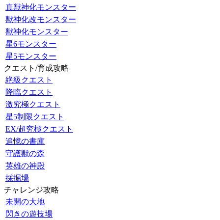
真獣神化モンスター
獣神化改モンスター
獣神化モンスター
星6モンスター
星5モンスター
クエスト/育成攻略
絶級クエスト
降臨クエスト
激究極クエスト
星5制限クエスト
EX/超究極クエスト
追憶の書庫
守護獣の森
英雄の神殿
採掘場
チャレンジ攻略
未開の大地
閃きの遊技場