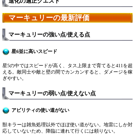
進化の適正クエスト
マーキュリーの最新評価
マーキュリーの強い点/使える点
星6並に高いスピード
星5の中ではスピードが高く、タス上限まで育てると411を超
える。敵同士や敵と壁の間でカンカンすると、ダメージを稼
ぎやすい。
マーキュリーの弱い点/使えない点
アビリティの使い道がない
獣キラーは雑魚処理以外でほぼ使い道がない。地雷にしか対
応していないため、降臨に連れて行くには頼りない。