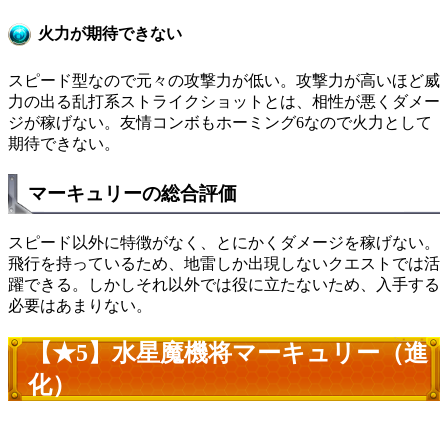
火力が期待できない
スピード型なので元々の攻撃力が低い。攻撃力が高いほど威
力の出る乱打系ストライクショットとは、相性が悪くダメー
ジが稼げない。友情コンボもホーミング6なので火力として
期待できない。
マーキュリーの総合評価
スピード以外に特徴がなく、とにかくダメージを稼げない。
飛行を持っているため、地雷しか出現しないクエストでは活
躍できる。しかしそれ以外では役に立たないため、入手する
必要はあまりない。
【★5】水星魔機将マーキュリー（進
化）