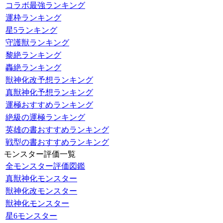
コラボ最強ランキング
運枠ランキング
星5ランキング
守護獣ランキング
黎絶ランキング
轟絶ランキング
獣神化改予想ランキング
真獣神化予想ランキング
運極おすすめランキング
絶級の運極ランキング
英雄の書おすすめランキング
戦型の書おすすめランキング
モンスター評価一覧
全モンスター評価図鑑
真獣神化モンスター
獣神化改モンスター
獣神化モンスター
星6モンスター