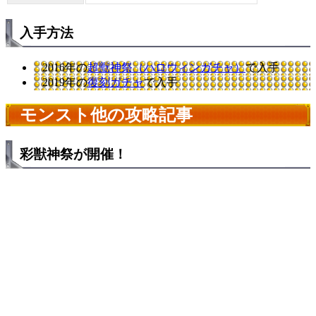
入手方法
2016年の
超獣神祭（ハロウィンガチャ）
で入手
2019年の
復刻ガチャ
で入手
モンスト他の攻略記事
彩獣神祭が開催！