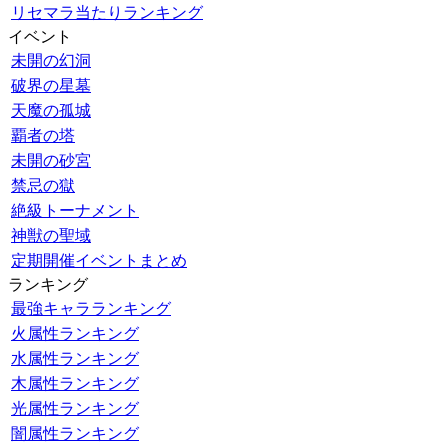
リセマラ当たりランキング
イベント
未開の幻洞
破界の星墓
天魔の孤城
覇者の塔
未開の砂宮
禁忌の獄
絶級トーナメント
神獣の聖域
定期開催イベントまとめ
ランキング
最強キャラランキング
火属性ランキング
水属性ランキング
木属性ランキング
光属性ランキング
闇属性ランキング