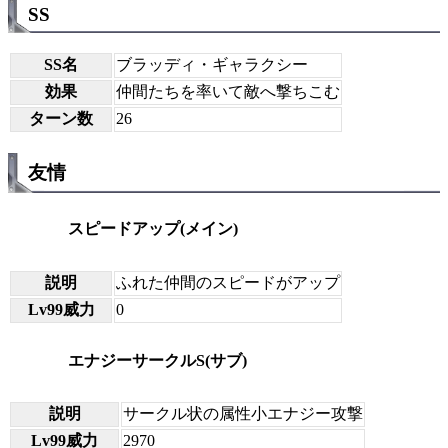
SS
SS名
ブラッディ・ギャラクシー
効果
仲間たちを率いて敵へ撃ちこむ
ターン数
26
友情
スピードアップ(メイン)
説明
ふれた仲間のスピードがアップ
Lv99威力
0
エナジーサークルS(サブ)
説明
サークル状の属性小エナジー攻撃
Lv99威力
2970