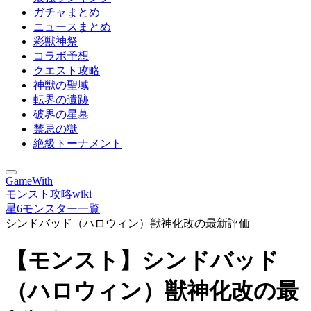
ガチャまとめ
ニュースまとめ
彩獣神祭
コラボ予想
クエスト攻略
神獣の聖域
転界の遺跡
破界の星墓
禁忌の獄
絶級トーナメント
GameWith
モンスト攻略wiki
星6モンスター一覧
シンドバッド（ハロウィン）獣神化改の最新評価
【モンスト】シンドバッド
（ハロウィン）獣神化改の最