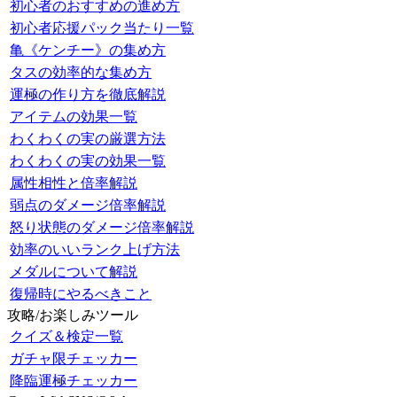
初心者のおすすめの進め方
初心者応援パック当たり一覧
亀《ケンチー》の集め方
タスの効率的な集め方
運極の作り方を徹底解説
アイテムの効果一覧
わくわくの実の厳選方法
わくわくの実の効果一覧
属性相性と倍率解説
弱点のダメージ倍率解説
怒り状態のダメージ倍率解説
効率のいいランク上げ方法
メダルについて解説
復帰時にやるべきこと
攻略/お楽しみツール
クイズ＆検定一覧
ガチャ限チェッカー
降臨運極チェッカー