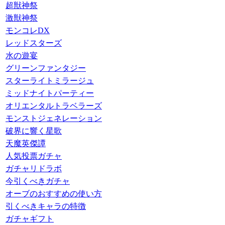
超獣神祭
激獣神祭
モンコレDX
レッドスターズ
水の遊宴
グリーンファンタジー
スターライトミラージュ
ミッドナイトパーティー
オリエンタルトラベラーズ
モンストジェネレーション
破界に響く星歌
天魔英傑譚
人気投票ガチャ
ガチャリドラボ
今引くべきガチャ
オーブのおすすめの使い方
引くべきキャラの特徴
ガチャギフト