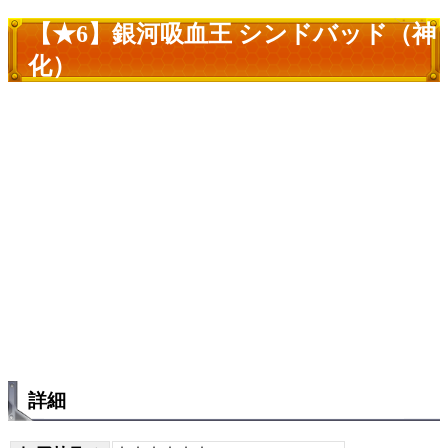
【★6】銀河吸血王 シンドバッド（神
化）
詳細