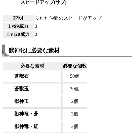
スピードアップ(サブ)
説明
ふれた仲間のスピードがアップ
Lv99威力
0
Lv120威力
0
獣神化に必要な素材
必要な素材
必要な個数
蒼獣石
50個
蒼獣玉
30個
獣神玉
2個
獣神竜・蒼
3個
獣神竜・紅
2個