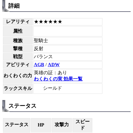
詳細
レアリティ
★★★★★★
属性
種族
聖騎士
撃種
反射
戦型
バランス
アビリティ
AGB
/
ADW
英雄の証：あり
わくわくの力
わくわくの実 効果一覧
シールド
ラックスキル
ステータス
スピー
ステータス
攻撃力
HP
ド