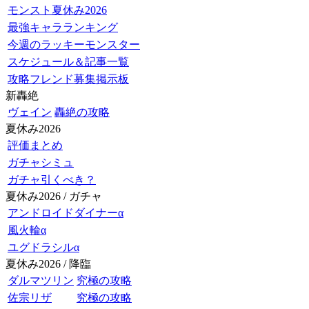
モンスト夏休み2026
最強キャラランキング
今週のラッキーモンスター
スケジュール＆記事一覧
攻略フレンド募集掲示板
新轟絶
ヴェイン
轟絶の攻略
夏休み2026
評価まとめ
ガチャシミュ
ガチャ引くべき？
夏休み2026 / ガチャ
アンドロイドダイナーα
風火輪α
ユグドラシルα
夏休み2026 / 降臨
ダルマツリン
究極の攻略
佐宗リザ
究極の攻略