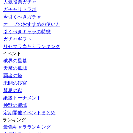
人気投票ガチャ
ガチャリドラボ
今引くべきガチャ
オーブのおすすめの使い方
引くべきキャラの特徴
ガチャギフト
リセマラ当たりランキング
イベント
破界の星墓
天魔の孤城
覇者の塔
未開の砂宮
禁忌の獄
絶級トーナメント
神獣の聖域
定期開催イベントまとめ
ランキング
最強キャラランキング