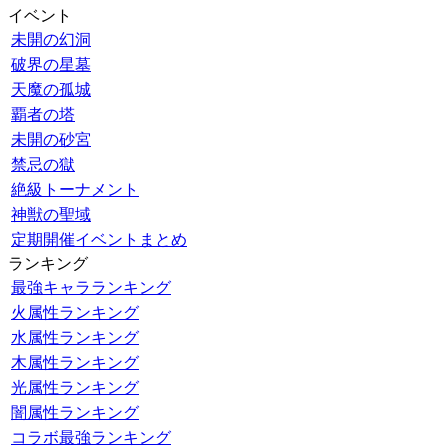
イベント
未開の幻洞
破界の星墓
天魔の孤城
覇者の塔
未開の砂宮
禁忌の獄
絶級トーナメント
神獣の聖域
定期開催イベントまとめ
ランキング
最強キャラランキング
火属性ランキング
水属性ランキング
木属性ランキング
光属性ランキング
闇属性ランキング
コラボ最強ランキング