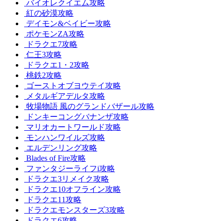
バイオレクイエム攻略
紅の砂漠攻略
デイモン&ベイビー攻略
ポケモンZA攻略
ドラクエ7攻略
仁王3攻略
ドラクエ1・2攻略
桃鉄2攻略
ゴーストオブヨウテイ攻略
メタルギアデルタ攻略
牧場物語 風のグランドバザール攻略
ドンキーコングバナンザ攻略
マリオカートワールド攻略
モンハンワイルズ攻略
エルデンリング攻略
Blades of Fire攻略
ファンタジーライフi攻略
ドラクエ3リメイク攻略
ドラクエ10オフライン攻略
ドラクエ11攻略
ドラクエモンスターズ3攻略
ドラクエ6攻略