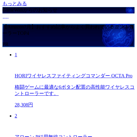
もっとみる
GameWithからのお知らせ
【Amazon7月】おすすめ記事からよく買われているコントロ
ーラーTOP4
PR
1
HORIワイヤレスファイティングコマンダー OCTA Pro
格闘ゲームに最適な6ボタン配置の高性能ワイヤレスコ
ントローラーです。
28,308円
2
アローン PS5用無線コントローラー