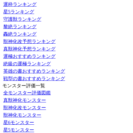
運枠ランキング
星5ランキング
守護獣ランキング
黎絶ランキング
轟絶ランキング
獣神化改予想ランキング
真獣神化予想ランキング
運極おすすめランキング
絶級の運極ランキング
英雄の書おすすめランキング
戦型の書おすすめランキング
モンスター評価一覧
全モンスター評価図鑑
真獣神化モンスター
獣神化改モンスター
獣神化モンスター
星6モンスター
星5モンスター