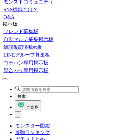
モンストコミュニティ
SNS機能とは？
Q&A
掲示板
フレンド募集板
自動マルチ募集掲示板
雑談&質問掲示板
LINEグループ募集板
コテハン専用掲示板
顔合わせ専用掲示板
検索
ご意見
モンスター図鑑
最強ランキング
ガチャまとめ