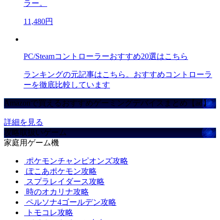
ラー。
11,480円
PC/Steamコントローラーおすすめ20選はこちら
ランキングの元記事はこちら。おすすめコントローラ
ーを徹底比較しています
Amazonで買えるおすすめゲーミングデバイスまとめ【ad】
詳細を見る
攻略取扱いゲーム
家庭用ゲーム機
ポケモンチャンピオンズ攻略
ぽこあポケモン攻略
スプラレイダース攻略
時のオカリナ攻略
ペルソナ4ゴールデン攻略
トモコレ攻略