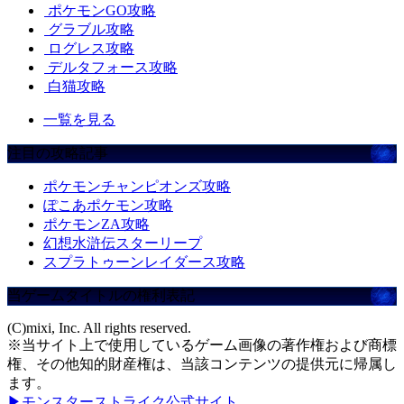
ポケモンGO攻略
グラブル攻略
ログレス攻略
デルタフォース攻略
白猫攻略
一覧を見る
注目の攻略記事
ポケモンチャンピオンズ攻略
ぽこあポケモン攻略
ポケモンZA攻略
幻想水滸伝スターリープ
スプラトゥーンレイダース攻略
当ゲームタイトルの権利表記
(C)mixi, Inc. All rights reserved.
※当サイト上で使用しているゲーム画像の著作権および商標
権、その他知的財産権は、当該コンテンツの提供元に帰属し
ます。
▶モンスターストライク公式サイト