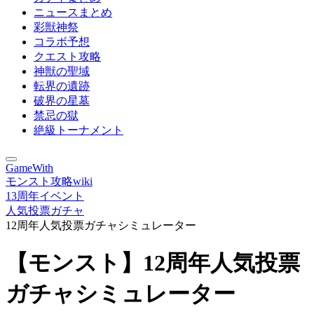
ニュースまとめ
彩獣神祭
コラボ予想
クエスト攻略
神獣の聖域
転界の遺跡
破界の星墓
禁忌の獄
絶級トーナメント
GameWith
モンスト攻略wiki
13周年イベント
人気投票ガチャ
12周年人気投票ガチャシミュレーター
【モンスト】12周年人気投票
ガチャシミュレーター