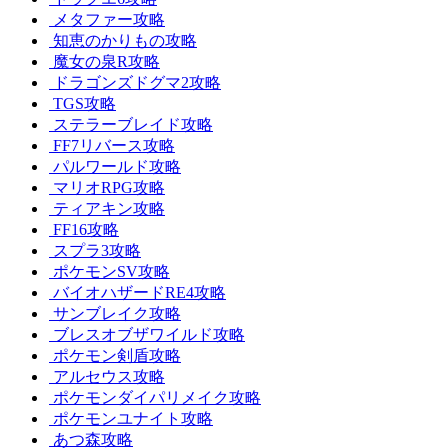
メタファー攻略
知恵のかりもの攻略
魔女の泉R攻略
ドラゴンズドグマ2攻略
TGS攻略
ステラーブレイド攻略
FF7リバース攻略
パルワールド攻略
マリオRPG攻略
ティアキン攻略
FF16攻略
スプラ3攻略
ポケモンSV攻略
バイオハザードRE4攻略
サンブレイク攻略
ブレスオブザワイルド攻略
ポケモン剣盾攻略
アルセウス攻略
ポケモンダイパリメイク攻略
ポケモンユナイト攻略
あつ森攻略