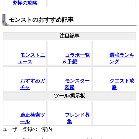
究極の攻略
モンストのおすすめ記事
注目記事
モンストニ
コラボ一覧
最強ランキ
ュース
＆予想
ング
おすすめガ
モンスター
クエスト攻
チャ
図鑑
略
ツール/掲示板
適正検索ツ
フレンド募
ール
集
ユーザー登録のご案内