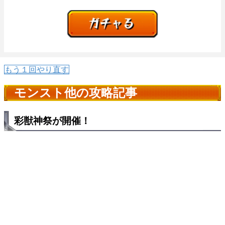
もう１回やり直す
モンスト他の攻略記事
彩獣神祭が開催！