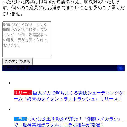
いただいた内容は担当者が確認のうえ、順次対応いたしま
す。個々のご意見にはお返事できないことを予めご了承くだ
さいませ。
ゲームを探す
リリース
巨大メカで撃ちまくる爽快シューティングゲ
ーム『終末のタイタン：ラストラッシュ』リリース！
コラボ
ついに虎王＆影虎が来た！『鋼嵐 - メカラシ』
で「魔神英雄伝ワタル」コラボ後半が開催！