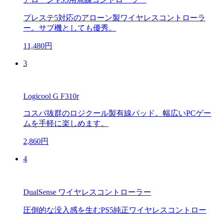
プレステ5対応のアローン製ワイヤレスコントローラ
ー。サブ機としても優秀。
11,480円
3
Logicool G F310r
コスパ抜群のロジクール製有線パッド。幅広いPCゲー
ムを手軽に楽しめます。
2,860円
4
DualSense ワイヤレスコントローラー
圧倒的な没入感を生むPS5純正ワイヤレスコントロー