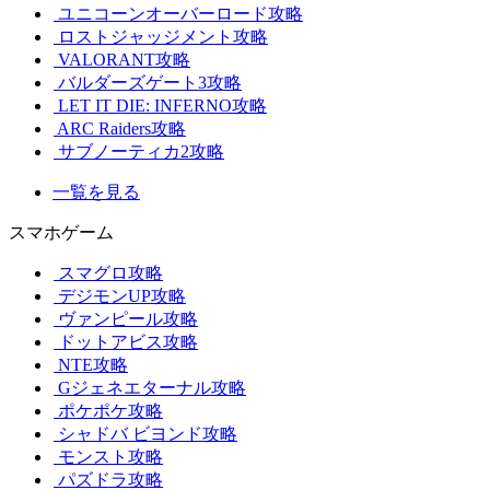
ユニコーンオーバーロード攻略
ロストジャッジメント攻略
VALORANT攻略
バルダーズゲート3攻略
LET IT DIE: INFERNO攻略
ARC Raiders攻略
サブノーティカ2攻略
一覧を見る
スマホゲーム
スマグロ攻略
デジモンUP攻略
ヴァンピール攻略
ドットアビス攻略
NTE攻略
Gジェネエターナル攻略
ポケポケ攻略
シャドバ ビヨンド攻略
モンスト攻略
パズドラ攻略