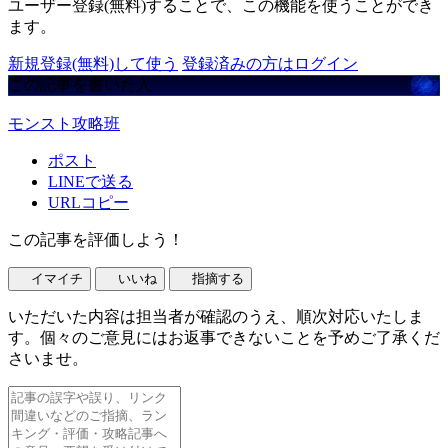
ユーザー登録(無料)することで、この機能を使うことができ
ます。
新規登録(無料)して使う
登録済みの方はログイン
この記事を書いた人
モンスト攻略班
ポスト
LINEで送る
URLコピー
この記事を評価しよう！
イマイチ
いいね
指摘する
いただいた内容は担当者が確認のうえ、順次対応いたしま
す。個々のご意見にはお返事できないことを予めご了承くだ
さいませ。