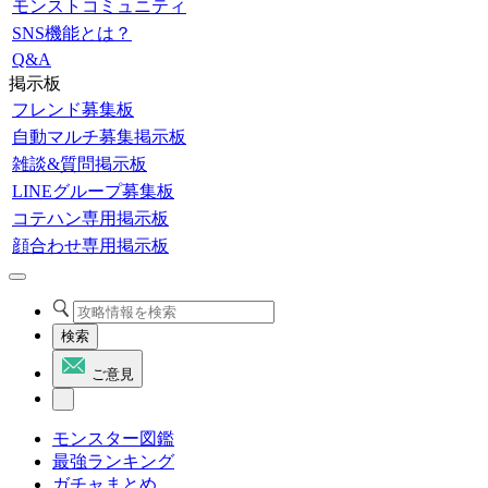
モンストコミュニティ
SNS機能とは？
Q&A
掲示板
フレンド募集板
自動マルチ募集掲示板
雑談&質問掲示板
LINEグループ募集板
コテハン専用掲示板
顔合わせ専用掲示板
検索
ご意見
モンスター図鑑
最強ランキング
ガチャまとめ