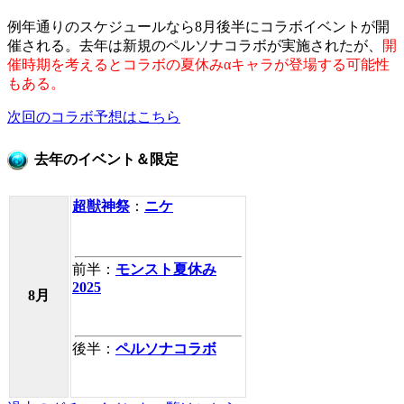
例年通りのスケジュールなら8月後半にコラボイベントが開
催される。去年は新規のペルソナコラボが実施されたが、
開
催時期を考えるとコラボの夏休みαキャラが登場する可能性
もある。
次回のコラボ予想はこちら
去年のイベント＆限定
超獣神祭
：
ニケ
前半：
モンスト夏休み
2025
8月
後半：
ペルソナコラボ