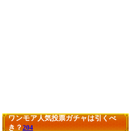
ワンモア人気投票ガチャは引くべ
き？
204