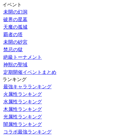
イベント
未開の幻洞
破界の星墓
天魔の孤城
覇者の塔
未開の砂宮
禁忌の獄
絶級トーナメント
神獣の聖域
定期開催イベントまとめ
ランキング
最強キャラランキング
火属性ランキング
水属性ランキング
木属性ランキング
光属性ランキング
闇属性ランキング
コラボ最強ランキング