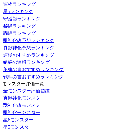
運枠ランキング
星5ランキング
守護獣ランキング
黎絶ランキング
轟絶ランキング
獣神化改予想ランキング
真獣神化予想ランキング
運極おすすめランキング
絶級の運極ランキング
英雄の書おすすめランキング
戦型の書おすすめランキング
モンスター評価一覧
全モンスター評価図鑑
真獣神化モンスター
獣神化改モンスター
獣神化モンスター
星6モンスター
星5モンスター