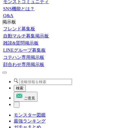
モンストコミュニティ
SNS機能とは？
Q&A
掲示板
フレンド募集板
自動マルチ募集掲示板
雑談&質問掲示板
LINEグループ募集板
コテハン専用掲示板
顔合わせ専用掲示板
検索
ご意見
モンスター図鑑
最強ランキング
ガチャまとめ