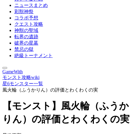
ニュースまとめ
彩獣神祭
コラボ予想
クエスト攻略
神獣の聖域
転界の遺跡
破界の星墓
禁忌の獄
絶級トーナメント
GameWith
モンスト攻略wiki
星6モンスター一覧
風火輪（ふうかりん）の評価とわくわくの実
【モンスト】風火輪（ふうか
りん）の評価とわくわくの実