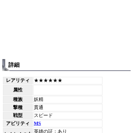
詳細
レアリティ
★★★★★★
属性
種族
妖精
撃種
貫通
戦型
スピード
アビリティ
MS
英雄の証：あり