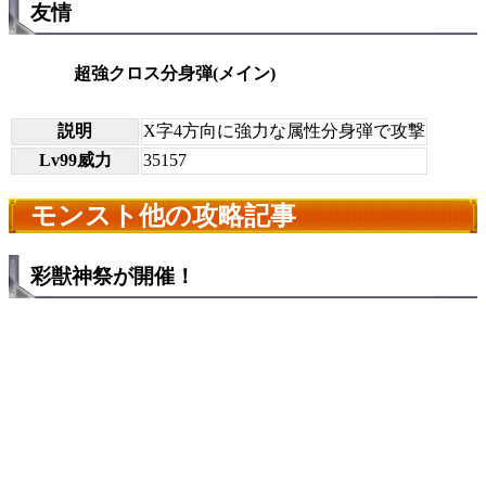
友情
超強クロス分身弾(メイン)
説明
X字4方向に強力な属性分身弾で攻撃
Lv99威力
35157
モンスト他の攻略記事
彩獣神祭が開催！