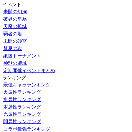
イベント
未開の幻洞
破界の星墓
天魔の孤城
覇者の塔
未開の砂宮
禁忌の獄
絶級トーナメント
神獣の聖域
定期開催イベントまとめ
ランキング
最強キャラランキング
火属性ランキング
水属性ランキング
木属性ランキング
光属性ランキング
闇属性ランキング
コラボ最強ランキング