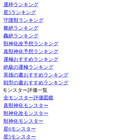
運枠ランキング
星5ランキング
守護獣ランキング
黎絶ランキング
轟絶ランキング
獣神化改予想ランキング
真獣神化予想ランキング
運極おすすめランキング
絶級の運極ランキング
英雄の書おすすめランキング
戦型の書おすすめランキング
モンスター評価一覧
全モンスター評価図鑑
真獣神化モンスター
獣神化改モンスター
獣神化モンスター
星6モンスター
星5モンスター