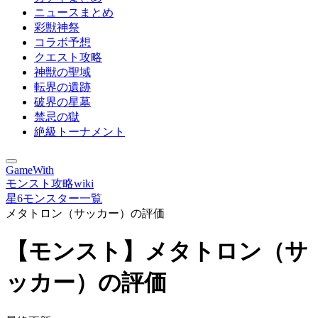
ニュースまとめ
彩獣神祭
コラボ予想
クエスト攻略
神獣の聖域
転界の遺跡
破界の星墓
禁忌の獄
絶級トーナメント
GameWith
モンスト攻略wiki
星6モンスター一覧
メタトロン（サッカー）の評価
【モンスト】メタトロン（サ
ッカー）の評価