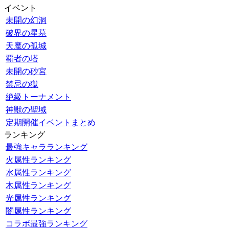
イベント
未開の幻洞
破界の星墓
天魔の孤城
覇者の塔
未開の砂宮
禁忌の獄
絶級トーナメント
神獣の聖域
定期開催イベントまとめ
ランキング
最強キャラランキング
火属性ランキング
水属性ランキング
木属性ランキング
光属性ランキング
闇属性ランキング
コラボ最強ランキング