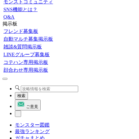
モンストコミュニティ
SNS機能とは？
Q&A
掲示板
フレンド募集板
自動マルチ募集掲示板
雑談&質問掲示板
LINEグループ募集板
コテハン専用掲示板
顔合わせ専用掲示板
検索
ご意見
モンスター図鑑
最強ランキング
ガチャまとめ