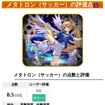
メタトロン（サッカー）の評価点
15
メタトロン（サッカー）の点数と評価
点数
ユーザー評価
8.5
/10点
総合
高難易度
低難易度