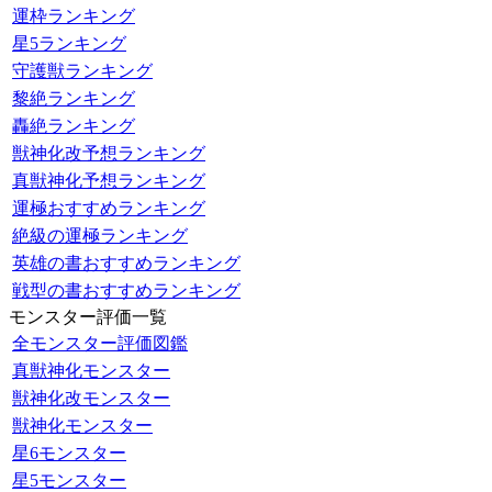
運枠ランキング
星5ランキング
守護獣ランキング
黎絶ランキング
轟絶ランキング
獣神化改予想ランキング
真獣神化予想ランキング
運極おすすめランキング
絶級の運極ランキング
英雄の書おすすめランキング
戦型の書おすすめランキング
モンスター評価一覧
全モンスター評価図鑑
真獣神化モンスター
獣神化改モンスター
獣神化モンスター
星6モンスター
星5モンスター