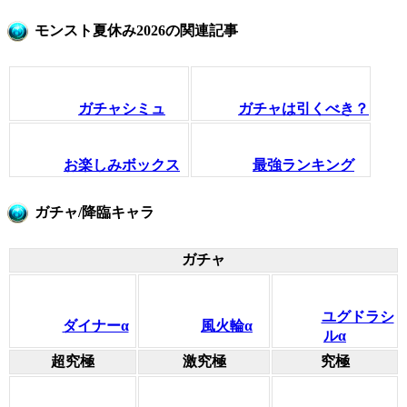
モンスト夏休み2026の関連記事
ガチャシミュ
ガチャは引くべき？
お楽しみボックス
最強ランキング
ガチャ/降臨キャラ
ガチャ
ユグドラシ
ダイナーα
風火輪α
ルα
超究極
激究極
究極