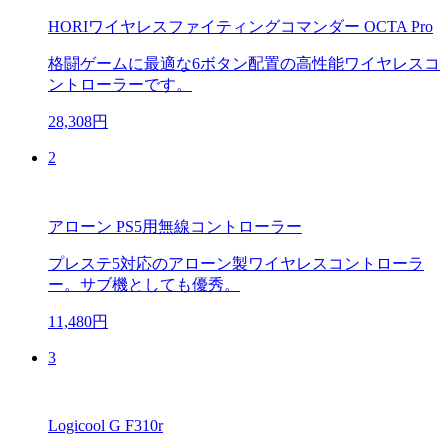
HORIワイヤレスファイティングコマンダー OCTA Pro
格闘ゲームに最適な6ボタン配置の高性能ワイヤレスコ
ントローラーです。
28,308円
2
アローン PS5用無線コントローラー
プレステ5対応のアローン製ワイヤレスコントローラ
ー。サブ機としても優秀。
11,480円
3
Logicool G F310r