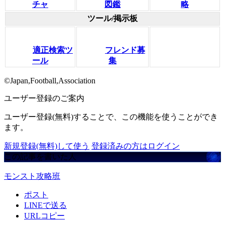
チャ
図鑑
略
ツール/掲示板
適正検索ツ
フレンド募
ール
集
©Japan,Football,Association
ユーザー登録のご案内
ユーザー登録(無料)することで、この機能を使うことができ
ます。
新規登録(無料)して使う
登録済みの方はログイン
この記事を書いた人
モンスト攻略班
ポスト
LINEで送る
URLコピー