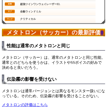
超強ツインワンウェイレーザーEL
友情
全敵ウィンドミル
サブ
クリティカル
ラック
メタトロン（サッカー）の最新評価
0
性能は通常のメタトロンと同じ
メタトロン（サッカー）は、通常のメタトロンと同じ性能。
通常とのどちらを使うかは、イラストやSSボイスの好みで
決めると良いだろう。
伝染霧の影響を受けない
メタトロンは通常バージョンとは異なるモンスター扱いにな
っている。そのため、伝染霧の影響を受けることがない。
メタトロンの評価はこちら