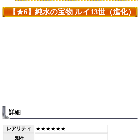
【★6】純水の宝物 ルイ13世（進化）
詳細
レアリティ
★★★★★★
属性