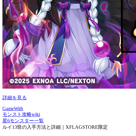
詳細を見る
GameWith
モンスト攻略wiki
星6モンスター一覧
ルイ13世の入手方法と詳細｜XFLAGSTORE限定