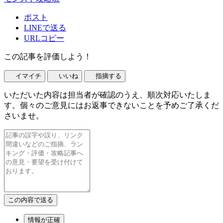
ポスト
LINEで送る
URLコピー
この記事を評価しよう！
イマイチ
いいね
指摘する
いただいた内容は担当者が確認のうえ、順次対応いたしま
す。個々のご意見にはお返事できないことを予めご了承くだ
さいませ。
情報が正確