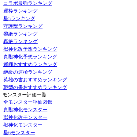
コラボ最強ランキング
運枠ランキング
星5ランキング
守護獣ランキング
黎絶ランキング
轟絶ランキング
獣神化改予想ランキング
真獣神化予想ランキング
運極おすすめランキング
絶級の運極ランキング
英雄の書おすすめランキング
戦型の書おすすめランキング
モンスター評価一覧
全モンスター評価図鑑
真獣神化モンスター
獣神化改モンスター
獣神化モンスター
星6モンスター