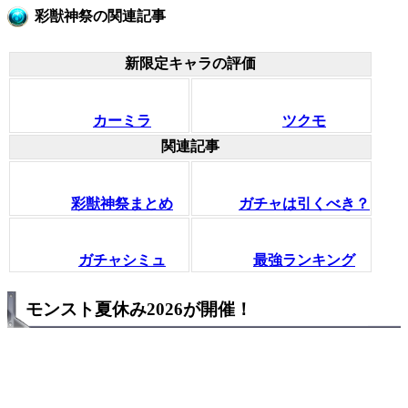
彩獣神祭の関連記事
新限定キャラの評価
カーミラ
ツクモ
関連記事
彩獣神祭まとめ
ガチャは引くべき？
ガチャシミュ
最強ランキング
モンスト夏休み2026が開催！