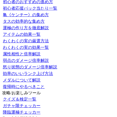
初心者のおすすめの進め方
初心者応援パック当たり一覧
亀《ケンチー》の集め方
タスの効率的な集め方
運極の作り方を徹底解説
アイテムの効果一覧
わくわくの実の厳選方法
わくわくの実の効果一覧
属性相性と倍率解説
弱点のダメージ倍率解説
怒り状態のダメージ倍率解説
効率のいいランク上げ方法
メダルについて解説
復帰時にやるべきこと
攻略/お楽しみツール
クイズ＆検定一覧
ガチャ限チェッカー
降臨運極チェッカー