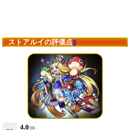
ストアルイの評価点
3
4.0
/10