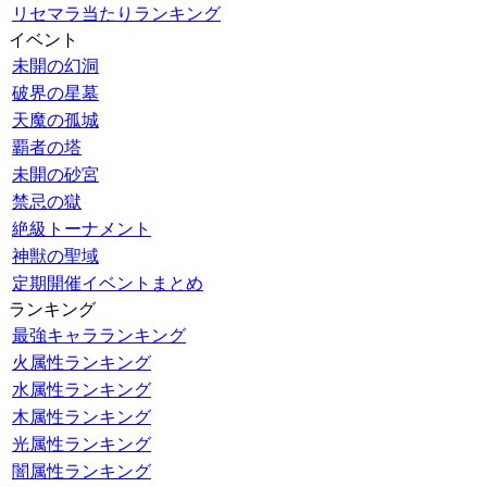
リセマラ当たりランキング
イベント
未開の幻洞
破界の星墓
天魔の孤城
覇者の塔
未開の砂宮
禁忌の獄
絶級トーナメント
神獣の聖域
定期開催イベントまとめ
ランキング
最強キャラランキング
火属性ランキング
水属性ランキング
木属性ランキング
光属性ランキング
闇属性ランキング