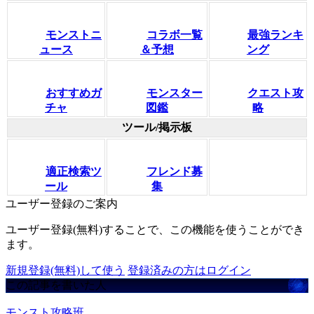
モンストニ
コラボ一覧
最強ランキ
ュース
＆予想
ング
おすすめガ
モンスター
クエスト攻
チャ
図鑑
略
ツール/掲示板
適正検索ツ
フレンド募
ール
集
ユーザー登録のご案内
ユーザー登録(無料)することで、この機能を使うことができ
ます。
新規登録(無料)して使う
登録済みの方はログイン
この記事を書いた人
モンスト攻略班