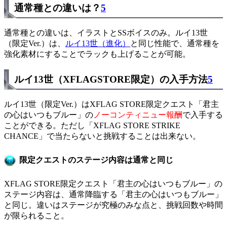
通常種との違いは？
5
通常種との違いは、イラストとSSボイスのみ。ルイ13世
（限定Ver.）は、
ルイ13世（進化）
と同じ性能で、通常種を
強化素材にすることでラックも上げることが可能。
ルイ13世（XFLAGSTORE限定）の入手方法
5
ルイ13世（限定Ver.）はXFLAG STORE限定クエスト「君主
の心はいつもブルー」の
ノーコンティニュー報酬
で入手する
ことができる。ただし「XFLAG STORE STRIKE
CHANCE」で当たらないと挑戦することは出来ない。
限定クエストのステージ内容は通常と同じ
XFLAG STORE限定クエスト「君主の心はいつもブルー」の
ステージ内容は、通常降臨する「君主の心はいつもブルー」
と同じ。違いはステージが究極のみな点と、挑戦回数や時間
が限られること。