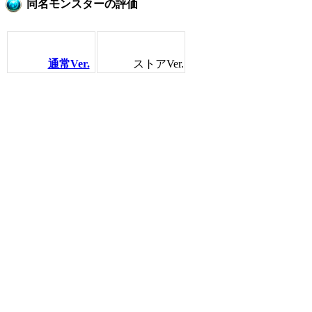
同名モンスターの評価
通常Ver.
ストアVer.