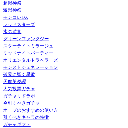
超獣神祭
激獣神祭
モンコレDX
レッドスターズ
水の遊宴
グリーンファンタジー
スターライトミラージュ
ミッドナイトパーティー
オリエンタルトラベラーズ
モンストジェネレーション
破界に響く星歌
天魔英傑譚
人気投票ガチャ
ガチャリドラボ
今引くべきガチャ
オーブのおすすめの使い方
引くべきキャラの特徴
ガチャギフト