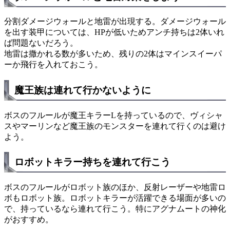
分割ダメージウォールと地雷が出現する。ダメージウォール
を出す装甲については、HPが低いためアンチ持ちは2体いれ
ば問題ないだろう。
地雷は撒かれる数が多いため、残りの2体はマインスイーパ
ーか飛行を入れておこう。
魔王族は連れて行かないように
ボスのフルールが魔王キラーLを持っているので、ヴィシャ
スやマーリンなど魔王族のモンスターを連れて行くのは避け
よう。
ロボットキラー持ちを連れて行こう
ボスのフルールがロボット族のほか、反射レーザーや地雷ロ
ボもロボット族。ロボットキラーが活躍できる場面が多いの
で、持っているなら連れて行こう。特にアグナムートの神化
がおすすめ。