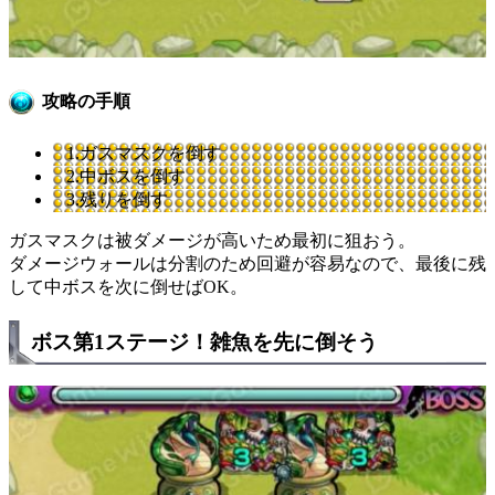
攻略の手順
1.ガスマスクを倒す
2.中ボスを倒す
3.残りを倒す
ガスマスクは被ダメージが高いため最初に狙おう。
ダメージウォールは分割のため回避が容易なので、最後に残
して中ボスを次に倒せばOK。
ボス第1ステージ！雑魚を先に倒そう