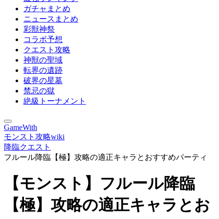
ガチャまとめ
ニュースまとめ
彩獣神祭
コラボ予想
クエスト攻略
神獣の聖域
転界の遺跡
破界の星墓
禁忌の獄
絶級トーナメント
GameWith
モンスト攻略wiki
降臨クエスト
フルール降臨【極】攻略の適正キャラとおすすめパーティ
【モンスト】フルール降臨
【極】攻略の適正キャラとお