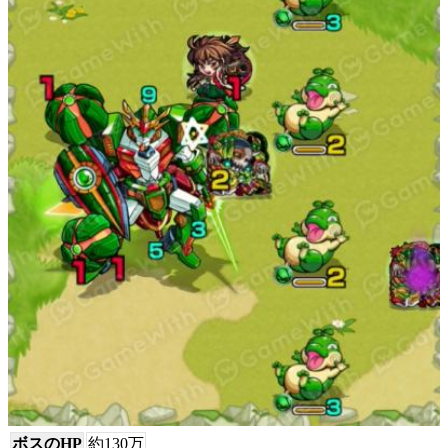
ボスのHP
約130万