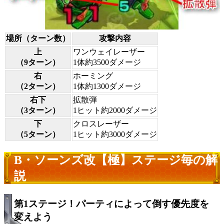
場所（ターン数）
攻撃内容
上
ワンウェイレーザー
（9ターン）
1体約3500ダメージ
右
ホーミング
（2ターン）
1体約1300ダメージ
右下
拡散弾
（3ターン）
1ヒット約2000ダメージ
下
クロスレーザー
（5ターン）
1ヒット約3000ダメージ
B・ソーンズ改【極】ステージ毎の解
説
第1ステージ！パーティによって倒す優先度を
変えよう