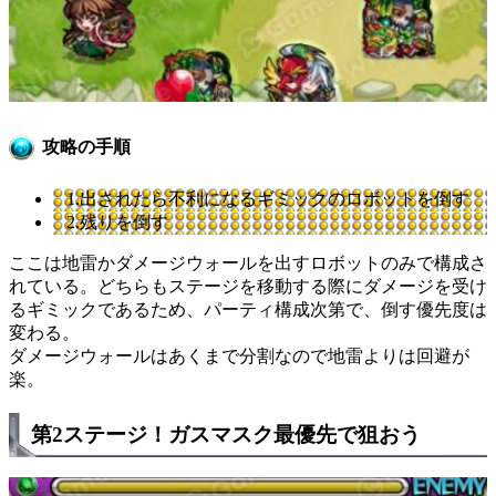
攻略の手順
1.出されたら不利になるギミックのロボットを倒す
2.残りを倒す
ここは地雷かダメージウォールを出すロボットのみで構成さ
れている。どちらもステージを移動する際にダメージを受け
るギミックであるため、パーティ構成次第で、倒す優先度は
変わる。
ダメージウォールはあくまで分割なので地雷よりは回避が
楽。
第2ステージ！ガスマスク最優先で狙おう