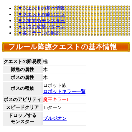
▼クエストの基本情報
▼クエスト攻略のコツ
▼おすすめモンスター
▼ボスの攻撃パターン
▼各ステージの解説
フルール降臨クエストの基本情報
クエストの難易度
極
雑魚の属性
木
ボスの属性
木
ロボット族
ボスの種族
ロボットキラー一覧
ボスのアビリティ
魔王キラーL
スピードクリア
15ターン
ドロップする
ブルジオン
モンスター