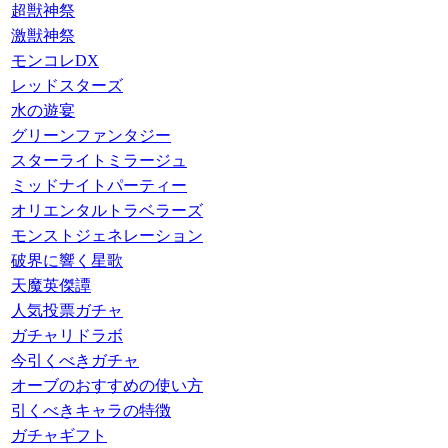
超獣神祭
激獣神祭
モンコレDX
レッドスターズ
水の遊宴
グリーンファンタジー
スターライトミラージュ
ミッドナイトパーティー
オリエンタルトラベラーズ
モンストジェネレーション
破界に響く星歌
天魔英傑譚
人気投票ガチャ
ガチャリドラボ
今引くべきガチャ
オーブのおすすめの使い方
引くべきキャラの特徴
ガチャギフト