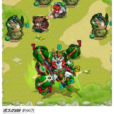
ボスのHP
約90万