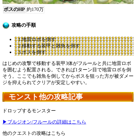
ボスのHP
約170万
攻略の手順
1.地雷ロボを倒す
2.移動する装甲と雑魚を倒す
3.ボスを倒す
はじめの攻撃で移動する装甲3体がフルールと共に地雷ロボ
を囲むよう配置される。できれば1ターン目で地雷ロボを倒
そう。ここでも雑魚を倒してからボスを狙った方が被ダメー
ジを抑えられてクリアが安定しやすい。
モンスト他の攻略記事
ドロップするモンスター
▶ブルジオン/フルールの詳細はこちら
他のクエストの攻略はこちら