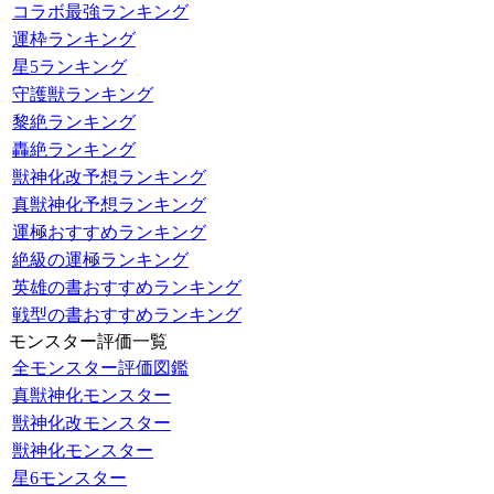
コラボ最強ランキング
運枠ランキング
星5ランキング
守護獣ランキング
黎絶ランキング
轟絶ランキング
獣神化改予想ランキング
真獣神化予想ランキング
運極おすすめランキング
絶級の運極ランキング
英雄の書おすすめランキング
戦型の書おすすめランキング
モンスター評価一覧
全モンスター評価図鑑
真獣神化モンスター
獣神化改モンスター
獣神化モンスター
星6モンスター