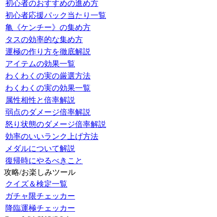
初心者のおすすめの進め方
初心者応援パック当たり一覧
亀《ケンチー》の集め方
タスの効率的な集め方
運極の作り方を徹底解説
アイテムの効果一覧
わくわくの実の厳選方法
わくわくの実の効果一覧
属性相性と倍率解説
弱点のダメージ倍率解説
怒り状態のダメージ倍率解説
効率のいいランク上げ方法
メダルについて解説
復帰時にやるべきこと
攻略/お楽しみツール
クイズ＆検定一覧
ガチャ限チェッカー
降臨運極チェッカー