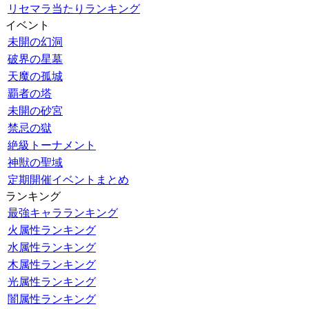
リセマラ当たりランキング
イベント
未開の幻洞
破界の星墓
天魔の孤城
覇者の塔
未開の砂宮
禁忌の獄
絶級トーナメント
神獣の聖域
定期開催イベントまとめ
ランキング
最強キャラランキング
火属性ランキング
水属性ランキング
木属性ランキング
光属性ランキング
闇属性ランキング