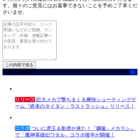
す。個々のご意見にはお返事できないことを予めご了承くだ
さいませ。
ゲームを探す
リリース
巨大メカで撃ちまくる爽快シューティングゲ
ーム『終末のタイタン：ラストラッシュ』リリース！
コラボ
ついに虎王＆影虎が来た！『鋼嵐 - メカラシ』
で「魔神英雄伝ワタル」コラボ後半が開催！