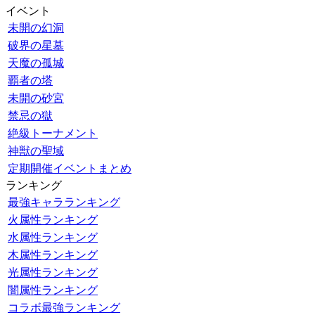
イベント
未開の幻洞
破界の星墓
天魔の孤城
覇者の塔
未開の砂宮
禁忌の獄
絶級トーナメント
神獣の聖域
定期開催イベントまとめ
ランキング
最強キャラランキング
火属性ランキング
水属性ランキング
木属性ランキング
光属性ランキング
闇属性ランキング
コラボ最強ランキング