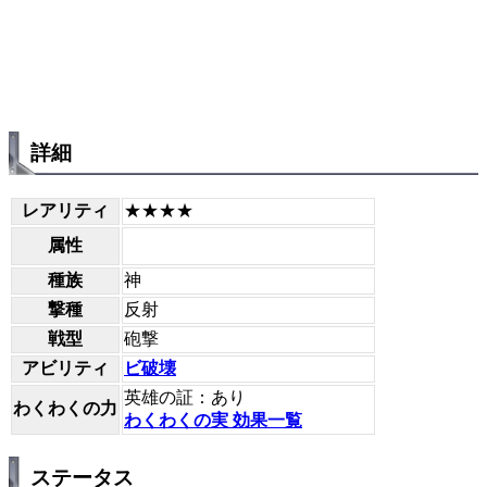
詳細
レアリティ
★★★★
属性
種族
神
撃種
反射
戦型
砲撃
アビリティ
ビ破壊
英雄の証：あり
わくわくの力
わくわくの実 効果一覧
ステータス