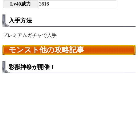
Lv40威力
3616
入手方法
プレミアムガチャで入手
モンスト他の攻略記事
彩獣神祭が開催！