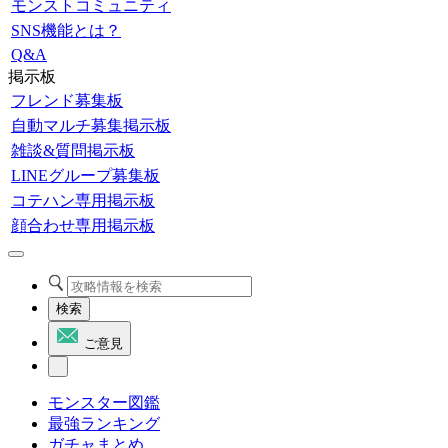
モンストコミュニティ
SNS機能とは？
Q&A
掲示板
フレンド募集板
自動マルチ募集掲示板
雑談&質問掲示板
LINEグループ募集板
コテハン専用掲示板
顔合わせ専用掲示板
検索
ご意見
モンスター図鑑
最強ランキング
ガチャまとめ