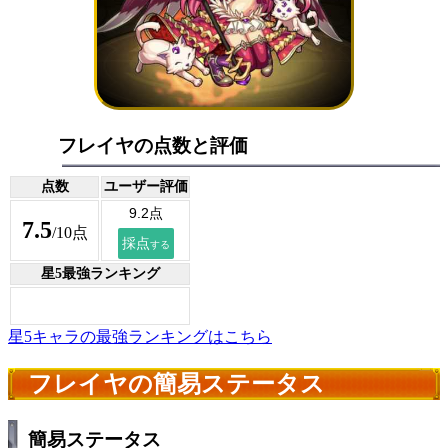
フレイヤの点数と評価
点数
ユーザー評価
7.5
/10点
星5最強ランキング
星5キャラの最強ランキングはこちら
フレイヤの簡易ステータス
簡易ステータス