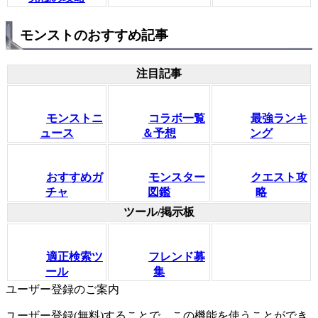
モンストのおすすめ記事
注目記事
モンストニ
コラボ一覧
最強ランキ
ュース
＆予想
ング
おすすめガ
モンスター
クエスト攻
チャ
図鑑
略
ツール/掲示板
適正検索ツ
フレンド募
ール
集
ユーザー登録のご案内
ユーザー登録(無料)することで、この機能を使うことができ