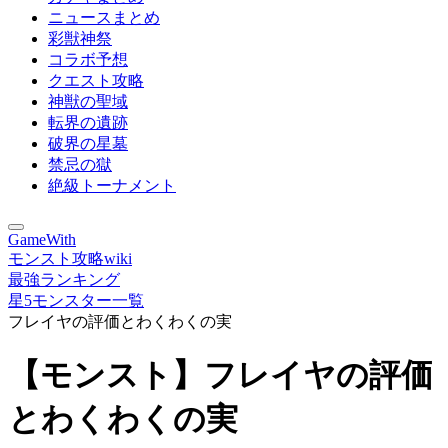
ニュースまとめ
彩獣神祭
コラボ予想
クエスト攻略
神獣の聖域
転界の遺跡
破界の星墓
禁忌の獄
絶級トーナメント
GameWith
モンスト攻略wiki
最強ランキング
星5モンスター一覧
フレイヤの評価とわくわくの実
【モンスト】フレイヤの評価
とわくわくの実