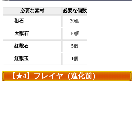
必要な素材
必要な個数
獣石
30個
大獣石
10個
紅獣石
5個
紅獣玉
1個
【★4】フレイヤ（進化前）