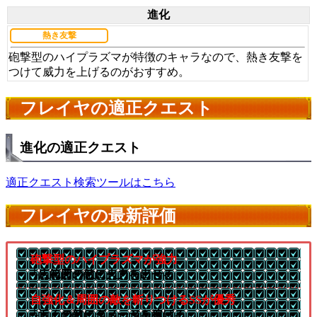
進化
熱き友撃
砲撃型のハイプラズマが特徴のキャラなので、熱き友撃を
つけて威力を上げるのがおすすめ。
フレイヤの適正クエスト
進化の適正クエスト
適正クエスト検索ツールはこちら
フレイヤの最新評価
砲撃型のハイプラズマが強力
└広範囲の敵に火力を出せる
自強化＆周囲の敵を斬りつけるSSが優秀
└近くの敵にダメージを稼げる