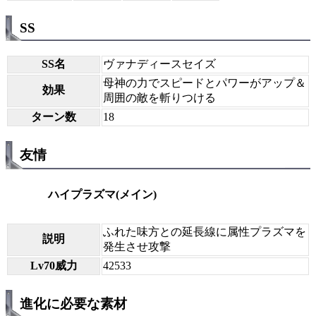
SS
SS名
ヴァナディースセイズ
母神の力でスピードとパワーがアップ＆
効果
周囲の敵を斬りつける
ターン数
18
友情
ハイプラズマ(メイン)
ふれた味方との延長線に属性プラズマを
説明
発生させ攻撃
Lv70威力
42533
進化に必要な素材