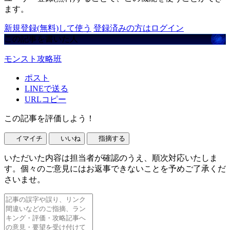
ます。
新規登録(無料)して使う
登録済みの方はログイン
この記事を書いた人
モンスト攻略班
ポスト
LINEで送る
URLコピー
この記事を評価しよう！
イマイチ
いいね
指摘する
いただいた内容は担当者が確認のうえ、順次対応いたしま
す。個々のご意見にはお返事できないことを予めご了承くだ
さいませ。