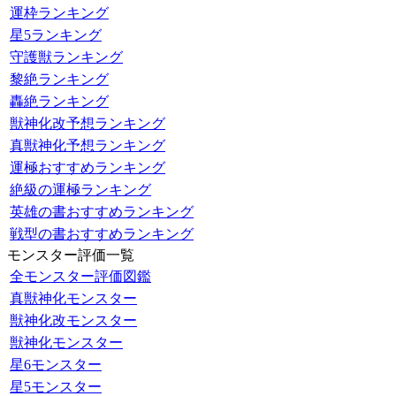
運枠ランキング
星5ランキング
守護獣ランキング
黎絶ランキング
轟絶ランキング
獣神化改予想ランキング
真獣神化予想ランキング
運極おすすめランキング
絶級の運極ランキング
英雄の書おすすめランキング
戦型の書おすすめランキング
モンスター評価一覧
全モンスター評価図鑑
真獣神化モンスター
獣神化改モンスター
獣神化モンスター
星6モンスター
星5モンスター