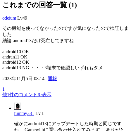
これまでの回答一覧 (1)
odeium
Lv49
その機能を使ってなかったのですが気になったので検証しま
した
結論 android13だけ死亡してますね
android10 OK
andran11 OK
android12 OK
android13 NG ・・・3端末で確認しいずれもダメ
2023年11月5日 08:14 |
通報
1
他1件のコメントを表示
fummy331
Lv.1
確かにandroid13にアップデートした時期と同じです
ね。 Gamewithに問い合わせ入れてみます。 ありがと