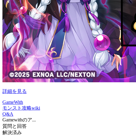
詳細を見る
GameWith
モンスト攻略wiki
Q&A
Gamewithのア...
質問と回答
解決済み