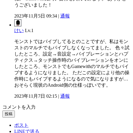
うございました！
2023年11月5日 09:34 |
通報
けい
Lv.1
モンストではバイブしてるとのことですが、私はモン
ストのマルチでもバイブしなくなってました。 色々試
したところ、設定→音設定→バイブレーションとハプ
ティクス→タッチ操作時のバイブレーションをオンに
したところ、モンストでもGamewithのマルチでもバイ
ブするようになりました。 ただこの設定により他の操
作時にもバイブするようになるので気になりますが…
おそらく現状のAndroid側の仕様っぽいです。
2023年11月7日 02:15 |
通報
コメントを入力
投稿
ポスト
LINEで送る