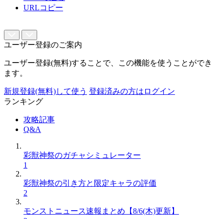
URLコピー
ユーザー登録のご案内
ユーザー登録(無料)することで、この機能を使うことができ
ます。
新規登録(無料)して使う
登録済みの方はログイン
ランキング
攻略記事
Q&A
彩獣神祭のガチャシミュレーター
1
彩獣神祭の引き方と限定キャラの評価
2
モンストニュース速報まとめ【8/6(木)更新】