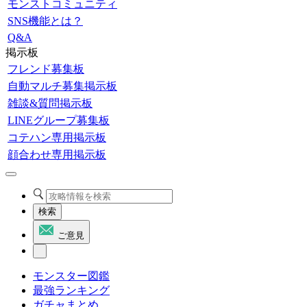
モンストコミュニティ
SNS機能とは？
Q&A
掲示板
フレンド募集板
自動マルチ募集掲示板
雑談&質問掲示板
LINEグループ募集板
コテハン専用掲示板
顔合わせ専用掲示板
検索
ご意見
モンスター図鑑
最強ランキング
ガチャまとめ