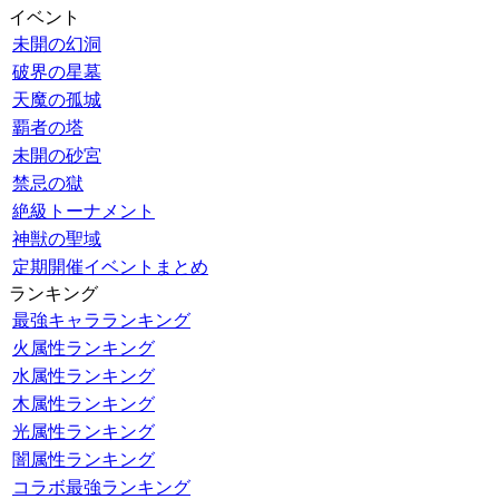
イベント
未開の幻洞
破界の星墓
天魔の孤城
覇者の塔
未開の砂宮
禁忌の獄
絶級トーナメント
神獣の聖域
定期開催イベントまとめ
ランキング
最強キャラランキング
火属性ランキング
水属性ランキング
木属性ランキング
光属性ランキング
闇属性ランキング
コラボ最強ランキング