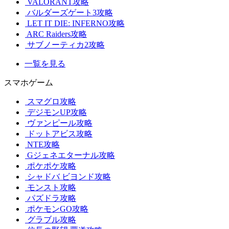
VALORANT攻略
バルダーズゲート3攻略
LET IT DIE: INFERNO攻略
ARC Raiders攻略
サブノーティカ2攻略
一覧を見る
スマホゲーム
スマグロ攻略
デジモンUP攻略
ヴァンピール攻略
ドットアビス攻略
NTE攻略
Gジェネエターナル攻略
ポケポケ攻略
シャドバ ビヨンド攻略
モンスト攻略
パズドラ攻略
ポケモンGO攻略
グラブル攻略