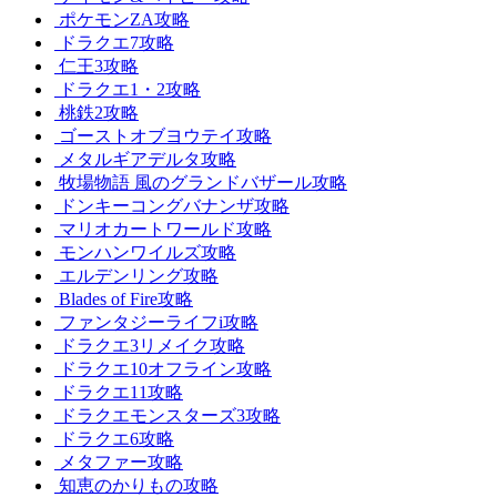
ポケモンZA攻略
ドラクエ7攻略
仁王3攻略
ドラクエ1・2攻略
桃鉄2攻略
ゴーストオブヨウテイ攻略
メタルギアデルタ攻略
牧場物語 風のグランドバザール攻略
ドンキーコングバナンザ攻略
マリオカートワールド攻略
モンハンワイルズ攻略
エルデンリング攻略
Blades of Fire攻略
ファンタジーライフi攻略
ドラクエ3リメイク攻略
ドラクエ10オフライン攻略
ドラクエ11攻略
ドラクエモンスターズ3攻略
ドラクエ6攻略
メタファー攻略
知恵のかりもの攻略