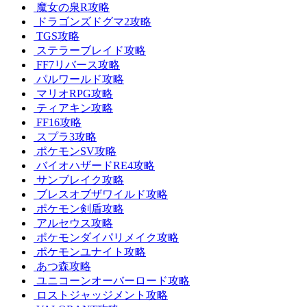
魔女の泉R攻略
ドラゴンズドグマ2攻略
TGS攻略
ステラーブレイド攻略
FF7リバース攻略
パルワールド攻略
マリオRPG攻略
ティアキン攻略
FF16攻略
スプラ3攻略
ポケモンSV攻略
バイオハザードRE4攻略
サンブレイク攻略
ブレスオブザワイルド攻略
ポケモン剣盾攻略
アルセウス攻略
ポケモンダイパリメイク攻略
ポケモンユナイト攻略
あつ森攻略
ユニコーンオーバーロード攻略
ロストジャッジメント攻略