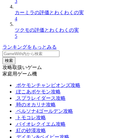
3
カーミラの評価とわくわくの実
4
ツクモの評価とわくわくの実
5
ランキングをもっとみる
検索
攻略取扱いゲーム
家庭用ゲーム機
ポケモンチャンピオンズ攻略
ぽこあポケモン攻略
スプラレイダース攻略
時のオカリナ攻略
ペルソナ4ゴールデン攻略
トモコレ攻略
バイオレクイエム攻略
紅の砂漠攻略
デイモン&ベイビー攻略