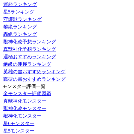
運枠ランキング
星5ランキング
守護獣ランキング
黎絶ランキング
轟絶ランキング
獣神化改予想ランキング
真獣神化予想ランキング
運極おすすめランキング
絶級の運極ランキング
英雄の書おすすめランキング
戦型の書おすすめランキング
モンスター評価一覧
全モンスター評価図鑑
真獣神化モンスター
獣神化改モンスター
獣神化モンスター
星6モンスター
星5モンスター