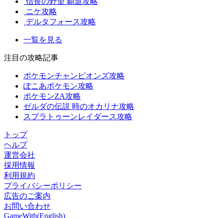
信長の野望 覇道攻略
ニケ攻略
デルタフォース攻略
一覧を見る
注目の攻略記事
ポケモンチャンピオンズ攻略
ぽこあポケモン攻略
ポケモンZA攻略
ゼルダの伝説 時のオカリナ攻略
スプラトゥーンレイダース攻略
トップ
ヘルプ
運営会社
採用情報
利用規約
プライバシーポリシー
広告のご案内
お問い合わせ
GameWith(English)