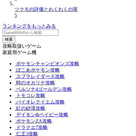
ツクモの評価とわくわくの実
5
ランキングをもっとみる
検索
攻略取扱いゲーム
家庭用ゲーム機
ポケモンチャンピオンズ攻略
ぽこあポケモン攻略
スプラレイダース攻略
時のオカリナ攻略
ペルソナ4ゴールデン攻略
トモコレ攻略
バイオレクイエム攻略
紅の砂漠攻略
デイモン&ベイビー攻略
ポケモンZA攻略
ドラクエ7攻略
仁王3攻略