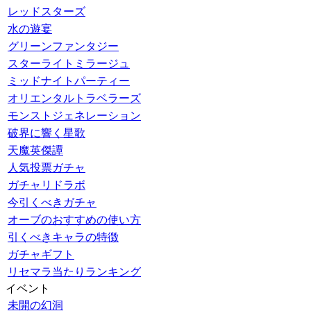
レッドスターズ
水の遊宴
グリーンファンタジー
スターライトミラージュ
ミッドナイトパーティー
オリエンタルトラベラーズ
モンストジェネレーション
破界に響く星歌
天魔英傑譚
人気投票ガチャ
ガチャリドラボ
今引くべきガチャ
オーブのおすすめの使い方
引くべきキャラの特徴
ガチャギフト
リセマラ当たりランキング
イベント
未開の幻洞