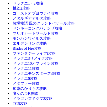
ドラクエ1・2攻略
桃鉄2攻略
ゴーストオブヨウテイ攻略
メタルギアデルタ攻略
牧場物語 風のグランドバザール攻略
ドンキーコングバナンザ攻略
マリオカートワールド攻略
モンハンワイルズ攻略
エルデンリング攻略
Blades of Fire攻略
ファンタジーライフi攻略
ドラクエ3リメイク攻略
ドラクエ10オフライン攻略
ドラクエ11攻略
ドラクエモンスターズ3攻略
ドラクエ6攻略
メタファー攻略
知恵のかりもの攻略
魔女の泉R攻略
ドラゴンズドグマ2攻略
TGS攻略