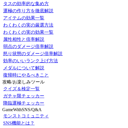
タスの効率的な集め方
運極の作り方を徹底解説
アイテムの効果一覧
わくわくの実の厳選方法
わくわくの実の効果一覧
属性相性と倍率解説
弱点のダメージ倍率解説
怒り状態のダメージ倍率解説
効率のいいランク上げ方法
メダルについて解説
復帰時にやるべきこと
攻略/お楽しみツール
クイズ＆検定一覧
ガチャ限チェッカー
降臨運極チェッカー
GameWithSNS/Q&A
モンストコミュニティ
SNS機能とは？