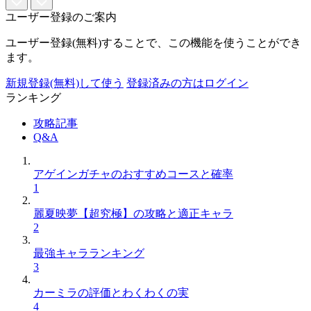
ユーザー登録のご案内
ユーザー登録(無料)することで、この機能を使うことができ
ます。
新規登録(無料)して使う
登録済みの方はログイン
ランキング
攻略記事
Q&A
アゲインガチャのおすすめコースと確率
1
麗夏映夢【超究極】の攻略と適正キャラ
2
最強キャラランキング
3
カーミラの評価とわくわくの実
4