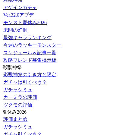
アゲインガチャ
Ver.32.0アプデ
モンスト夏休み2026
未開の幻洞
最強キャラランキング
今週のラッキーモンスター
スケジュール＆記事一覧
攻略フレンド募集掲示板
彩獣神祭
彩獣神祭の引き方と限定
ガチャは引くべき？
ガチャシミュ
カーミラの評価
ツクモの評価
夏休み2026
評価まとめ
ガチャシミュ
ガチャ引くべき？