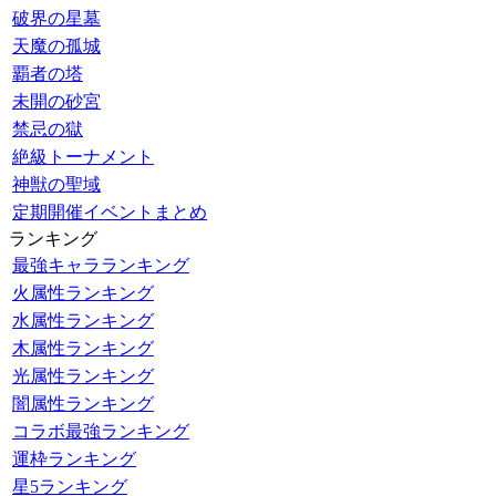
破界の星墓
天魔の孤城
覇者の塔
未開の砂宮
禁忌の獄
絶級トーナメント
神獣の聖域
定期開催イベントまとめ
ランキング
最強キャラランキング
火属性ランキング
水属性ランキング
木属性ランキング
光属性ランキング
闇属性ランキング
コラボ最強ランキング
運枠ランキング
星5ランキング