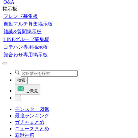
Q&A
掲示板
フレンド募集板
自動マルチ募集掲示板
雑談&質問掲示板
LINEグループ募集板
コテハン専用掲示板
顔合わせ専用掲示板
検索
ご意見
モンスター図鑑
最強ランキング
ガチャまとめ
ニュースまとめ
彩獣神祭