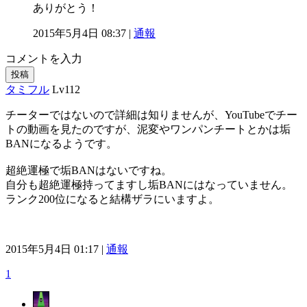
ありがとう！
2015年5月4日 08:37 |
通報
コメントを入力
投稿
タミフル
Lv112
チーターではないので詳細は知りませんが、YouTubeでチー
トの動画を見たのですが、泥変やワンパンチートとかは垢
BANになるようです。
超絶運極で垢BANはないですね。
自分も超絶運極持ってますし垢BANにはなっていません。
ランク200位になると結構ザラにいますよ。
2015年5月4日 01:17 |
通報
1