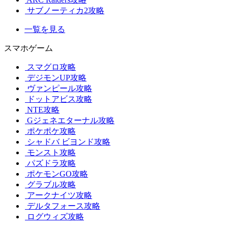
サブノーティカ2攻略
一覧を見る
スマホゲーム
スマグロ攻略
デジモンUP攻略
ヴァンピール攻略
ドットアビス攻略
NTE攻略
Gジェネエターナル攻略
ポケポケ攻略
シャドバ ビヨンド攻略
モンスト攻略
パズドラ攻略
ポケモンGO攻略
グラブル攻略
アークナイツ攻略
デルタフォース攻略
ログウィズ攻略