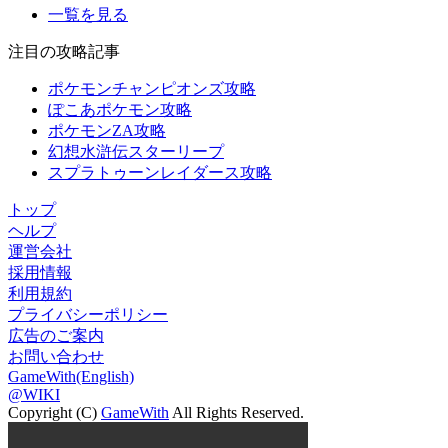
一覧を見る
注目の攻略記事
ポケモンチャンピオンズ攻略
ぽこあポケモン攻略
ポケモンZA攻略
幻想水滸伝スターリープ
スプラトゥーンレイダース攻略
トップ
ヘルプ
運営会社
採用情報
利用規約
プライバシーポリシー
広告のご案内
お問い合わせ
GameWith(English)
@WIKI
Copyright (C)
GameWith
All Rights Reserved.