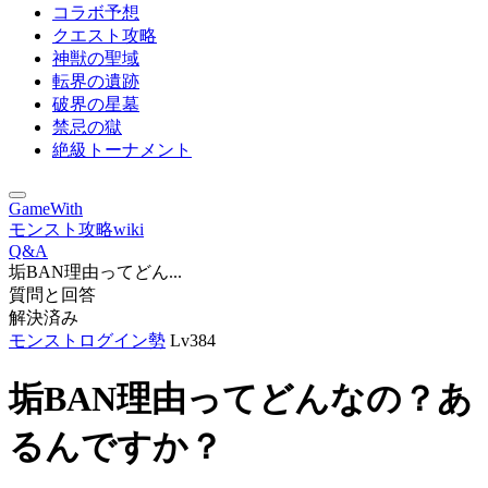
コラボ予想
クエスト攻略
神獣の聖域
転界の遺跡
破界の星墓
禁忌の獄
絶級トーナメント
GameWith
モンスト攻略wiki
Q&A
垢BAN理由ってどん...
質問と回答
解決済み
モンストログイン勢
Lv384
垢BAN理由ってどんなの？あ
るんですか？