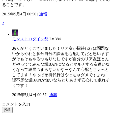
ることです。
2015年5月4日 00:50 |
通報
2
モンストログイン勢
Lv.384
ありがとうございました！リア友が招待代行は問題な
いからやれと多分自分の課金を心配してだと思います
がそもそもやるつもりなしですが自分のリア友ほとん
どやっててみんな垢BANになるとマルチする友達いな
くなって結局つまらないかなーなんて心配もちょっと
してます！やっぱ招待代行はやっちゃダメですよね！
理不尽な垢BANが無いならとりあえず安心して眠れそ
うです！
2015年5月4日 00:57 |
通報
コメントを入力
投稿