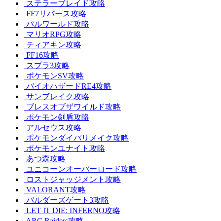
ステラーブレイド攻略
FF7リバース攻略
パルワールド攻略
マリオRPG攻略
ティアキン攻略
FF16攻略
スプラ3攻略
ポケモンSV攻略
バイオハザードRE4攻略
サンブレイク攻略
ブレスオブザワイルド攻略
ポケモン剣盾攻略
アルセウス攻略
ポケモンダイパリメイク攻略
ポケモンユナイト攻略
あつ森攻略
ユニコーンオーバーロード攻略
ロストジャッジメント攻略
VALORANT攻略
バルダーズゲート3攻略
LET IT DIE: INFERNO攻略
ARC Raiders攻略