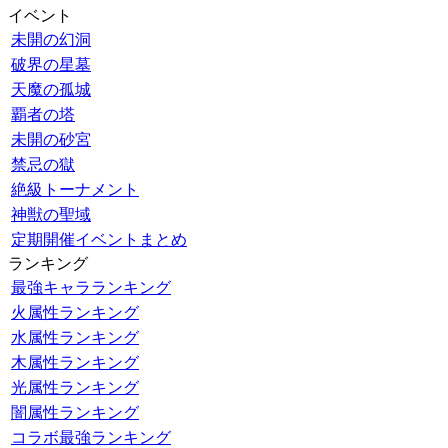
イベント
未開の幻洞
破界の星墓
天魔の孤城
覇者の塔
未開の砂宮
禁忌の獄
絶級トーナメント
神獣の聖域
定期開催イベントまとめ
ランキング
最強キャラランキング
火属性ランキング
水属性ランキング
木属性ランキング
光属性ランキング
闇属性ランキング
コラボ最強ランキング