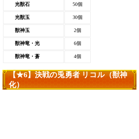
光獣石
50個
光獣玉
30個
獣神玉
2個
獣神竜・光
6個
獣神竜・蒼
4個
【★6】決戦の兎勇者 リコル（獣神
化）