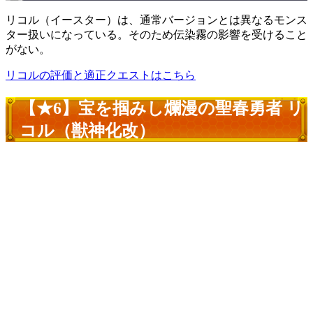
リコル（イースター）は、通常バージョンとは異なるモンス
ター扱いになっている。そのため伝染霧の影響を受けること
がない。
リコルの評価と適正クエストはこちら
【★6】宝を掴みし爛漫の聖春勇者 リ
コル（獣神化改）