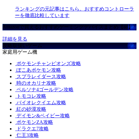
ランキングの元記事はこちら。おすすめコントローラ
ーを徹底比較しています
Amazonで買えるおすすめゲーミングデバイスまとめ【ad】
詳細を見る
攻略取扱いゲーム
家庭用ゲーム機
ポケモンチャンピオンズ攻略
ぽこあポケモン攻略
スプラレイダース攻略
時のオカリナ攻略
ペルソナ4ゴールデン攻略
トモコレ攻略
バイオレクイエム攻略
紅の砂漠攻略
デイモン&ベイビー攻略
ポケモンZA攻略
ドラクエ7攻略
仁王3攻略