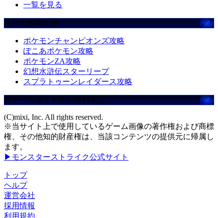
一覧を見る
注目の攻略記事
ポケモンチャンピオンズ攻略
ぽこあポケモン攻略
ポケモンZA攻略
幻想水滸伝スターリープ
スプラトゥーンレイダース攻略
当ゲームタイトルの権利表記
(C)mixi, Inc. All rights reserved.
※当サイト上で使用しているゲーム画像の著作権および商標
権、その他知的財産権は、当該コンテンツの提供元に帰属し
ます。
▶モンスターストライク公式サイト
トップ
ヘルプ
運営会社
採用情報
利用規約