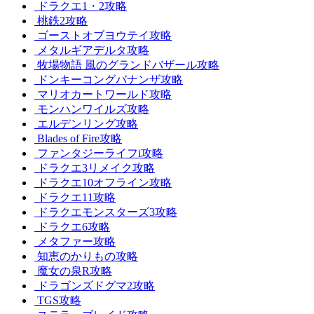
ドラクエ1・2攻略
桃鉄2攻略
ゴーストオブヨウテイ攻略
メタルギアデルタ攻略
牧場物語 風のグランドバザール攻略
ドンキーコングバナンザ攻略
マリオカートワールド攻略
モンハンワイルズ攻略
エルデンリング攻略
Blades of Fire攻略
ファンタジーライフi攻略
ドラクエ3リメイク攻略
ドラクエ10オフライン攻略
ドラクエ11攻略
ドラクエモンスターズ3攻略
ドラクエ6攻略
メタファー攻略
知恵のかりもの攻略
魔女の泉R攻略
ドラゴンズドグマ2攻略
TGS攻略