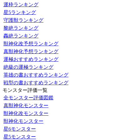
運枠ランキング
星5ランキング
守護獣ランキング
黎絶ランキング
轟絶ランキング
獣神化改予想ランキング
真獣神化予想ランキング
運極おすすめランキング
絶級の運極ランキング
英雄の書おすすめランキング
戦型の書おすすめランキング
モンスター評価一覧
全モンスター評価図鑑
真獣神化モンスター
獣神化改モンスター
獣神化モンスター
星6モンスター
星5モンスター