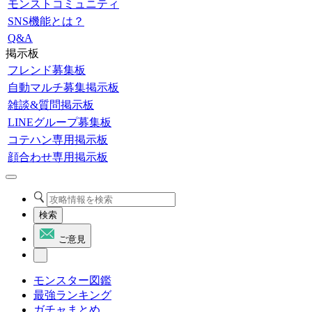
モンストコミュニティ
SNS機能とは？
Q&A
掲示板
フレンド募集板
自動マルチ募集掲示板
雑談&質問掲示板
LINEグループ募集板
コテハン専用掲示板
顔合わせ専用掲示板
検索
ご意見
モンスター図鑑
最強ランキング
ガチャまとめ