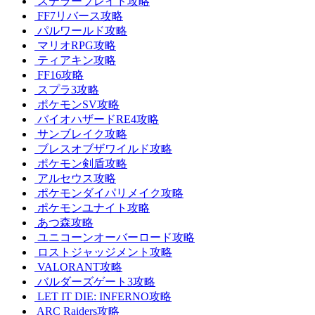
ステラーブレイド攻略
FF7リバース攻略
パルワールド攻略
マリオRPG攻略
ティアキン攻略
FF16攻略
スプラ3攻略
ポケモンSV攻略
バイオハザードRE4攻略
サンブレイク攻略
ブレスオブザワイルド攻略
ポケモン剣盾攻略
アルセウス攻略
ポケモンダイパリメイク攻略
ポケモンユナイト攻略
あつ森攻略
ユニコーンオーバーロード攻略
ロストジャッジメント攻略
VALORANT攻略
バルダーズゲート3攻略
LET IT DIE: INFERNO攻略
ARC Raiders攻略