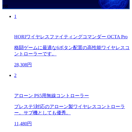
PR
1
HORIワイヤレスファイティングコマンダー OCTA Pro
格闘ゲームに最適な6ボタン配置の高性能ワイヤレスコ
ントローラーです。
28,308円
2
アローン PS5用無線コントローラー
プレステ5対応のアローン製ワイヤレスコントローラ
ー。サブ機としても優秀。
11,480円