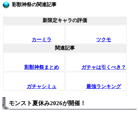
彩獣神祭の関連記事
新限定キャラの評価
カーミラ
ツクモ
関連記事
彩獣神祭まとめ
ガチャは引くべき？
ガチャシミュ
最強ランキング
モンスト夏休み2026が開催！