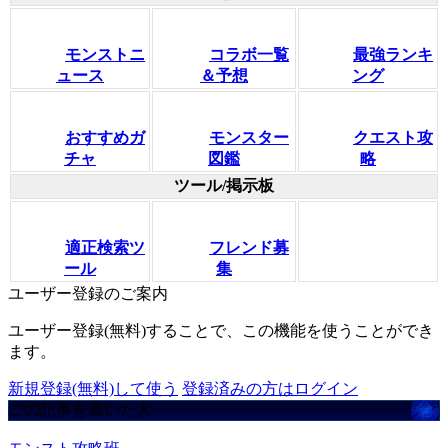
モンストニ
コラボ一覧
最強ランキ
ュース
＆予想
ング
おすすめガ
モンスター
クエスト攻
チャ
図鑑
略
ツール/掲示板
適正検索ツ
フレンド募
ール
集
ユーザー登録のご案内
ユーザー登録(無料)することで、この機能を使うことができ
ます。
新規登録(無料)して使う
登録済みの方はログイン
この記事を書いた人