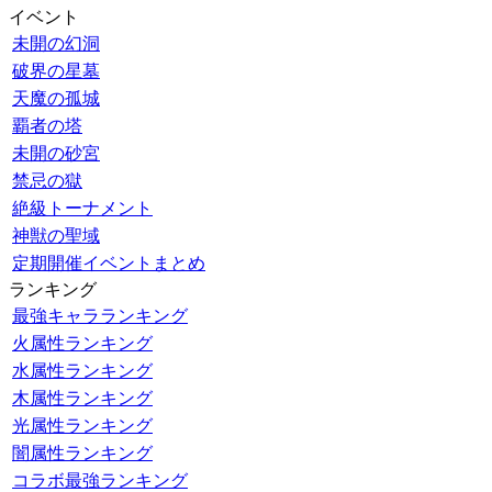
イベント
未開の幻洞
破界の星墓
天魔の孤城
覇者の塔
未開の砂宮
禁忌の獄
絶級トーナメント
神獣の聖域
定期開催イベントまとめ
ランキング
最強キャラランキング
火属性ランキング
水属性ランキング
木属性ランキング
光属性ランキング
闇属性ランキング
コラボ最強ランキング