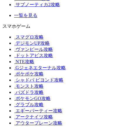
サブノーティカ2攻略
一覧を見る
スマホゲーム
スマグロ攻略
デジモンUP攻略
ヴァンピール攻略
ドットアビス攻略
NTE攻略
Gジェネエターナル攻略
ポケポケ攻略
シャドバ ビヨンド攻略
モンスト攻略
パズドラ攻略
ポケモンGO攻略
グラブル攻略
エギーパーティー攻略
アークナイツ攻略
アウタープレーン攻略