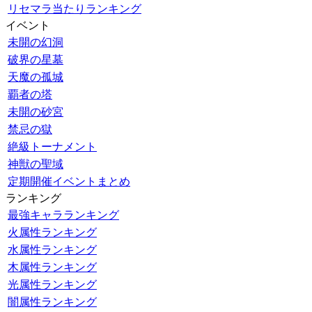
リセマラ当たりランキング
イベント
未開の幻洞
破界の星墓
天魔の孤城
覇者の塔
未開の砂宮
禁忌の獄
絶級トーナメント
神獣の聖域
定期開催イベントまとめ
ランキング
最強キャラランキング
火属性ランキング
水属性ランキング
木属性ランキング
光属性ランキング
闇属性ランキング