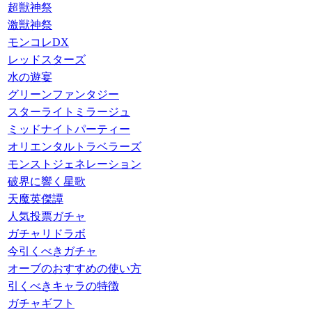
超獣神祭
激獣神祭
モンコレDX
レッドスターズ
水の遊宴
グリーンファンタジー
スターライトミラージュ
ミッドナイトパーティー
オリエンタルトラベラーズ
モンストジェネレーション
破界に響く星歌
天魔英傑譚
人気投票ガチャ
ガチャリドラボ
今引くべきガチャ
オーブのおすすめの使い方
引くべきキャラの特徴
ガチャギフト