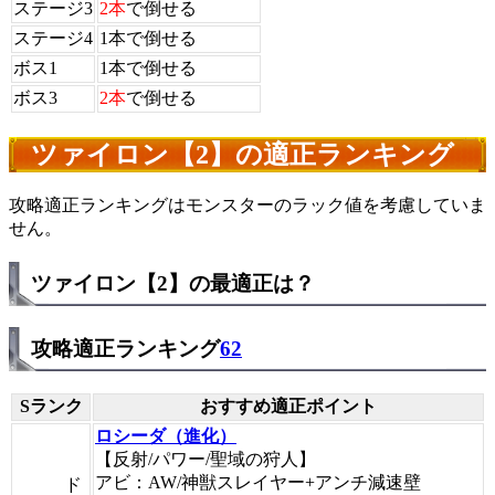
ステージ3
2本
で倒せる
ステージ4
1本で倒せる
ボス1
1本で倒せる
ボス3
2本
で倒せる
ツァイロン【2】の適正ランキング
攻略適正ランキングはモンスターのラック値を考慮していま
せん。
ツァイロン【2】の最適正は？
攻略適正ランキング
62
Sランク
おすすめ適正ポイント
ロシーダ（進化）
【反射/パワー/聖域の狩人】
アビ：AW/神獣スレイヤー+アンチ減速壁
ド