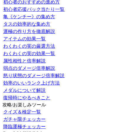
初心者のおすすめの進め方
初心者応援パック当たり一覧
亀《ケンチー》の集め方
タスの効率的な集め方
運極の作り方を徹底解説
アイテムの効果一覧
わくわくの実の厳選方法
わくわくの実の効果一覧
属性相性と倍率解説
弱点のダメージ倍率解説
怒り状態のダメージ倍率解説
効率のいいランク上げ方法
メダルについて解説
復帰時にやるべきこと
攻略/お楽しみツール
クイズ＆検定一覧
ガチャ限チェッカー
降臨運極チェッカー