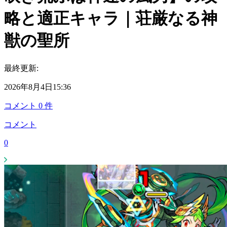
略と適正キャラ｜荘厳なる神
獣の聖所
最終更新:
2026年8月4日15:36
コメント
0
件
コメント
0