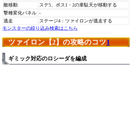
敵移動
ステ5、ボス1・2の韋駄天が移動する
撃種変化パネル
-
逃走
ステージ4：ツァイロンが逃走する
モンスターの絞り込み検索はこちら
ツァイロン【2】の攻略のコツ
1
ギミック対応のロシーダを編成