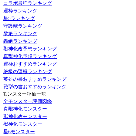
コラボ最強ランキング
運枠ランキング
星5ランキング
守護獣ランキング
黎絶ランキング
轟絶ランキング
獣神化改予想ランキング
真獣神化予想ランキング
運極おすすめランキング
絶級の運極ランキング
英雄の書おすすめランキング
戦型の書おすすめランキング
モンスター評価一覧
全モンスター評価図鑑
真獣神化モンスター
獣神化改モンスター
獣神化モンスター
星6モンスター