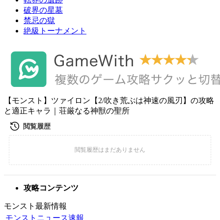
破界の星墓
禁忌の獄
絶級トーナメント
【モンスト】ツァイロン【2/吹き荒ぶは神速の風刃】の攻略
と適正キャラ｜荘厳なる神獣の聖所
攻略コンテンツ
モンスト最新情報
モンストニュース速報