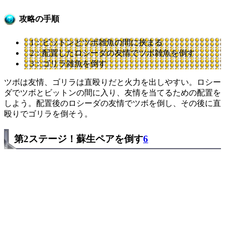
攻略の手順
1：ビットンとツボ雑魚の間に挟まる
2：配置したロシーダの友情でツボ雑魚を倒す
3：ゴリラ雑魚を倒す
ツボは友情、ゴリラは直殴りだと火力を出しやすい。ロシー
ダでツボとビットンの間に入り、友情を当てるための配置を
しよう。配置後のロシーダの友情でツボを倒し、その後に直
殴りでゴリラを倒そう。
第2ステージ！蘇生ペアを倒す
6