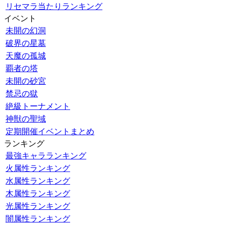
リセマラ当たりランキング
イベント
未開の幻洞
破界の星墓
天魔の孤城
覇者の塔
未開の砂宮
禁忌の獄
絶級トーナメント
神獣の聖域
定期開催イベントまとめ
ランキング
最強キャラランキング
火属性ランキング
水属性ランキング
木属性ランキング
光属性ランキング
闇属性ランキング