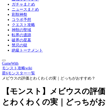
ガチャまとめ
ニュースまとめ
彩獣神祭
コラボ予想
クエスト攻略
神獣の聖域
転界の遺跡
破界の星墓
禁忌の獄
絶級トーナメント
GameWith
モンスト攻略wiki
星6モンスター一覧
メビウスの評価とわくわくの実｜どっちがおすすめ？
【モンスト】メビウスの評価
とわくわくの実｜どっちがお