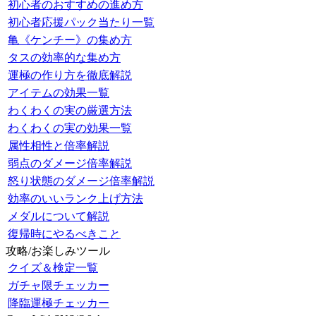
初心者のおすすめの進め方
初心者応援パック当たり一覧
亀《ケンチー》の集め方
タスの効率的な集め方
運極の作り方を徹底解説
アイテムの効果一覧
わくわくの実の厳選方法
わくわくの実の効果一覧
属性相性と倍率解説
弱点のダメージ倍率解説
怒り状態のダメージ倍率解説
効率のいいランク上げ方法
メダルについて解説
復帰時にやるべきこと
攻略/お楽しみツール
クイズ＆検定一覧
ガチャ限チェッカー
降臨運極チェッカー