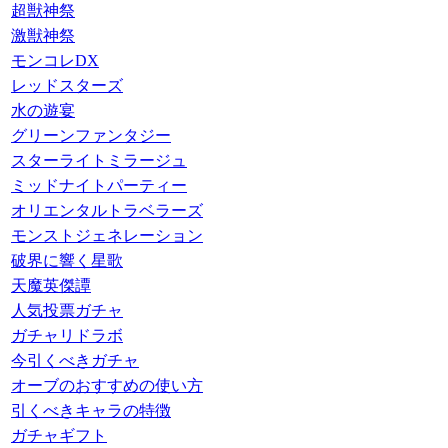
超獣神祭
激獣神祭
モンコレDX
レッドスターズ
水の遊宴
グリーンファンタジー
スターライトミラージュ
ミッドナイトパーティー
オリエンタルトラベラーズ
モンストジェネレーション
破界に響く星歌
天魔英傑譚
人気投票ガチャ
ガチャリドラボ
今引くべきガチャ
オーブのおすすめの使い方
引くべきキャラの特徴
ガチャギフト