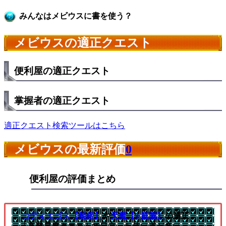
みんなはメビウスに書を使う？
メビウスの適正クエスト
便利屋の適正クエスト
掌握者の適正クエスト
適正クエスト検索ツールはこちら
メビウスの最新評価
0
便利屋の評価まとめ
コディエゴス【黎絶】
や
天魔【9/庭園】
の適正