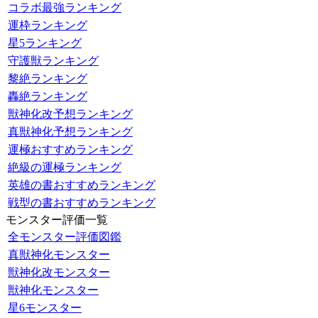
コラボ最強ランキング
運枠ランキング
星5ランキング
守護獣ランキング
黎絶ランキング
轟絶ランキング
獣神化改予想ランキング
真獣神化予想ランキング
運極おすすめランキング
絶級の運極ランキング
英雄の書おすすめランキング
戦型の書おすすめランキング
モンスター評価一覧
全モンスター評価図鑑
真獣神化モンスター
獣神化改モンスター
獣神化モンスター
星6モンスター