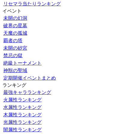
リセマラ当たりランキング
イベント
未開の幻洞
破界の星墓
天魔の孤城
覇者の塔
未開の砂宮
禁忌の獄
絶級トーナメント
神獣の聖域
定期開催イベントまとめ
ランキング
最強キャラランキング
火属性ランキング
水属性ランキング
木属性ランキング
光属性ランキング
闇属性ランキング