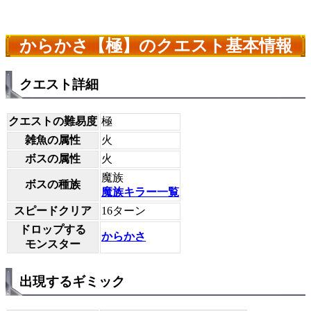
からかさ【極】のクエスト基本情報
クエスト詳細
クエストの難易度
極
雑魚の属性
火
ボスの属性
火
魔族
ボスの種族
魔族キラー一覧
スピードクリア
16ターン
ドロップする
からかさ
モンスター
出現するギミック