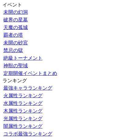
イベント
未開の幻洞
破界の星墓
天魔の孤城
覇者の塔
未開の砂宮
禁忌の獄
絶級トーナメント
神獣の聖域
定期開催イベントまとめ
ランキング
最強キャラランキング
火属性ランキング
水属性ランキング
木属性ランキング
光属性ランキング
闇属性ランキング
コラボ最強ランキング