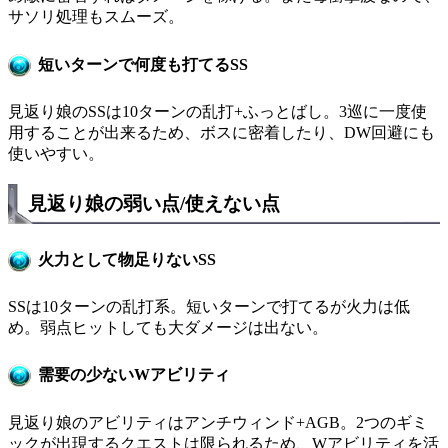
サソリ処理もスムーズ。
短いターンで何度も打てるSS
見返り娘のSSは10ターンの乱打+ふっとばし。3巡に一度使
用することが出来るため、ボスに密着したり、DW回避にも
使いやすい。
見返り娘の弱い点/使えない点
火力として物足りないSS
SSは10ターンの乱打系。短いターンで打てるが火力は低
め。弱点ヒットしても大ダメージは出ない。
需要の少ないWアビリティ
見返り娘のアビリティはアンチウィンド+AGB。2つのギミ
ックが出現するクエストは限られるため、Wアビリティを活