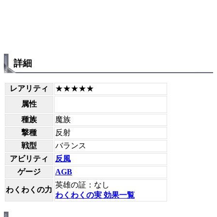
詳細
レアリティ
★★★★★
属性
種族
魔族
撃種
反射
戦型
バランス
アビリティ
反風
ゲージ
AGB
英雄の証：なし
わくわくの力
わくわくの実 効果一覧