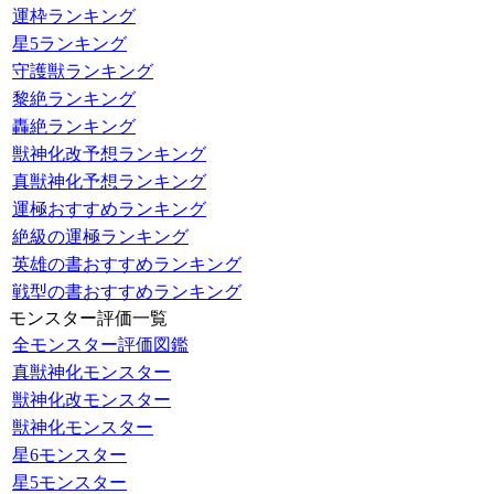
運枠ランキング
星5ランキング
守護獣ランキング
黎絶ランキング
轟絶ランキング
獣神化改予想ランキング
真獣神化予想ランキング
運極おすすめランキング
絶級の運極ランキング
英雄の書おすすめランキング
戦型の書おすすめランキング
モンスター評価一覧
全モンスター評価図鑑
真獣神化モンスター
獣神化改モンスター
獣神化モンスター
星6モンスター
星5モンスター