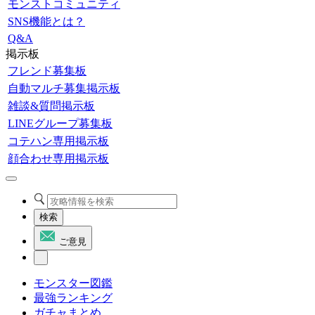
モンストコミュニティ
SNS機能とは？
Q&A
掲示板
フレンド募集板
自動マルチ募集掲示板
雑談&質問掲示板
LINEグループ募集板
コテハン専用掲示板
顔合わせ専用掲示板
検索
ご意見
モンスター図鑑
最強ランキング
ガチャまとめ