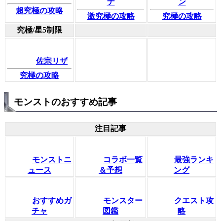
ナ
ン
超究極の攻略
激究極の攻略
究極の攻略
究極/星5制限
佐宗リザ
究極の攻略
モンストのおすすめ記事
注目記事
モンストニ
コラボ一覧
最強ランキ
ュース
＆予想
ング
おすすめガ
モンスター
クエスト攻
チャ
図鑑
略