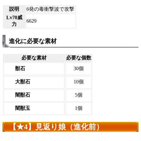
説明
6発の毒衝撃波で攻撃
Lv70威
6629
力
進化に必要な素材
必要な素材
必要な個数
獣石
30個
大獣石
10個
闇獣石
5個
闇獣玉
1個
【★4】見返り娘（進化前）