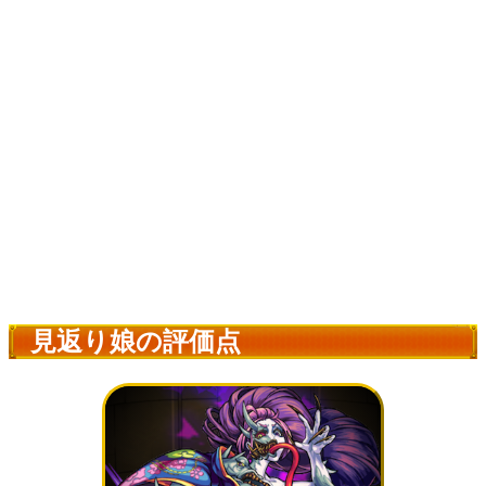
見返り娘の評価点