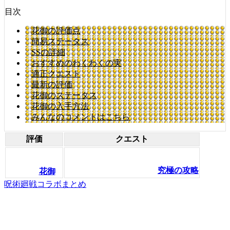
目次
花御の評価点
簡易ステータス
SSの詳細
おすすめのわくわくの実
適正クエスト
最新の評価
花御のステータス
花御の入手方法
みんなのコメントはこちら
評価
クエスト
究極の攻略
花御
呪術廻戦コラボまとめ