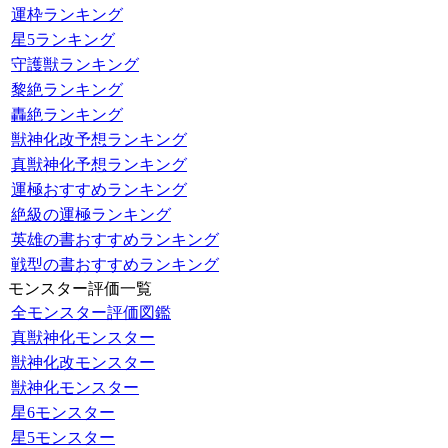
運枠ランキング
星5ランキング
守護獣ランキング
黎絶ランキング
轟絶ランキング
獣神化改予想ランキング
真獣神化予想ランキング
運極おすすめランキング
絶級の運極ランキング
英雄の書おすすめランキング
戦型の書おすすめランキング
モンスター評価一覧
全モンスター評価図鑑
真獣神化モンスター
獣神化改モンスター
獣神化モンスター
星6モンスター
星5モンスター