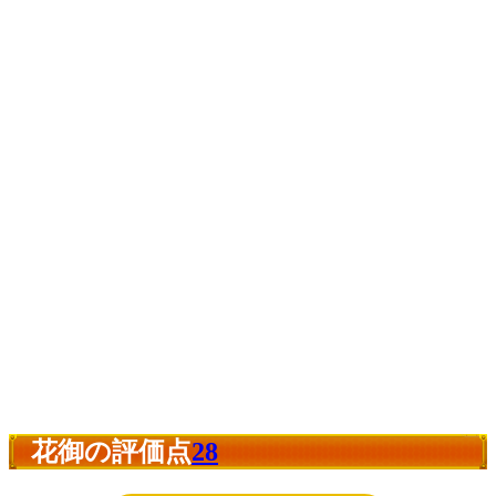
花御の評価点
28