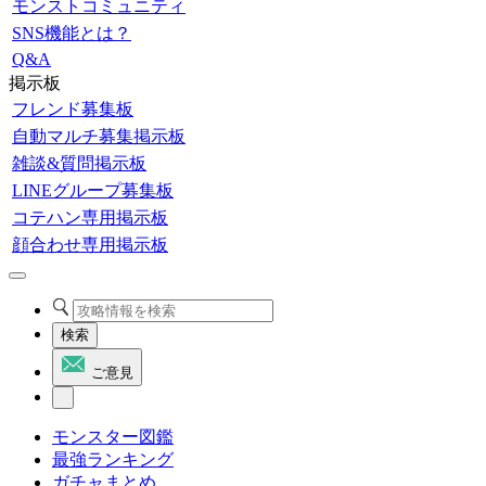
モンストコミュニティ
SNS機能とは？
Q&A
掲示板
フレンド募集板
自動マルチ募集掲示板
雑談&質問掲示板
LINEグループ募集板
コテハン専用掲示板
顔合わせ専用掲示板
検索
ご意見
モンスター図鑑
最強ランキング
ガチャまとめ