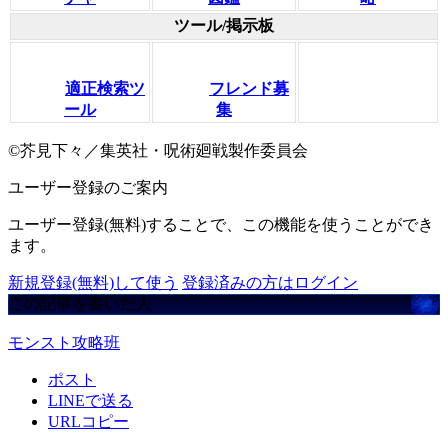
ツール/掲示板
適正検索ツ
フレンド募
ール
集
©芥見下々／集英社・呪術廻戦製作委員会
ユーザー登録のご案内
ユーザー登録(無料)することで、この機能を使うことができ
ます。
新規登録(無料)して使う
登録済みの方はログイン
この記事を書いた人
モンスト攻略班
ポスト
LINEで送る
URLコピー