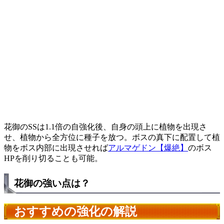
花御のSSは1.1倍の自強化後、自身の頭上に植物を出現さ
せ、植物から全方位に種子を放つ。ボスの真下に配置して植
物をボス内部に出現させれば
アルマゲドン【爆絶】
のボス
HPを削り切ることも可能。
花御の強い点は？
おすすめの強化の解説