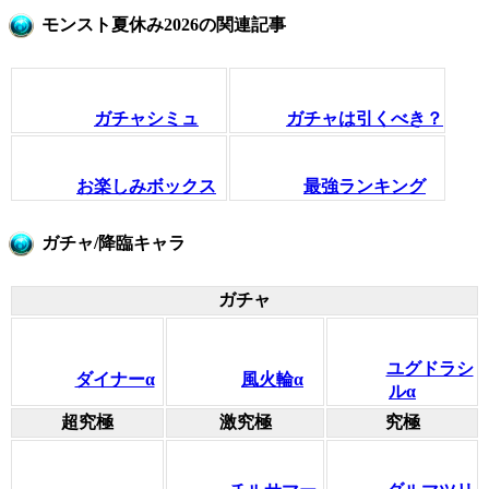
モンスト夏休み2026の関連記事
ガチャシミュ
ガチャは引くべき？
お楽しみボックス
最強ランキング
ガチャ/降臨キャラ
ガチャ
ユグドラシ
ダイナーα
風火輪α
ルα
超究極
激究極
究極