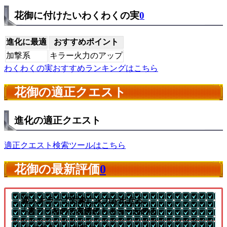
花御に付けたいわくわくの実
0
進化に最適
おすすめポイント
加撃系
キラー火力のアップ
わくわくの実おすすめランキングはこちら
花御の適正クエスト
進化の適正クエスト
適正クエスト検索ツールはこちら
花御の最新評価
0
亜人キラーで対象に火力を出せる
└素アビなので友情にもキラーがのる