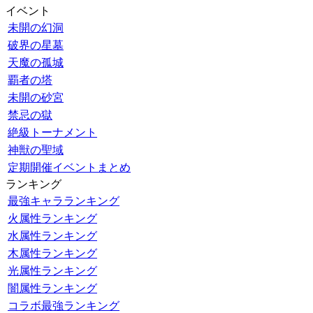
イベント
未開の幻洞
破界の星墓
天魔の孤城
覇者の塔
未開の砂宮
禁忌の獄
絶級トーナメント
神獣の聖域
定期開催イベントまとめ
ランキング
最強キャラランキング
火属性ランキング
水属性ランキング
木属性ランキング
光属性ランキング
闇属性ランキング
コラボ最強ランキング