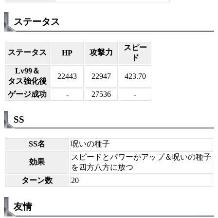
ステータス
スピー
ステータス
攻撃力
HP
ド
Lv99＆
22443
22947
423.70
タス強化後
ゲージ成功
-
27536
-
SS
SS名
呪いの種子
スピードとパワーがアップ＆呪いの種子
効果
を四方八方に放つ
ターン数
20
友情