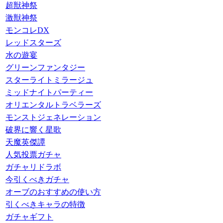
超獣神祭
激獣神祭
モンコレDX
レッドスターズ
水の遊宴
グリーンファンタジー
スターライトミラージュ
ミッドナイトパーティー
オリエンタルトラベラーズ
モンストジェネレーション
破界に響く星歌
天魔英傑譚
人気投票ガチャ
ガチャリドラボ
今引くべきガチャ
オーブのおすすめの使い方
引くべきキャラの特徴
ガチャギフト