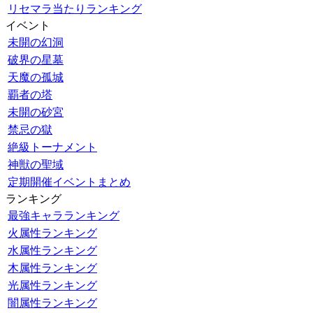
リセマラ当たりランキング
イベント
未開の幻洞
破界の星墓
天魔の孤城
覇者の塔
未開の砂宮
禁忌の獄
絶級トーナメント
神獣の聖域
定期開催イベントまとめ
ランキング
最強キャラランキング
火属性ランキング
水属性ランキング
木属性ランキング
光属性ランキング
闇属性ランキング