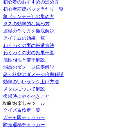
初心者のおすすめの進め方
初心者応援パック当たり一覧
亀《ケンチー》の集め方
タスの効率的な集め方
運極の作り方を徹底解説
アイテムの効果一覧
わくわくの実の厳選方法
わくわくの実の効果一覧
属性相性と倍率解説
弱点のダメージ倍率解説
怒り状態のダメージ倍率解説
効率のいいランク上げ方法
メダルについて解説
復帰時にやるべきこと
攻略/お楽しみツール
クイズ＆検定一覧
ガチャ限チェッカー
降臨運極チェッカー