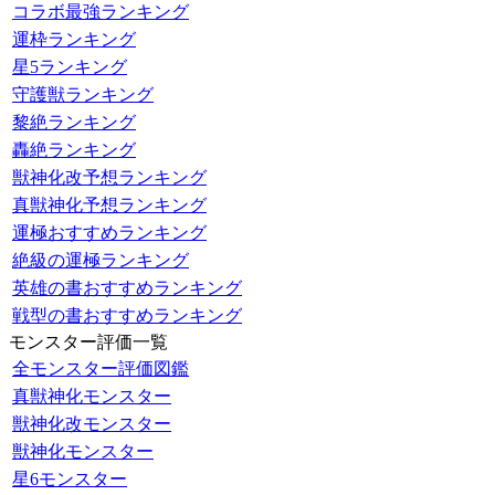
コラボ最強ランキング
運枠ランキング
星5ランキング
守護獣ランキング
黎絶ランキング
轟絶ランキング
獣神化改予想ランキング
真獣神化予想ランキング
運極おすすめランキング
絶級の運極ランキング
英雄の書おすすめランキング
戦型の書おすすめランキング
モンスター評価一覧
全モンスター評価図鑑
真獣神化モンスター
獣神化改モンスター
獣神化モンスター
星6モンスター