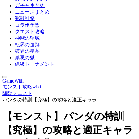
ガチャまとめ
ニュースまとめ
彩獣神祭
コラボ予想
クエスト攻略
神獣の聖域
転界の遺跡
破界の星墓
禁忌の獄
絶級トーナメント
GameWith
モンスト攻略wiki
降臨クエスト
パンダの特訓【究極】の攻略と適正キャラ
【モンスト】パンダの特訓
【究極】の攻略と適正キャラ