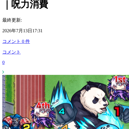
｜呪力消費
最終更新:
2026年7月13日17:31
コメント
0
件
コメント
0