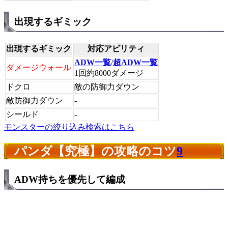
出現するギミック
出現するギミック
対応アビリティ
ADW一覧
/
超ADW一覧
ダメージウォール
1回約8000ダメージ
ドクロ
敵の防御力ダウン
敵防御力ダウン
-
シールド
-
モンスターの絞り込み検索はこちら
パンダ【究極】の攻略のコツ
9
ADW持ちを優先して編成