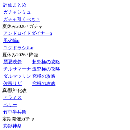
評価まとめ
ガチャシミュ
ガチャ引くべき？
夏休み2026 / ガチャ
アンドロイドダイナーα
風火輪α
ユグドラシルα
夏休み2026 / 降臨
麗夏映夢
超究極の攻略
チルサマーナ
激究極の攻略
ダルマツリン
究極の攻略
佐宗リザ
究極の攻略
真/獣神化改
アラミス
ペリー
竹中半兵衛
定期開催ガチャ
彩獣神祭