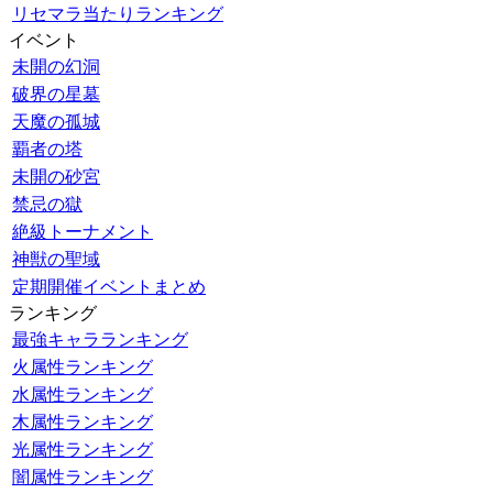
リセマラ当たりランキング
イベント
未開の幻洞
破界の星墓
天魔の孤城
覇者の塔
未開の砂宮
禁忌の獄
絶級トーナメント
神獣の聖域
定期開催イベントまとめ
ランキング
最強キャラランキング
火属性ランキング
水属性ランキング
木属性ランキング
光属性ランキング
闇属性ランキング