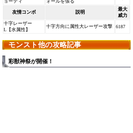
ョーティ
ォールを張る
最大
友情コンボ
説明
威力
十字レーザー
十字方向に属性大レーザー攻撃
6187
L【水属性】
モンスト他の攻略記事
彩獣神祭が開催！