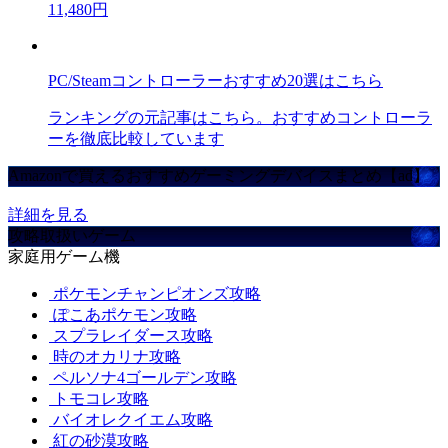
11,480円
PC/Steamコントローラーおすすめ20選はこちら
ランキングの元記事はこちら。おすすめコントローラ
ーを徹底比較しています
Amazonで買えるおすすめゲーミングデバイスまとめ【ad】
詳細を見る
攻略取扱いゲーム
家庭用ゲーム機
ポケモンチャンピオンズ攻略
ぽこあポケモン攻略
スプラレイダース攻略
時のオカリナ攻略
ペルソナ4ゴールデン攻略
トモコレ攻略
バイオレクイエム攻略
紅の砂漠攻略