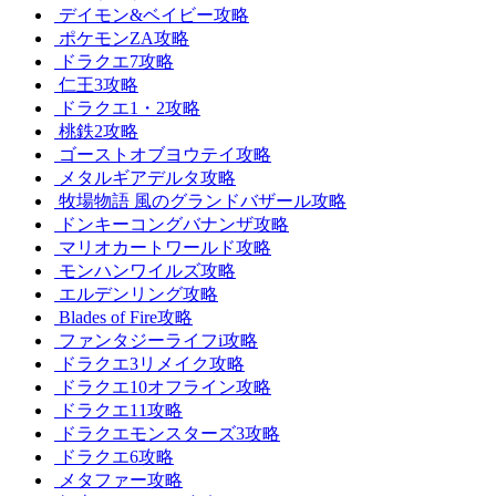
デイモン&ベイビー攻略
ポケモンZA攻略
ドラクエ7攻略
仁王3攻略
ドラクエ1・2攻略
桃鉄2攻略
ゴーストオブヨウテイ攻略
メタルギアデルタ攻略
牧場物語 風のグランドバザール攻略
ドンキーコングバナンザ攻略
マリオカートワールド攻略
モンハンワイルズ攻略
エルデンリング攻略
Blades of Fire攻略
ファンタジーライフi攻略
ドラクエ3リメイク攻略
ドラクエ10オフライン攻略
ドラクエ11攻略
ドラクエモンスターズ3攻略
ドラクエ6攻略
メタファー攻略