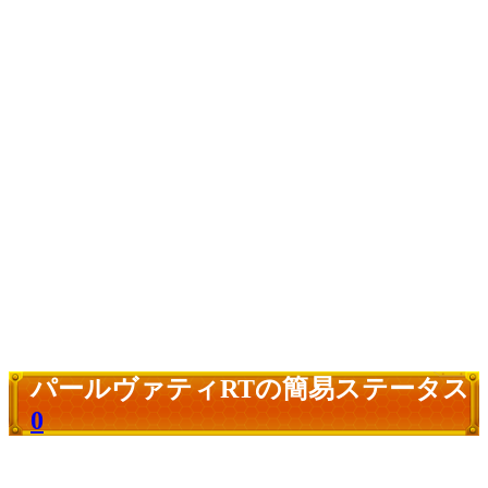
パールヴァティRTの簡易ステータス
0