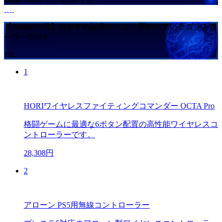
【Amazon7月】おすすめ記事からよく買われているコントロ
ーラーTOP4
PR
1
HORIワイヤレスファイティングコマンダー OCTA Pro
格闘ゲームに最適な6ボタン配置の高性能ワイヤレスコ
ントローラーです。
28,308円
2
アローン PS5用無線コントローラー