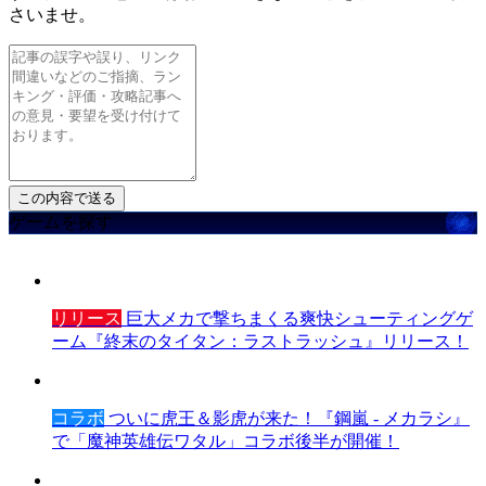
さいませ。
ゲームを探す
リリース
巨大メカで撃ちまくる爽快シューティングゲ
ーム『終末のタイタン：ラストラッシュ』リリース！
コラボ
ついに虎王＆影虎が来た！『鋼嵐 - メカラシ』
で「魔神英雄伝ワタル」コラボ後半が開催！