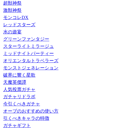
超獣神祭
激獣神祭
モンコレDX
レッドスターズ
水の遊宴
グリーンファンタジー
スターライトミラージュ
ミッドナイトパーティー
オリエンタルトラベラーズ
モンストジェネレーション
破界に響く星歌
天魔英傑譚
人気投票ガチャ
ガチャリドラボ
今引くべきガチャ
オーブのおすすめの使い方
引くべきキャラの特徴
ガチャギフト