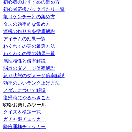
初心者のおすすめの進め方
初心者応援パック当たり一覧
亀《ケンチー》の集め方
タスの効率的な集め方
運極の作り方を徹底解説
アイテムの効果一覧
わくわくの実の厳選方法
わくわくの実の効果一覧
属性相性と倍率解説
弱点のダメージ倍率解説
怒り状態のダメージ倍率解説
効率のいいランク上げ方法
メダルについて解説
復帰時にやるべきこと
攻略/お楽しみツール
クイズ＆検定一覧
ガチャ限チェッカー
降臨運極チェッカー