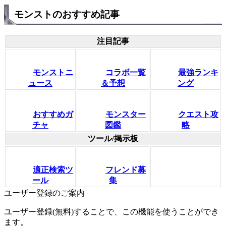
モンストのおすすめ記事
注目記事
モンストニ
コラボ一覧
最強ランキ
ュース
＆予想
ング
おすすめガ
モンスター
クエスト攻
チャ
図鑑
略
ツール/掲示板
適正検索ツ
フレンド募
ール
集
ユーザー登録のご案内
ユーザー登録(無料)することで、この機能を使うことができ
ます。