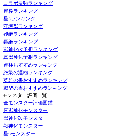
コラボ最強ランキング
運枠ランキング
星5ランキング
守護獣ランキング
黎絶ランキング
轟絶ランキング
獣神化改予想ランキング
真獣神化予想ランキング
運極おすすめランキング
絶級の運極ランキング
英雄の書おすすめランキング
戦型の書おすすめランキング
モンスター評価一覧
全モンスター評価図鑑
真獣神化モンスター
獣神化改モンスター
獣神化モンスター
星6モンスター