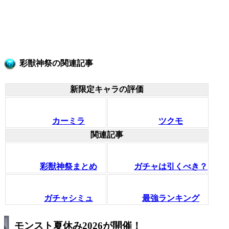
彩獣神祭の関連記事
新限定キャラの評価
カーミラ
ツクモ
関連記事
彩獣神祭まとめ
ガチャは引くべき？
ガチャシミュ
最強ランキング
モンスト夏休み2026が開催！