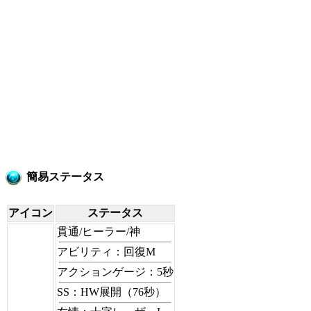
簡易ステータス
アイコン
ステータス
貫通/ヒーラー/神
アビリティ：回復M
アクションゲージ：5秒
SS：HW展開（76秒）