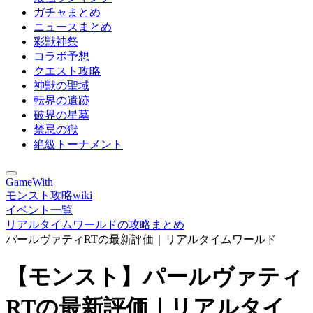
ガチャまとめ
ニュースまとめ
彩獣神祭
コラボ予想
クエスト攻略
神獣の聖域
転界の遺跡
破界の星墓
禁忌の獄
絶級トーナメント
GameWith
モンスト攻略wiki
イベント一覧
リアルタイムワールドの攻略まとめ
パールヴァティRTの最新評価｜リアルタイムワールド
【モンスト】パールヴァティ
RTの最新評価｜リアルタイ