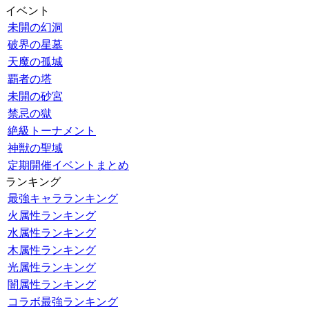
イベント
未開の幻洞
破界の星墓
天魔の孤城
覇者の塔
未開の砂宮
禁忌の獄
絶級トーナメント
神獣の聖域
定期開催イベントまとめ
ランキング
最強キャラランキング
火属性ランキング
水属性ランキング
木属性ランキング
光属性ランキング
闇属性ランキング
コラボ最強ランキング