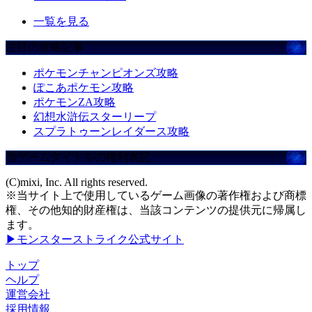
一覧を見る
注目の攻略記事
ポケモンチャンピオンズ攻略
ぽこあポケモン攻略
ポケモンZA攻略
幻想水滸伝スターリープ
スプラトゥーンレイダース攻略
当ゲームタイトルの権利表記
(C)mixi, Inc. All rights reserved.
※当サイト上で使用しているゲーム画像の著作権および商標
権、その他知的財産権は、当該コンテンツの提供元に帰属し
ます。
▶モンスターストライク公式サイト
トップ
ヘルプ
運営会社
採用情報