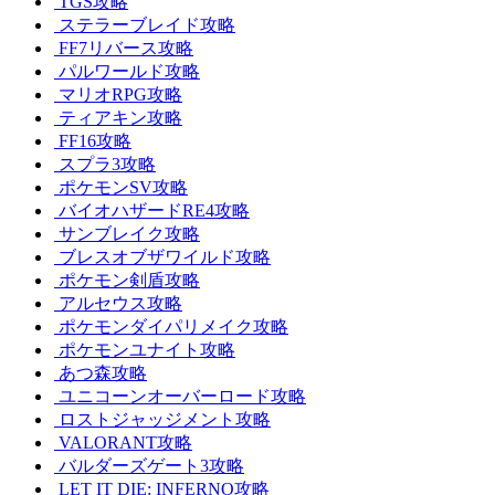
TGS攻略
ステラーブレイド攻略
FF7リバース攻略
パルワールド攻略
マリオRPG攻略
ティアキン攻略
FF16攻略
スプラ3攻略
ポケモンSV攻略
バイオハザードRE4攻略
サンブレイク攻略
ブレスオブザワイルド攻略
ポケモン剣盾攻略
アルセウス攻略
ポケモンダイパリメイク攻略
ポケモンユナイト攻略
あつ森攻略
ユニコーンオーバーロード攻略
ロストジャッジメント攻略
VALORANT攻略
バルダーズゲート3攻略
LET IT DIE: INFERNO攻略