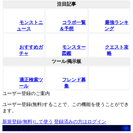
注目記事
モンストニ
コラボ一覧
最強ランキ
ュース
＆予想
ング
おすすめガ
モンスター
クエスト攻
チャ
図鑑
略
ツール/掲示板
適正検索ツ
フレンド募
ール
集
ユーザー登録のご案内
ユーザー登録(無料)することで、この機能を使うことができ
ます。
新規登録(無料)して使う
登録済みの方はログイン
この記事を書いた人