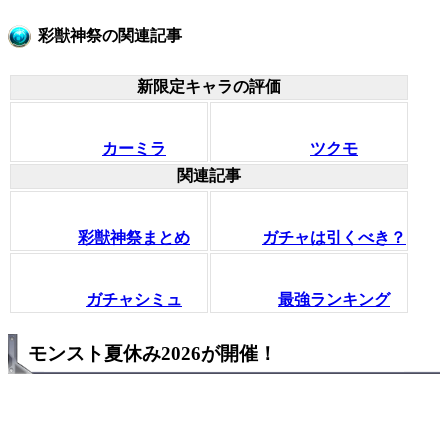
彩獣神祭の関連記事
新限定キャラの評価
カーミラ
ツクモ
関連記事
彩獣神祭まとめ
ガチャは引くべき？
ガチャシミュ
最強ランキング
モンスト夏休み2026が開催！