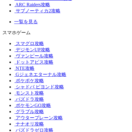
ARC Raiders攻略
サブノーティカ2攻略
一覧を見る
スマホゲーム
スマグロ攻略
デジモンUP攻略
ヴァンピール攻略
ドットアビス攻略
NTE攻略
Gジェネエターナル攻略
ポケポケ攻略
シャドバ ビヨンド攻略
モンスト攻略
パズドラ攻略
ポケモンGO攻略
グラブル攻略
アウタープレーン攻略
ナナオリ攻略
パズドラゼロ攻略