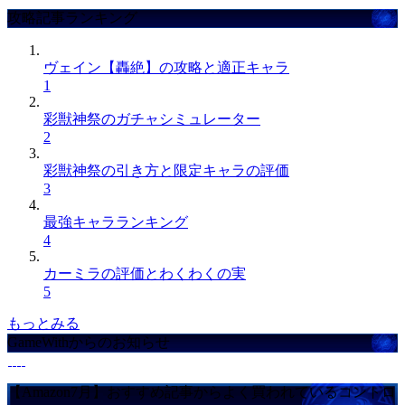
攻略記事ランキング
ヴェイン【轟絶】の攻略と適正キャラ
1
彩獣神祭のガチャシミュレーター
2
彩獣神祭の引き方と限定キャラの評価
3
最強キャラランキング
4
カーミラの評価とわくわくの実
5
もっとみる
GameWithからのお知らせ
【Amazon7月】おすすめ記事からよく買われているコントロ