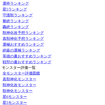
運枠ランキング
星5ランキング
守護獣ランキング
黎絶ランキング
轟絶ランキング
獣神化改予想ランキング
真獣神化予想ランキング
運極おすすめランキング
絶級の運極ランキング
英雄の書おすすめランキング
戦型の書おすすめランキング
モンスター評価一覧
全モンスター評価図鑑
真獣神化モンスター
獣神化改モンスター
獣神化モンスター
星6モンスター
星5モンスター