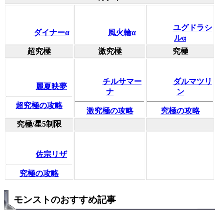
ユグドラシ
ダイナーα
風火輪α
ルα
超究極
激究極
究極
チルサマー
ダルマツリ
麗夏映夢
ナ
ン
超究極の攻略
激究極の攻略
究極の攻略
究極/星5制限
佐宗リザ
究極の攻略
モンストのおすすめ記事