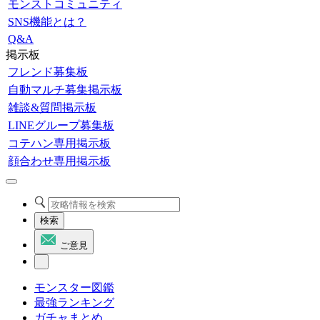
モンストコミュニティ
SNS機能とは？
Q&A
掲示板
フレンド募集板
自動マルチ募集掲示板
雑談&質問掲示板
LINEグループ募集板
コテハン専用掲示板
顔合わせ専用掲示板
検索
ご意見
モンスター図鑑
最強ランキング
ガチャまとめ