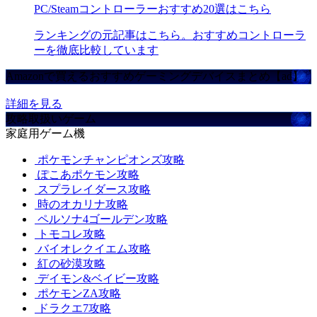
PC/Steamコントローラーおすすめ20選はこちら
ランキングの元記事はこちら。おすすめコントローラ
ーを徹底比較しています
Amazonで買えるおすすめゲーミングデバイスまとめ【ad】
詳細を見る
攻略取扱いゲーム
家庭用ゲーム機
ポケモンチャンピオンズ攻略
ぽこあポケモン攻略
スプラレイダース攻略
時のオカリナ攻略
ペルソナ4ゴールデン攻略
トモコレ攻略
バイオレクイエム攻略
紅の砂漠攻略
デイモン&ベイビー攻略
ポケモンZA攻略
ドラクエ7攻略