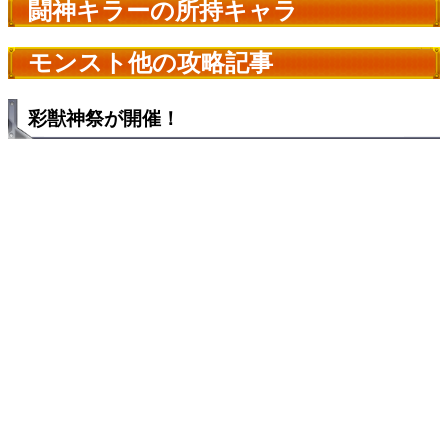
闘神キラーの所持キャラ
モンスト他の攻略記事
彩獣神祭が開催！