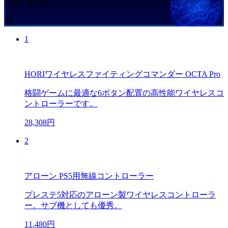
ーラーTOP4
PR
1
HORIワイヤレスファイティングコマンダー OCTA Pro
格闘ゲームに最適な6ボタン配置の高性能ワイヤレスコ
ントローラーです。
28,308円
2
アローン PS5用無線コントローラー
プレステ5対応のアローン製ワイヤレスコントローラ
ー。サブ機としても優秀。
11,480円