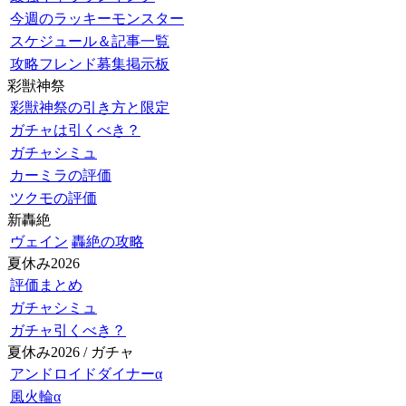
今週のラッキーモンスター
スケジュール＆記事一覧
攻略フレンド募集掲示板
彩獣神祭
彩獣神祭の引き方と限定
ガチャは引くべき？
ガチャシミュ
カーミラの評価
ツクモの評価
新轟絶
ヴェイン
轟絶の攻略
夏休み2026
評価まとめ
ガチャシミュ
ガチャ引くべき？
夏休み2026 / ガチャ
アンドロイドダイナーα
風火輪α