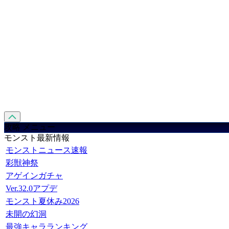
攻略 メニュー
モンスト最新情報
モンストニュース速報
彩獣神祭
アゲインガチャ
Ver.32.0アプデ
モンスト夏休み2026
未開の幻洞
最強キャラランキング