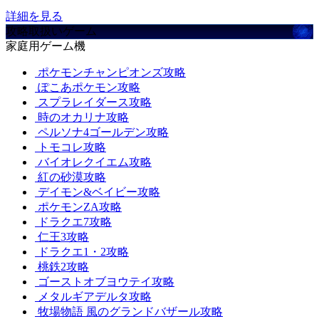
詳細を見る
攻略取扱いゲーム
家庭用ゲーム機
ポケモンチャンピオンズ攻略
ぽこあポケモン攻略
スプラレイダース攻略
時のオカリナ攻略
ペルソナ4ゴールデン攻略
トモコレ攻略
バイオレクイエム攻略
紅の砂漠攻略
デイモン&ベイビー攻略
ポケモンZA攻略
ドラクエ7攻略
仁王3攻略
ドラクエ1・2攻略
桃鉄2攻略
ゴーストオブヨウテイ攻略
メタルギアデルタ攻略
牧場物語 風のグランドバザール攻略