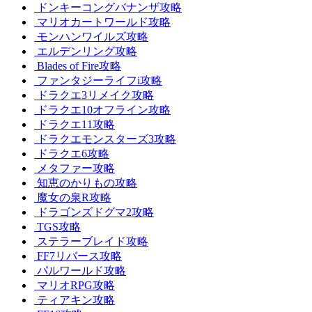
ドンキーコングバナンザ攻略
マリオカートワールド攻略
モンハンワイルズ攻略
エルデンリング攻略
Blades of Fire攻略
ファンタジーライフi攻略
ドラクエ3リメイク攻略
ドラクエ10オフライン攻略
ドラクエ11攻略
ドラクエモンスターズ3攻略
ドラクエ6攻略
メタファー攻略
知恵のかりもの攻略
魔女の泉R攻略
ドラゴンズドグマ2攻略
TGS攻略
ステラーブレイド攻略
FF7リバース攻略
パルワールド攻略
マリオRPG攻略
ティアキン攻略