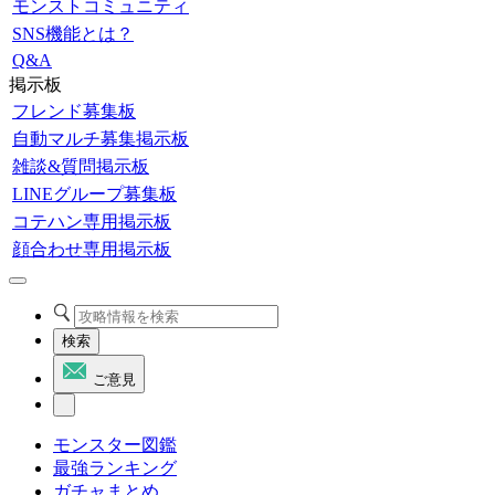
モンストコミュニティ
SNS機能とは？
Q&A
掲示板
フレンド募集板
自動マルチ募集掲示板
雑談&質問掲示板
LINEグループ募集板
コテハン専用掲示板
顔合わせ専用掲示板
検索
ご意見
モンスター図鑑
最強ランキング
ガチャまとめ