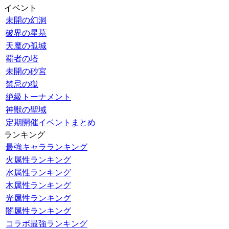
イベント
未開の幻洞
破界の星墓
天魔の孤城
覇者の塔
未開の砂宮
禁忌の獄
絶級トーナメント
神獣の聖域
定期開催イベントまとめ
ランキング
最強キャラランキング
火属性ランキング
水属性ランキング
木属性ランキング
光属性ランキング
闇属性ランキング
コラボ最強ランキング