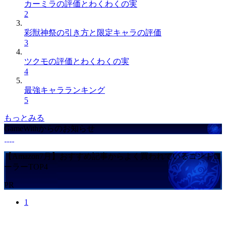
カーミラの評価とわくわくの実
2
彩獣神祭の引き方と限定キャラの評価
3
ツクモの評価とわくわくの実
4
最強キャラランキング
5
もっとみる
GameWithからのお知らせ
【Amazon7月】おすすめ記事からよく買われているコントロ
ーラーTOP4
PR
1