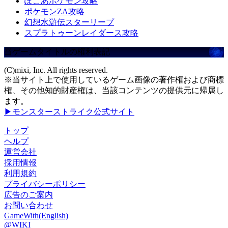
ぽこあポケモン攻略
ポケモンZA攻略
幻想水滸伝スターリープ
スプラトゥーンレイダース攻略
当ゲームタイトルの権利表記
(C)mixi, Inc. All rights reserved.
※当サイト上で使用しているゲーム画像の著作権および商標
権、その他知的財産権は、当該コンテンツの提供元に帰属し
ます。
▶モンスターストライク公式サイト
トップ
ヘルプ
運営会社
採用情報
利用規約
プライバシーポリシー
広告のご案内
お問い合わせ
GameWith(English)
@WIKI