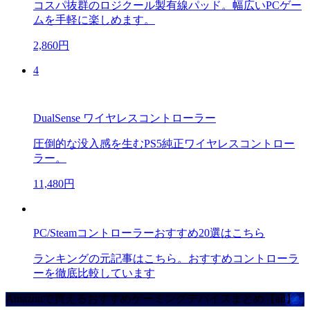
コスパ抜群のロジクール製有線パッド。幅広いPCゲー
ムを手軽に楽しめます。
2,860円
4
DualSense ワイヤレスコントローラー
圧倒的な没入感を生むPS5純正ワイヤレスコントロー
ラー。
11,480円
PC/Steamコントローラーおすすめ20選はこちら
ランキングの元記事はこちら。おすすめコントローラ
ーを徹底比較しています
Amazonで買えるおすすめゲーミングデバイスまとめ【ad】