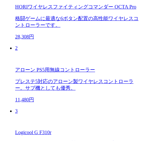
HORIワイヤレスファイティングコマンダー OCTA Pro
格闘ゲームに最適な6ボタン配置の高性能ワイヤレスコ
ントローラーです。
28,308円
2
アローン PS5用無線コントローラー
プレステ5対応のアローン製ワイヤレスコントローラ
ー。サブ機としても優秀。
11,480円
3
Logicool G F310r