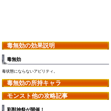
毒無効の効果説明
毒無効
毒状態にならないアビリティ。
毒無効の所持キャラ
モンスト他の攻略記事
彩獣神祭が開催！