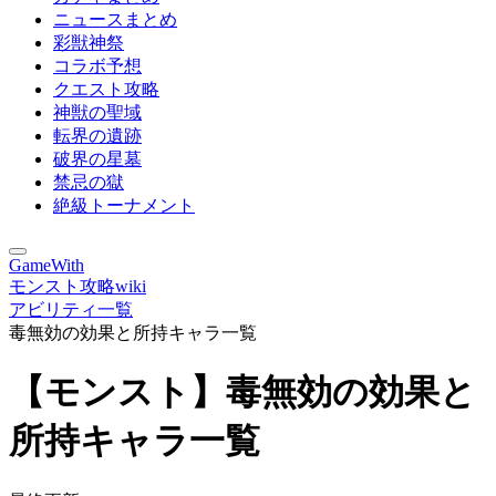
ニュースまとめ
彩獣神祭
コラボ予想
クエスト攻略
神獣の聖域
転界の遺跡
破界の星墓
禁忌の獄
絶級トーナメント
GameWith
モンスト攻略wiki
アビリティ一覧
毒無効の効果と所持キャラ一覧
【モンスト】毒無効の効果と
所持キャラ一覧