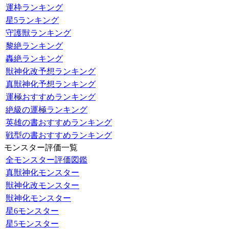
運枠ランキング
星5ランキング
守護獣ランキング
黎絶ランキング
轟絶ランキング
獣神化改予想ランキング
真獣神化予想ランキング
運極おすすめランキング
絶級の運極ランキング
英雄の書おすすめランキング
戦型の書おすすめランキング
モンスター評価一覧
全モンスター評価図鑑
真獣神化モンスター
獣神化改モンスター
獣神化モンスター
星6モンスター
星5モンスター