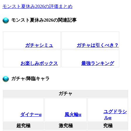
モンスト夏休み2026の評価まとめ
モンスト夏休み2026の関連記事
ガチャシミュ
ガチャは引くべき？
お楽しみボックス
最強ランキング
ガチャ/降臨キャラ
ガチャ
ユグドラシ
ダイナーα
風火輪α
ルα
超究極
激究極
究極