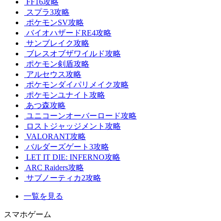
FF16攻略
スプラ3攻略
ポケモンSV攻略
バイオハザードRE4攻略
サンブレイク攻略
ブレスオブザワイルド攻略
ポケモン剣盾攻略
アルセウス攻略
ポケモンダイパリメイク攻略
ポケモンユナイト攻略
あつ森攻略
ユニコーンオーバーロード攻略
ロストジャッジメント攻略
VALORANT攻略
バルダーズゲート3攻略
LET IT DIE: INFERNO攻略
ARC Raiders攻略
サブノーティカ2攻略
一覧を見る
スマホゲーム