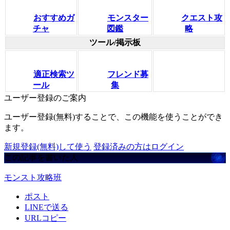
おすすめガ
モンスター
クエスト攻
チャ
図鑑
略
ツール/掲示板
適正検索ツ
フレンド募
ール
集
ユーザー登録のご案内
ユーザー登録(無料)することで、この機能を使うことができ
ます。
新規登録(無料)して使う
登録済みの方はログイン
この記事を書いた人
モンスト攻略班
ポスト
LINEで送る
URLコピー