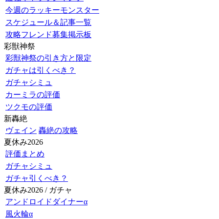
今週のラッキーモンスター
スケジュール＆記事一覧
攻略フレンド募集掲示板
彩獣神祭
彩獣神祭の引き方と限定
ガチャは引くべき？
ガチャシミュ
カーミラの評価
ツクモの評価
新轟絶
ヴェイン
轟絶の攻略
夏休み2026
評価まとめ
ガチャシミュ
ガチャ引くべき？
夏休み2026 / ガチャ
アンドロイドダイナーα
風火輪α