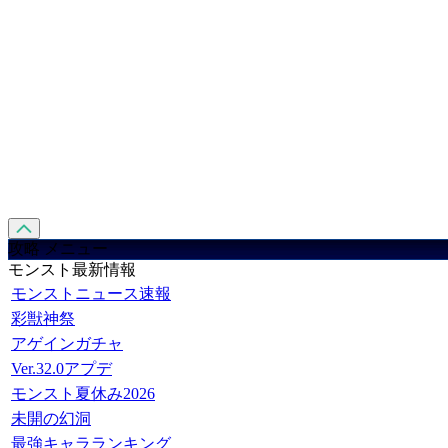
攻略 メニュー
モンスト最新情報
モンストニュース速報
彩獣神祭
アゲインガチャ
Ver.32.0アプデ
モンスト夏休み2026
未開の幻洞
最強キャラランキング