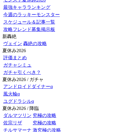
最強キャラランキング
今週のラッキーモンスター
スケジュール＆記事一覧
攻略フレンド募集掲示板
新轟絶
ヴェイン
轟絶の攻略
夏休み2026
評価まとめ
ガチャシミュ
ガチャ引くべき？
夏休み2026 / ガチャ
アンドロイドダイナーα
風火輪α
ユグドラシルα
夏休み2026 / 降臨
ダルマツリン
究極の攻略
佐宗リザ
究極の攻略
チルサマーナ
激究極の攻略