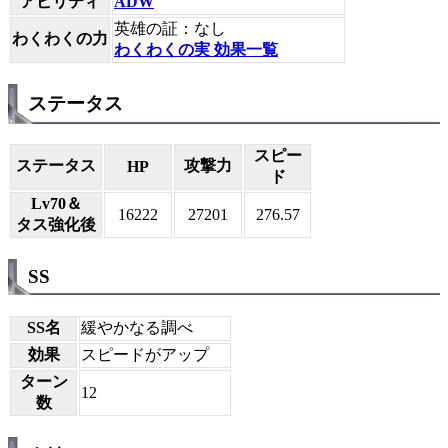
アビリティ
ADW
英雄の証：なし
わくわくの力
わくわくの実 効果一覧
ステータス
スピー
ステータス
攻撃力
HP
ド
Lv70＆
16222
27201
276.57
タス強化後
SS
SS名
緩やかなる調べ
効果
スピードがアップ
ターン
12
数