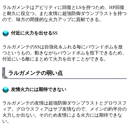
ラルガメンテはアビリティに回復とLSを持つため、HP回復
と耐久に役立つ。また友情に超強防御ダウンブラストを持つ
ので、味方の間接的な火力アップに貢献できる。
付近に火力を出せるSS
ラルガメンテのSSは自強化＆ふれる毎にバウンドボムを放
つというもの。動きながらバウンドボムを投下できるため、
付近にいる敵にまとめて火力を出すことができる。
ラルガメンテの弱い点
友情火力には期待できない
ラルガメンテの友情は超強防御ダウンブラストとグロウスフ
ィア。グロウスフィアはサブ友情なので、メインの約半分の
火力しか出ない。そのため友情による火力には期待できな
い。