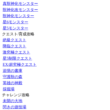
真獣神化モンスター
獣神化改モンスター
獣神化モンスター
星6モンスター
星5モンスター
クエスト/育成攻略
絶級クエスト
降臨クエスト
激究極クエスト
星5制限クエスト
EX/超究極クエスト
追憶の書庫
守護獣の森
英雄の神殿
採掘場
チャレンジ攻略
未開の大地
閃きの遊技場