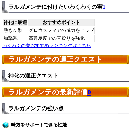
ラルガメンテに付けたいわくわくの実
1
神化に最適
おすすめポイント
熱き友撃
グロウスフィアの威力をアップ
加撃系
高難易度での直殴りを強化
わくわくの実おすすめランキングはこちら
ラルガメンテの適正クエスト
神化の適正クエスト
ラルガメンテの最新評価
0
ラルガメンテの強い点
味方をサポートできる性能