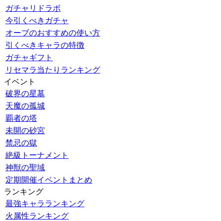
ガチャリドラボ
今引くべきガチャ
オーブのおすすめの使い方
引くべきキャラの特徴
ガチャギフト
リセマラ当たりランキング
イベント
破界の星墓
天魔の孤城
覇者の塔
未開の砂宮
禁忌の獄
絶級トーナメント
神獣の聖域
定期開催イベントまとめ
ランキング
最強キャラランキング
火属性ランキング