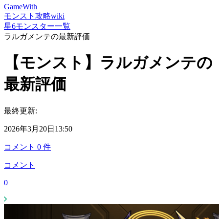
GameWith
モンスト攻略wiki
星6モンスター一覧
ラルガメンテの最新評価
【モンスト】ラルガメンテの
最新評価
最終更新:
2026年3月20日13:50
コメント
0
件
コメント
0