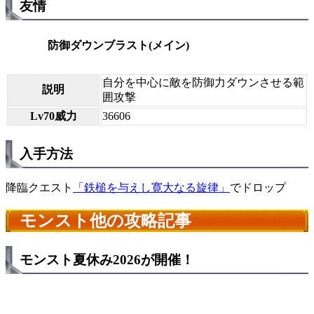
友情
防御ダウンブラスト(メイン)
自分を中心に敵を防御力ダウンさせる範
説明
囲攻撃
Lv70威力
36606
入手方法
降臨クエスト
「鉄槌を与えし寛大なる旋律」
でドロップ
モンスト他の攻略記事
モンスト夏休み2026が開催！