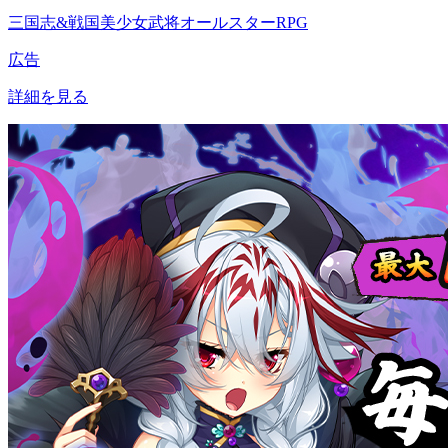
三国志&戦国美少女武将オールスターRPG
広告
詳細を見る