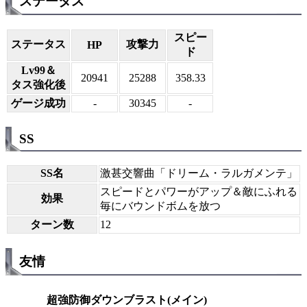
ステータス
スピー
ステータス
攻撃力
HP
ド
Lv99＆
20941
25288
358.33
タス強化後
ゲージ成功
-
30345
-
SS
SS名
激甚交響曲「ドリーム・ラルガメンテ」
スピードとパワーがアップ＆敵にふれる
効果
毎にバウンドボムを放つ
ターン数
12
友情
超強防御ダウンブラスト(メイン)