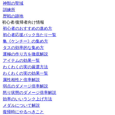
神獣の聖域
訓練所
歴戦の跡地
初心者/復帰者向け情報
初心者のおすすめの進め方
初心者応援パック当たり一覧
亀《ケンチー》の集め方
タスの効率的な集め方
運極の作り方を徹底解説
アイテムの効果一覧
わくわくの実の厳選方法
わくわくの実の効果一覧
属性相性と倍率解説
弱点のダメージ倍率解説
怒り状態のダメージ倍率解説
効率のいいランク上げ方法
メダルについて解説
復帰時にやるべきこと