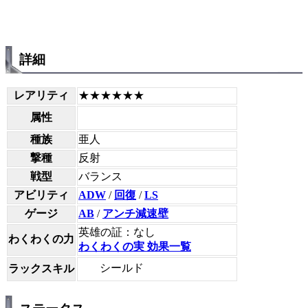
詳細
レアリティ
★★★★★★
属性
種族
亜人
撃種
反射
戦型
バランス
アビリティ
ADW
/
回復
/
LS
ゲージ
AB
/
アンチ減速壁
英雄の証：なし
わくわくの力
わくわくの実 効果一覧
シールド
ラックスキル