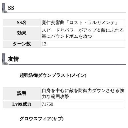
SS
SS名
寛仁交響曲「ロスト・ラルガメンテ」
スピードとパワーがアップ＆敵にふれる
効果
毎にバウンドボムを放つ
ターン数
12
友情
超強防御ダウンブラスト(メイン)
自身を中心に敵を防御力ダウンさせる強
説明
力な範囲攻撃
Lv99威力
71750
グロウスフィア(サブ)