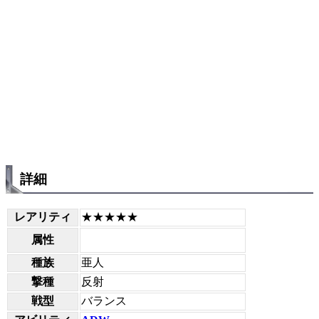
詳細
レアリティ
★★★★★
属性
種族
亜人
撃種
反射
戦型
バランス