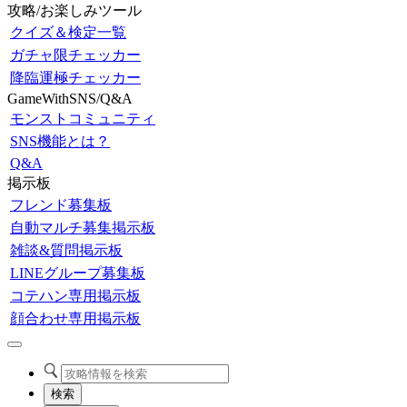
攻略/お楽しみツール
クイズ＆検定一覧
ガチャ限チェッカー
降臨運極チェッカー
GameWithSNS/Q&A
モンストコミュニティ
SNS機能とは？
Q&A
掲示板
フレンド募集板
自動マルチ募集掲示板
雑談&質問掲示板
LINEグループ募集板
コテハン専用掲示板
顔合わせ専用掲示板
検索