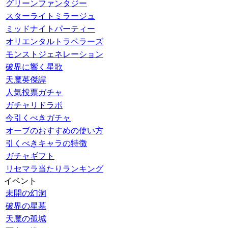
グリーンファンタジー
スターライトミラージュ
ミッドナイトパーティー
オリエンタルトラベラーズ
モンストジェネレーション
破界に響く星歌
天魔英傑譚
人気投票ガチャ
ガチャリドラボ
今引くべきガチャ
オーブのおすすめの使い方
引くべきキャラの特徴
ガチャギフト
リセマラ当たりランキング
イベント
未開の幻洞
破界の星墓
天魔の孤城