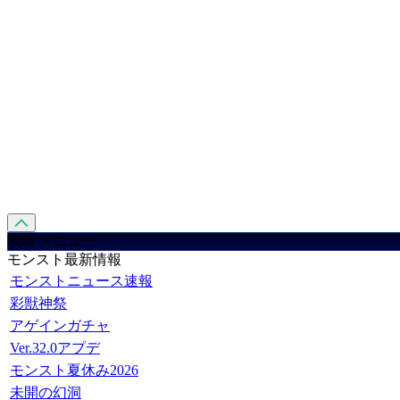
攻略 メニュー
モンスト最新情報
モンストニュース速報
彩獣神祭
アゲインガチャ
Ver.32.0アプデ
モンスト夏休み2026
未開の幻洞