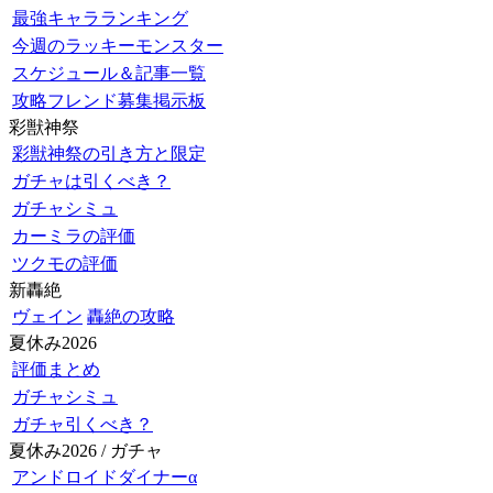
最強キャラランキング
今週のラッキーモンスター
スケジュール＆記事一覧
攻略フレンド募集掲示板
彩獣神祭
彩獣神祭の引き方と限定
ガチャは引くべき？
ガチャシミュ
カーミラの評価
ツクモの評価
新轟絶
ヴェイン
轟絶の攻略
夏休み2026
評価まとめ
ガチャシミュ
ガチャ引くべき？
夏休み2026 / ガチャ
アンドロイドダイナーα