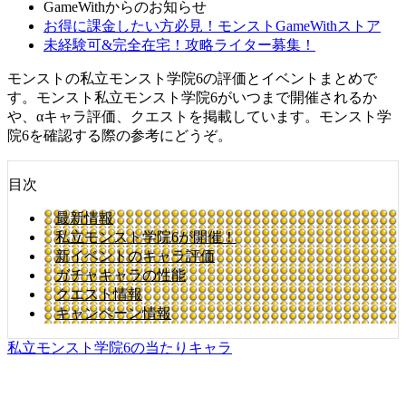
GameWithからのお知らせ
お得に課金したい方必見！モンストGameWithストア
未経験可&完全在宅！攻略ライター募集！
モンストの私立モンスト学院6の評価とイベントまとめで
す。モンスト私立モンスト学院6がいつまで開催されるか
や、αキャラ評価、クエストを掲載しています。モンスト学
院6を確認する際の参考にどうぞ。
目次
最新情報
私立モンスト学院6が開催！
新イベントのキャラ評価
ガチャキャラの性能
クエスト情報
キャンペーン情報
私立モンスト学院6の当たりキャラ