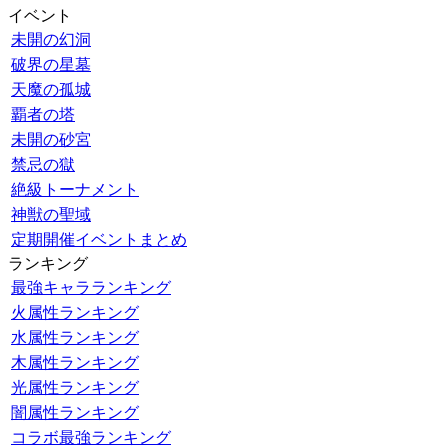
イベント
未開の幻洞
破界の星墓
天魔の孤城
覇者の塔
未開の砂宮
禁忌の獄
絶級トーナメント
神獣の聖域
定期開催イベントまとめ
ランキング
最強キャラランキング
火属性ランキング
水属性ランキング
木属性ランキング
光属性ランキング
闇属性ランキング
コラボ最強ランキング