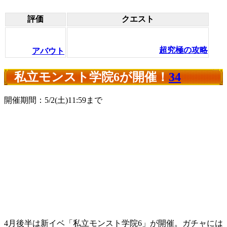
評価
クエスト
超究極の攻略
アバウト
私立モンスト学院6が開催！
34
開催期間：5/2(土)11:59まで
4月後半は新イベ「私立モンスト学院6」が開催。ガチャには