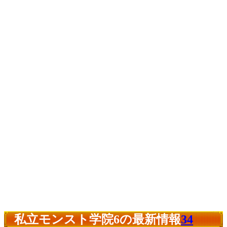
私立モンスト学院6の最新情報
34