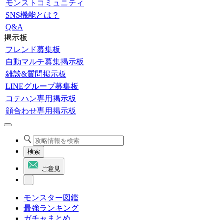
モンストコミュニティ
SNS機能とは？
Q&A
掲示板
フレンド募集板
自動マルチ募集掲示板
雑談&質問掲示板
LINEグループ募集板
コテハン専用掲示板
顔合わせ専用掲示板
検索
ご意見
モンスター図鑑
最強ランキング
ガチャまとめ