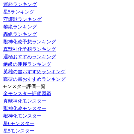
運枠ランキング
星5ランキング
守護獣ランキング
黎絶ランキング
轟絶ランキング
獣神化改予想ランキング
真獣神化予想ランキング
運極おすすめランキング
絶級の運極ランキング
英雄の書おすすめランキング
戦型の書おすすめランキング
モンスター評価一覧
全モンスター評価図鑑
真獣神化モンスター
獣神化改モンスター
獣神化モンスター
星6モンスター
星5モンスター