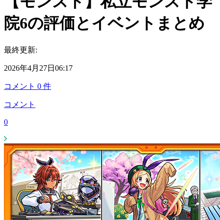
【モンスト】私立モンスト学
院6の評価とイベントまとめ
最終更新:
2026年4月27日06:17
コメント
0
件
コメント
0