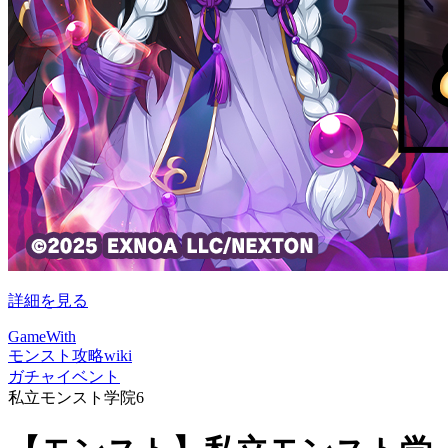
詳細を見る
GameWith
モンスト攻略wiki
ガチャイベント
私立モンスト学院6