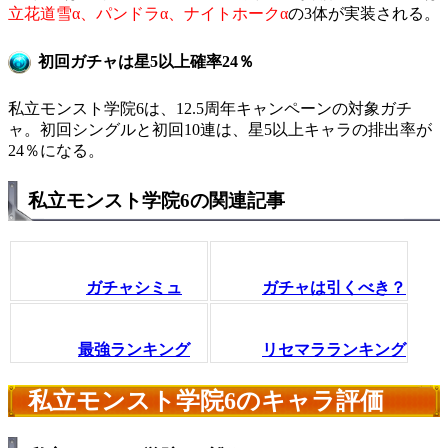
立花道雪α、パンドラα、ナイトホークα
の3体が実装される。
初回ガチャは星5以上確率24％
私立モンスト学院6は、12.5周年キャンペーンの対象ガチ
ャ。初回シングルと初回10連は、星5以上キャラの排出率が
24％になる。
私立モンスト学院6の関連記事
ガチャシミュ
ガチャは引くべき？
最強ランキング
リセマラランキング
私立モンスト学院6のキャラ評価