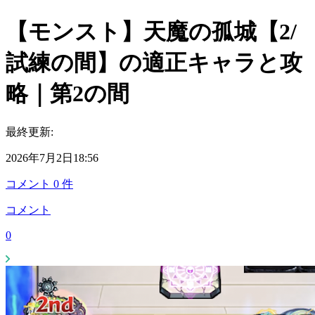
【モンスト】天魔の孤城【2/
試練の間】の適正キャラと攻
略｜第2の間
最終更新:
2026年7月2日18:56
コメント
0
件
コメント
0