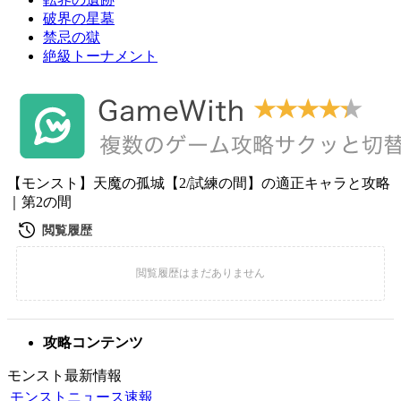
破界の星墓
禁忌の獄
絶級トーナメント
【モンスト】天魔の孤城【2/試練の間】の適正キャラと攻略
｜第2の間
攻略コンテンツ
モンスト最新情報
モンストニュース速報