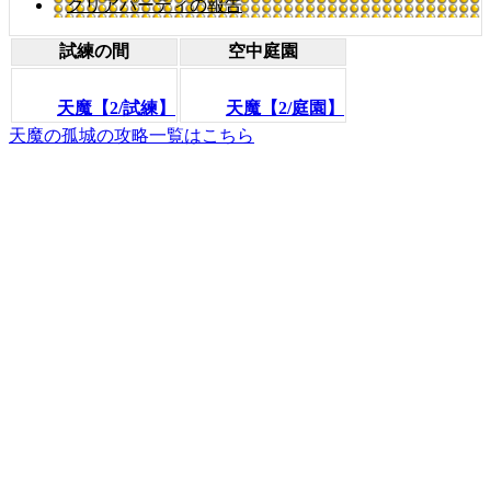
クリアパーティの報告
試練の間
空中庭園
天魔【2/試練】
天魔【2/庭園】
天魔の孤城の攻略一覧はこちら