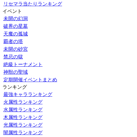
リセマラ当たりランキング
イベント
未開の幻洞
破界の星墓
天魔の孤城
覇者の塔
未開の砂宮
禁忌の獄
絶級トーナメント
神獣の聖域
定期開催イベントまとめ
ランキング
最強キャラランキング
火属性ランキング
水属性ランキング
木属性ランキング
光属性ランキング
闇属性ランキング