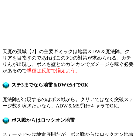
天魔の孤城【2】の主要ギミックは地雷＆DW＆魔法陣。ク
リアを目指すのであればこの3つの対策が求められる。カチ
りんが出現し、ボスも壁とのカンカンでダメージを稼ぐ必要
があるので
撃種は反射で揃えよう。
ステ3までなら地雷＆DWだけでOK
魔法陣が出現するのはボス戦から。クリアではなく突破ステ
ージ数を稼ぎたいなら、ADW＆MS/飛行キャラでOK。
ボス戦からはロックオン地雷
ステージ1〜3は地雷展開だが、ボス戦からはロックオン地雷