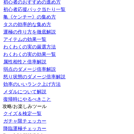
初心者のおすすめの進め方
初心者応援パック当たり一覧
亀《ケンチー》の集め方
タスの効率的な集め方
運極の作り方を徹底解説
アイテムの効果一覧
わくわくの実の厳選方法
わくわくの実の効果一覧
属性相性と倍率解説
弱点のダメージ倍率解説
怒り状態のダメージ倍率解説
効率のいいランク上げ方法
メダルについて解説
復帰時にやるべきこと
攻略/お楽しみツール
クイズ＆検定一覧
ガチャ限チェッカー
降臨運極チェッカー