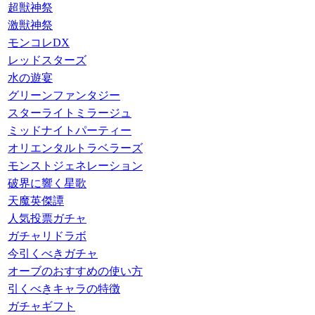
超獣神祭
激獣神祭
モンコレDX
レッドスターズ
水の遊宴
グリーンファンタジー
スターライトミラージュ
ミッドナイトパーティー
オリエンタルトラベラーズ
モンストジェネレーション
破界に響く星歌
天魔英傑譚
人気投票ガチャ
ガチャリドラボ
今引くべきガチャ
オーブのおすすめの使い方
引くべきキャラの特徴
ガチャギフト