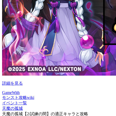
詳細を見る
GameWith
モンスト攻略wiki
イベント一覧
天魔の孤城
天魔の孤城【2/試練の間】の適正キャラと攻略