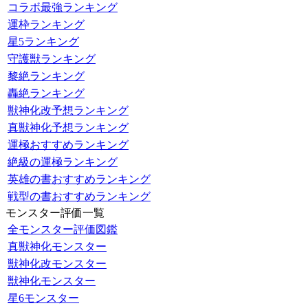
コラボ最強ランキング
運枠ランキング
星5ランキング
守護獣ランキング
黎絶ランキング
轟絶ランキング
獣神化改予想ランキング
真獣神化予想ランキング
運極おすすめランキング
絶級の運極ランキング
英雄の書おすすめランキング
戦型の書おすすめランキング
モンスター評価一覧
全モンスター評価図鑑
真獣神化モンスター
獣神化改モンスター
獣神化モンスター
星6モンスター