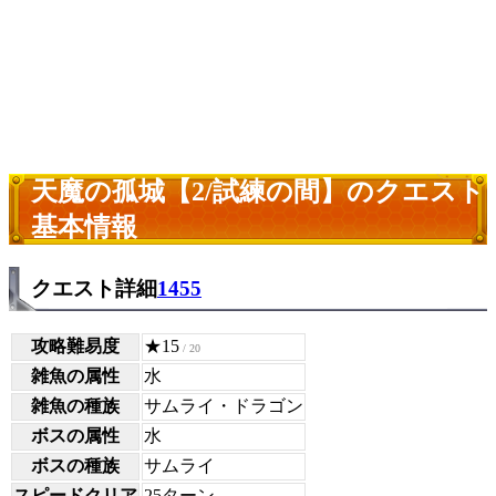
天魔の孤城【2/試練の間】のクエスト
基本情報
クエスト詳細
1455
攻略難易度
★15
/ 20
雑魚の属性
水
雑魚の種族
サムライ・ドラゴン
ボスの属性
水
ボスの種族
サムライ
スピードクリア
25ターン